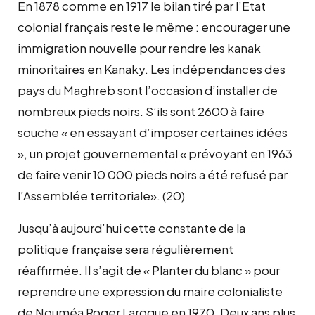
En 1878 comme en 1917 le bilan tiré par l’Etat
colonial français reste le même : encourager une
immigration nouvelle pour rendre les kanak
minoritaires en Kanaky. Les indépendances des
pays du Maghreb sont l’occasion d’installer de
nombreux pieds noirs. S’ils sont 2600 à faire
souche « en essayant d’imposer certaines idées
», un projet gouvernemental « prévoyant en 1963
de faire venir 10 000 pieds noirs a été refusé par
l’Assemblée territoriale». (20)
Jusqu’à aujourd’hui cette constante de la
politique française sera régulièrement
réaffirmée. Il s’agit de « Planter du blanc » pour
reprendre une expression du maire colonialiste
de Nouméa Roger Laroque en 1970. Deux ans plus