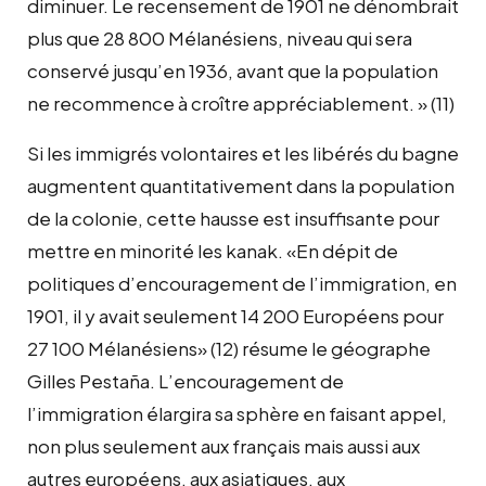
diminuer. Le recensement de 1901 ne dénombrait
plus que 28 800 Mélanésiens, niveau qui sera
conservé jusqu’en 1936, avant que la population
ne recommence à croître appréciablement. » (11)
Si les immigrés volontaires et les libérés du bagne
augmentent quantitativement dans la population
de la colonie, cette hausse est insuffisante pour
mettre en minorité les kanak. «En dépit de
politiques d’encouragement de l’immigration, en
1901, il y avait seulement 14 200 Européens pour
27 100 Mélanésiens» (12) résume le géographe
Gilles Pestaña. L’encouragement de
l’immigration élargira sa sphère en faisant appel,
non plus seulement aux français mais aussi aux
autres européens, aux asiatiques, aux