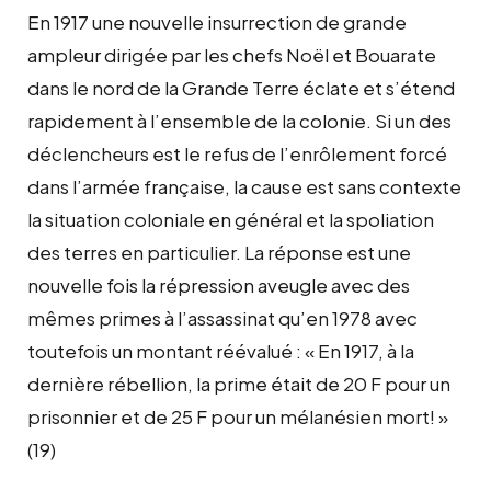
En 1917 une nouvelle insurrection de grande
ampleur dirigée par les chefs Noël et Bouarate
dans le nord de la Grande Terre éclate et s’étend
rapidement à l’ensemble de la colonie. Si un des
déclencheurs est le refus de l’enrôlement forcé
dans l’armée française, la cause est sans contexte
la situation coloniale en général et la spoliation
des terres en particulier. La réponse est une
nouvelle fois la répression aveugle avec des
mêmes primes à l’assassinat qu’en 1978 avec
toutefois un montant réévalué : « En 1917, à la
dernière rébellion, la prime était de 20 F pour un
prisonnier et de 25 F pour un mélanésien mort! »
(19)