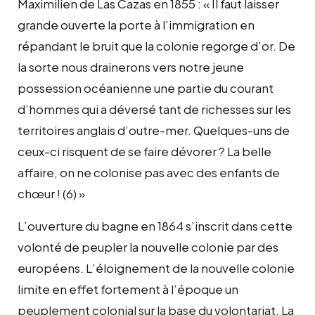
Maximilien de Las Cazas en 1855 : « Il faut laisser
grande ouverte la porte à l’immigration en
répandant le bruit que la colonie regorge d’or. De
la sorte nous drainerons vers notre jeune
possession océanienne une partie du courant
d’hommes qui a déversé tant de richesses sur les
territoires anglais d’outre-mer. Quelques-uns de
ceux-ci risquent de se faire dévorer ? La belle
affaire, on ne colonise pas avec des enfants de
chœur ! (6) »
L’ouverture du bagne en 1864 s’inscrit dans cette
volonté de peupler la nouvelle colonie par des
européens. L’éloignement de la nouvelle colonie
limite en effet fortement à l’époque un
peuplement colonial sur la base du volontariat. La