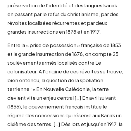
préservation de l’identité et des langues kanak
en passant par le refus du christianisme, par des
révoltes localisées récurrentes et par deux
grandes insurrections en 1878 et en 1917.
Entre la « prise de possession » française de 1853
et la grande insurrection de 1878, on compte 25
soulèvements armés localisés contre Le
colonisateur. A l’origine de ces révoltes se trouve,
bien entendu, la question de la spoliation
terrienne : « En Nouvelle Calédonie, la terre
devient vite un enjeu central […] En avril suivant
(1856), le gouvernement français institue le
régime des concessions qui réserve aux Kanak un
dixième des terres. […] Dès lors et jusqu’en 1917, la