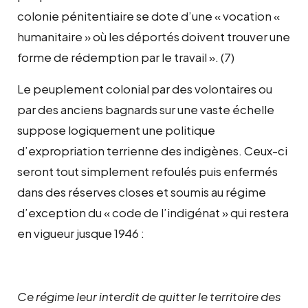
colonie pénitentiaire se dote d’une « vocation «
humanitaire » où les déportés doivent trouver une
forme de rédemption par le travail ». (7)
Le peuplement colonial par des volontaires ou
par des anciens bagnards sur une vaste échelle
suppose logiquement une politique
d’expropriation terrienne des indigènes. Ceux-ci
seront tout simplement refoulés puis enfermés
dans des réserves closes et soumis au régime
d’exception du « code de l’indigénat » qui restera
en vigueur jusque 1946 :
Ce régime leur interdit de quitter le territoire des