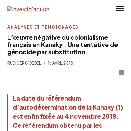
Skip to main content
ANALYSES ET TÉMOIGNAGES
L’œuvre négative du colonialisme
français en Kanaky : Une tentative de
génocide par substitution
RÜDIGER GOEBEL
16 AVRIL 2018
La date du référendum
d’autodétermination de la Kanaky (1)
est enfin fixée au 4 novembre 2018.
Ce référendum obtenu par les