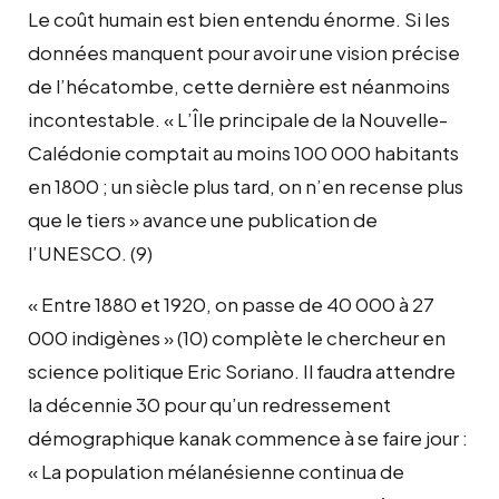
Le coût humain est bien entendu énorme. Si les
données manquent pour avoir une vision précise
de l’hécatombe, cette dernière est néanmoins
incontestable. « L’Île principale de la Nouvelle-
Calédonie comptait au moins 100 000 habitants
en 1800 ; un siècle plus tard, on n’en recense plus
que le tiers » avance une publication de
l’UNESCO. (9)
« Entre 1880 et 1920, on passe de 40 000 à 27
000 indigènes » (10) complète le chercheur en
science politique Eric Soriano. Il faudra attendre
la décennie 30 pour qu’un redressement
démographique kanak commence à se faire jour :
« La population mélanésienne continua de