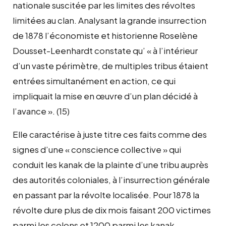
nationale suscitée par les limites des révoltes
limitées au clan. Analysant la grande insurrection
de 1878 l’économiste et historienne Roselène
Dousset-Leenhardt constate qu’ « à l’intérieur
d’un vaste périmètre, de multiples tribus étaient
entrées simultanément en action, ce qui
impliquait la mise en œuvre d’un plan décidé à
l’avance ». (15)
Elle caractérise à juste titre ces faits comme des
signes d’une « conscience collective » qui
conduit les kanak de la plainte d’une tribu auprès
des autorités coloniales, à l’insurrection générale
en passant par la révolte localisée. Pour 1878 la
révolte dure plus de dix mois faisant 200 victimes
parmi les colons et 1200 parmi les kanak.