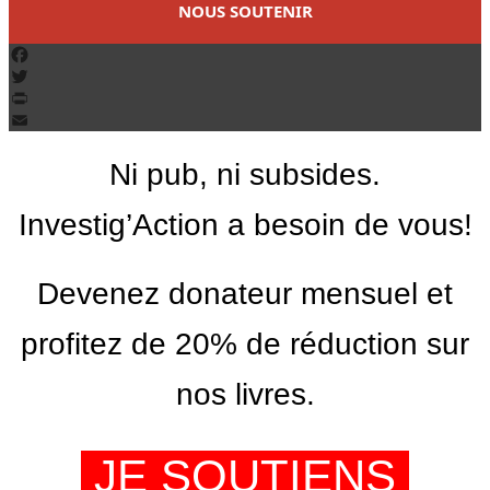
NOUS SOUTENIR
Facebook
Twitter
PrintFriendly
Email
Ni pub, ni subsides.
Investig’Action a besoin de vous!
Devenez donateur mensuel et
profitez de 20% de réduction sur
nos livres.
JE SOUTIENS