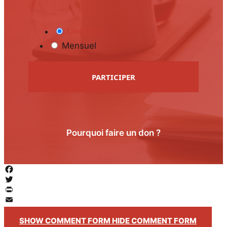
Une fois
Mensuel
PARTICIPER
Pourquoi faire un don ?
Facebook
Twitter
PrintFriendly
Email
SHOW COMMENT FORM
HIDE COMMENT FORM