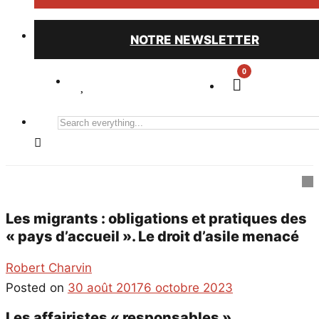
NOTRE NEWSLETTER
0
Search
everything...
Les migrants : obligations et pratiques des
« pays d’accueil ». Le droit d’asile menacé
Robert Charvin
Posted on
30 août 2017
6 octobre 2023
Les affairistes « responsables »