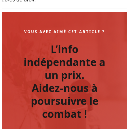
VOUS AVEZ AIMÉ CET ARTICLE ?
L’info
indépendante a
un prix.
Aidez-nous à
poursuivre le
combat !