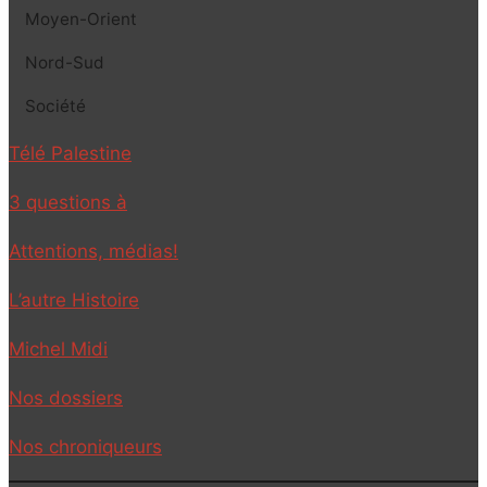
Moyen-Orient
Nord-Sud
Société
Télé Palestine
3 questions à
Attentions, médias!
L’autre Histoire
Michel Midi
Nos dossiers
Nos chroniqueurs