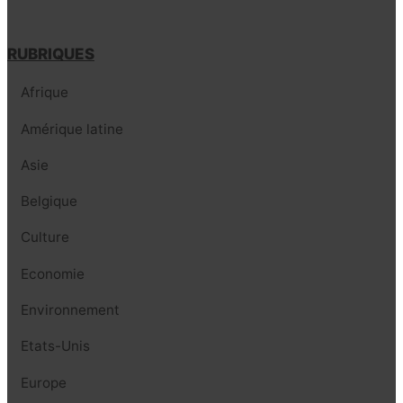
RUBRIQUES
Afrique
Amérique latine
Asie
Belgique
Culture
Economie
Environnement
Etats-Unis
Europe