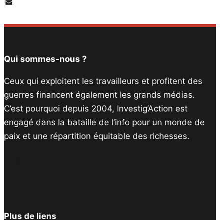
PrintFriendly
Email
Qui sommes-nous ?
Ceux qui exploitent les travailleurs et profitent des
guerres financent également les grands médias.
C’est pourquoi depuis 2004, Investig’Action est
engagé dans la bataille de l’info pour un monde de
paix et une répartition équitable des richesses.
Facebook
Twitter
Instagram
YouTube
TikTok
Telegram
Lien
Plus de liens