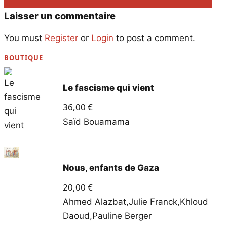
Laisser un commentaire
You must
Register
or
Login
to post a comment.
BOUTIQUE
Le fascisme qui vient
36,00
€
Saïd Bouamama
Nous, enfants de Gaza
20,00
€
Ahmed Alazbat
,
Julie Franck
,
Khloud
Daoud
,
Pauline Berger