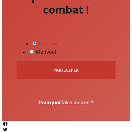
combat !
Une fois
Mensuel
PARTICIPER
Pourquoi faire un don ?
Facebook