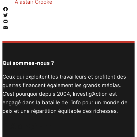
Alastair Crooke
Facebook
Twitter
PrintFriendly
Email
Qui sommes-nous ?
Ceux qui exploitent les travailleurs et profitent des
guerres financent également les grands médias.
C’est pourquoi depuis 2004, Investig’Action est
engagé dans la bataille de l’info pour un monde de
paix et une répartition équitable des richesses.
Facebook
Twitter
Instagram
YouTube
TikTok
Telegram
Lien