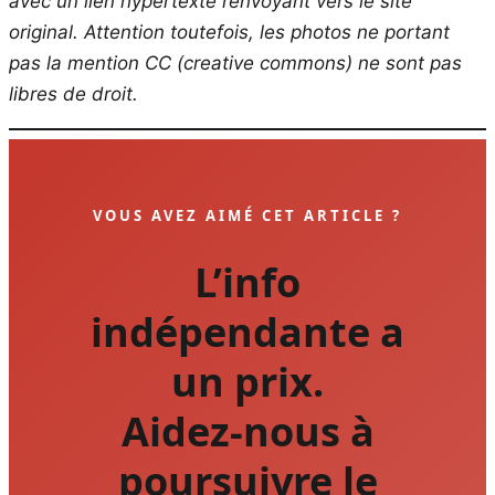
avec un lien hypertexte renvoyant vers le site
original.
Attention toutefois, les photos ne portant
pas la mention CC (creative commons) ne sont pas
libres de droit.
VOUS AVEZ AIMÉ CET ARTICLE ?
L’info
indépendante a
un prix.
Aidez-nous à
poursuivre le