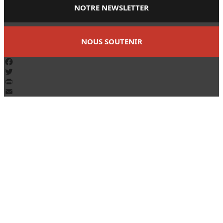
NOTRE NEWSLETTER
NOUS SOUTENIR
Facebook
Twitter
PrintFriendly
Email