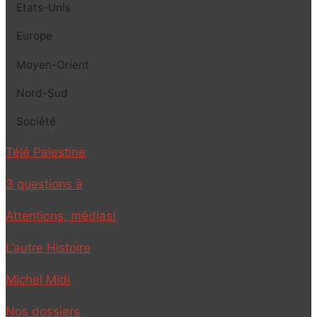
Etats-Unis
Europe
Moyen-Orient
Nord-Sud
Société
Télé Palestine
3 questions à
Attentions, médias!
L’autre Histoire
Michel Midi
Nos dossiers