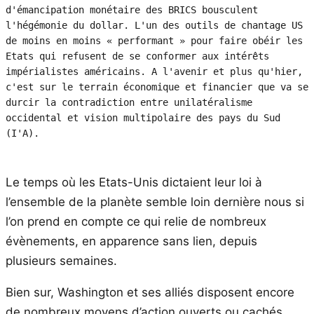
d'émancipation monétaire des BRICS bousculent 
l'hégémonie du dollar. L'un des outils de chantage US 
de moins en moins « performant » pour faire obéir les 
Etats qui refusent de se conformer aux intérêts 
impérialistes américains. A l'avenir et plus qu'hier, 
c'est sur le terrain économique et financier que va se 
durcir la contradiction entre unilatéralisme 
occidental et vision multipolaire des pays du Sud 
(I'A). 
Le temps où les Etats-Unis dictaient leur loi à
l’ensemble de la planète semble loin dernière nous si
l’on prend en compte ce qui relie de nombreux
évènements, en apparence sans lien, depuis
plusieurs semaines.
Bien sur, Washington et ses alliés disposent encore
de nombreux moyens d’action ouverts ou cachés,