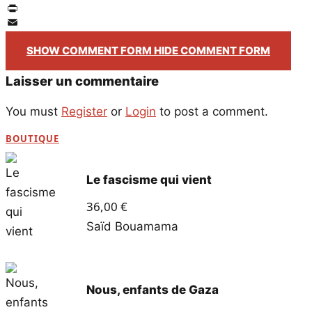
Twitter
PrintFriendly
Email
SHOW COMMENT FORM
HIDE COMMENT FORM
Laisser un commentaire
You must
Register
or
Login
to post a comment.
BOUTIQUE
Le fascisme qui vient
36,00
€
Saïd Bouamama
Nous, enfants de Gaza