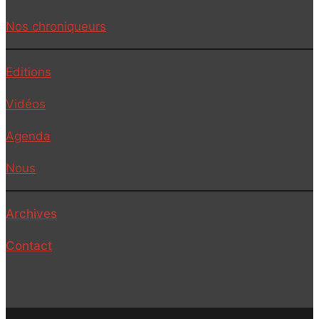
Nos chroniqueurs
Editions
Vidéos
Agenda
Nous
Archives
Contact