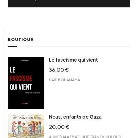
BOUTIQUE
Le fascisme qui vient
36,00
€
SAÏD BOUAMAMA
Nous, enfants de Gaza
20,00
€
,
,
AHMED ALAZBAT
JULIE FRANCK
KHLOUD