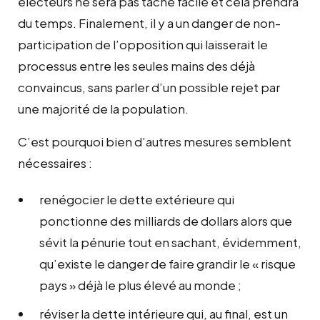
électeurs ne sera pas tâche facile et cela prendra
du temps. Finalement, il y a un danger de non-
participation de l’opposition qui laisserait le
processus entre les seules mains des déjà
convaincus, sans parler d’un possible rejet par
une majorité de la population.
C’est pourquoi bien d’autres mesures semblent
nécessaires :
renégocier le dette extérieure qui
ponctionne des milliards de dollars alors que
sévit la pénurie tout en sachant, évidemment,
qu’existe le danger de faire grandir le « risque
pays » déjà le plus élevé au monde ;
réviser la dette intérieure qui, au final, est un