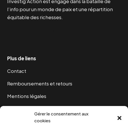
Investig’Action est engagé dans la bataille de
l’info pour un monde de paix et une répartition
équitable des richesses.
Facebook
Twitter
Instagram
YouTube
TikTok
Telegram
Lien
Plus de liens
Contact
Remboursements et retours
Mentions légales
Cookies
Gérer le consentement aux
cookies