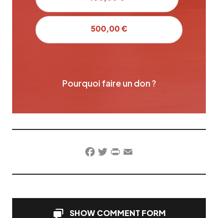
500,00 €
Pourquoi faire un don ?
Facebook
Twitter
PrintFriendly
Email
SHOW COMMENT FORM