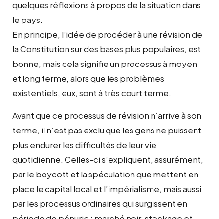
quelques réflexions à propos de la situation dans
le pays.
En principe, l’idée de procéder à une révision de
la Constitution sur des bases plus populaires, est
bonne, mais cela signifie un processus à moyen
et long terme, alors que les problèmes
existentiels, eux, sont à très court terme.
Avant que ce processus de révision n’arrive à son
terme, il n’est pas exclu que les gens ne puissent
plus endurer les difficultés de leur vie
quotidienne. Celles-ci s’expliquent, assurément,
par le boycott et la spéculation que mettent en
place le capital local et l’impérialisme, mais aussi
par les processus ordinaires qui surgissent en
période de pénurie : marché noir, stockage et