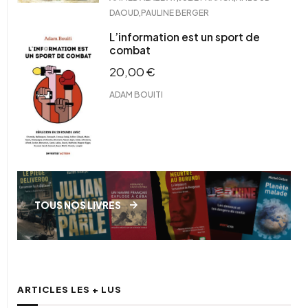
,
DAOUD
PAULINE BERGER
L’information est un sport de
combat
20,00
€
ADAM BOUITI
TOUS NOS LIVRES
ARTICLES LES + LUS