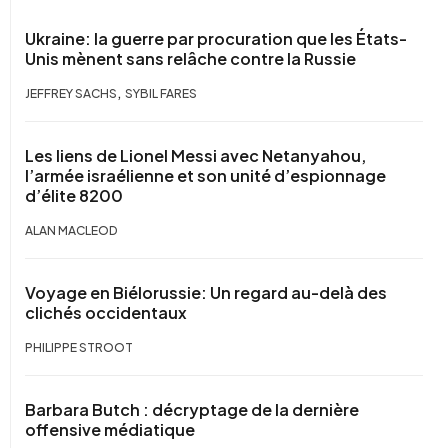
Ukraine: la guerre par procuration que les États-
Unis mènent sans relâche contre la Russie
,
JEFFREY SACHS
SYBIL FARES
Les liens de Lionel Messi avec Netanyahou,
l’armée israélienne et son unité d’espionnage
d’élite 8200
ALAN MACLEOD
Voyage en Biélorussie: Un regard au-delà des
clichés occidentaux
PHILIPPE STROOT
Barbara Butch : décryptage de la dernière
offensive médiatique