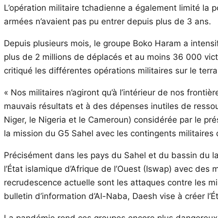
L’opération militaire tchadienne a également limité la 
armées n’avaient pas pu entrer depuis plus de 3 ans.
Depuis plusieurs mois, le groupe Boko Haram a intensifi
plus de 2 millions de déplacés et au moins 36 000 victi
critiqué les différentes opérations militaires sur le te
« Nos militaires n’agiront qu’à l’intérieur de nos fronti
mauvais résultats et à des dépenses inutiles de ressour
Niger, le Nigeria et le Cameroun) considérée par le pré
la mission du G5 Sahel avec les contingents militaires 
Précisément dans les pays du Sahel et du bassin du lac
l’État islamique d’Afrique de l’Ouest (Iswap) avec des
recrudescence actuelle sont les attaques contre les mi
bulletin d’information d’Al-Naba, Daesh vise à créer l’