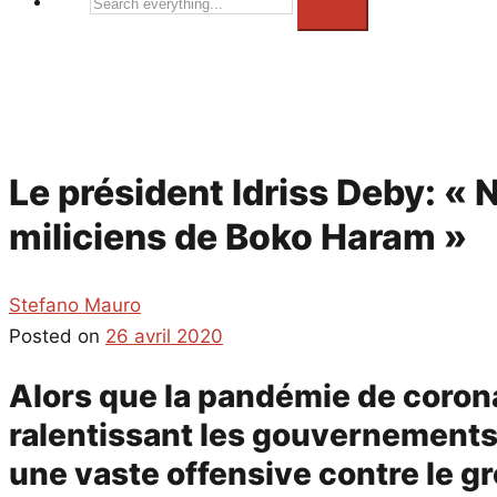
Search
everything...
Le président Idriss Deby: «
miliciens de Boko Haram »
Stefano Mauro
Posted on
26 avril 2020
Alors que la pandémie de coron
ralentissant les gouvernements 
une vaste offensive contre le g