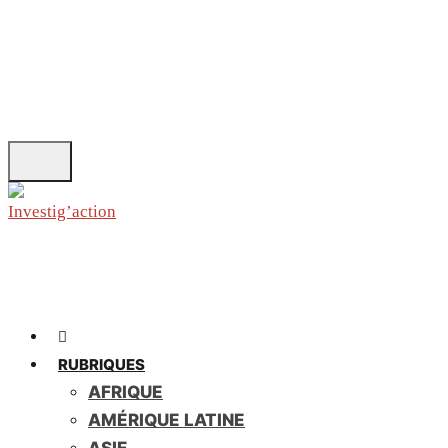
Skip
to
main
content
RUBRIQUES
AFRIQUE
AMÉRIQUE LATINE
ASIE