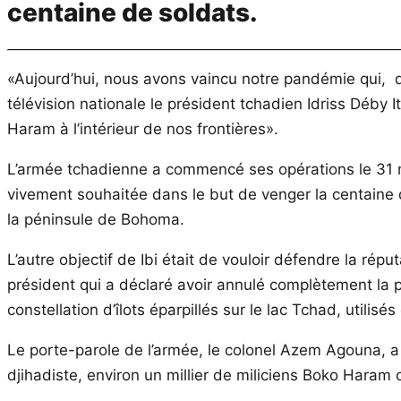
centaine de soldats.
«Aujourd’hui, nous avons vaincu notre pandémie qui, da
télévision nationale le président tchadien Idriss Déby
Haram à l’intérieur de nos frontières».
L’armée tchadienne a commencé ses opérations le 31 mar
vivement souhaitée dans le but de venger la centaine d
la péninsule de Bohoma.
L’autre objectif de Ibi était de vouloir défendre la ré
président qui a déclaré avoir annulé complètement la p
constellation d’îlots éparpillés sur le lac Tchad, utilis
Le porte-parole de l’armée, le colonel Azem Agouna, a 
djihadiste, environ un millier de miliciens Boko Haram