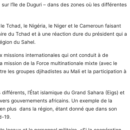
 sur l’île de Duguri – dans des zones où les différentes
le Tchad, le Nigéria, le Niger et le Cameroun faisant
aire du Tchad et à une réaction dure du président qui a
région du Sahel.
aux missions internationales qui ont conduit à de
a mission de la Force multinationale mixte (avec le
re les groupes djihadistes au Mali et la participation à
différents, l’État islamique du Grand Sahara (Eigs) et
divers gouvernements africains. Un exemple de la
us en plus dans la région, étant donné que dans son
d-19.