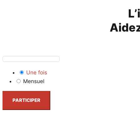
L’
Aidez
Une fois
Mensuel
PARTICIPER