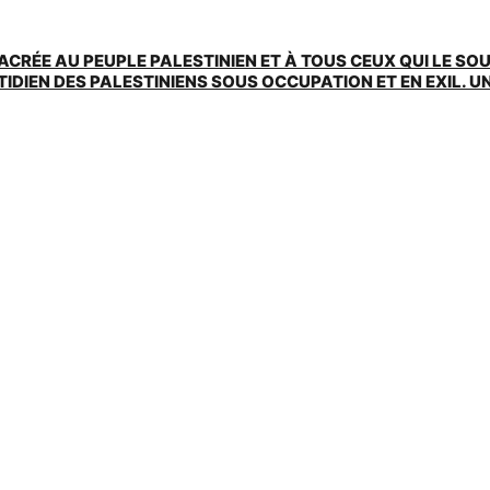
ACRÉE AU PEUPLE PALESTINIEN ET À TOUS CEUX QUI LE SO
EN DES PALESTINIENS SOUS OCCUPATION ET EN EXIL. UNE