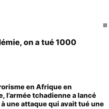
démie, on a tué 1000
rorisme en Afrique en
e, l’armée tchadienne a lancé
à une attaque qui avait tué une