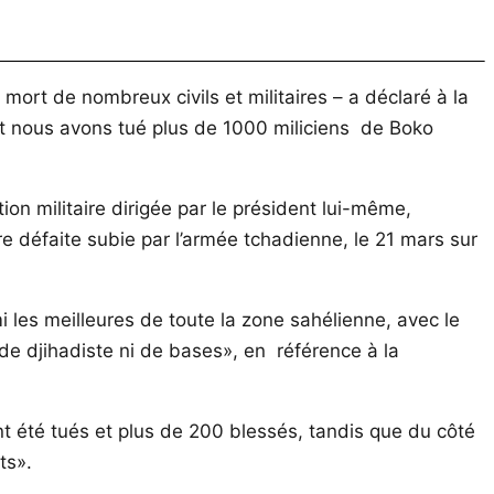
ort de nombreux civils et militaires – a déclaré à la
s et nous avons tué plus de 1000 miliciens de Boko
n militaire dirigée par le président lui-même,
e défaite subie par l’armée tchadienne, le 21 mars sur
i les meilleures de toute la zone sahélienne, avec le
 de djihadiste ni de bases», en référence à la
nt été tués et plus de 200 blessés, tandis que du côté
ts».