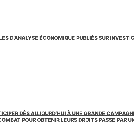
LES D’ANALYSE ÉCONOMIQUE PUBLIÉS SUR INVESTI
TICIPER DÈS AUJOURD’HUI À UNE GRANDE CAMPAGNE
 COMBAT POUR OBTENIR LEURS DROITS PASSE PAR 