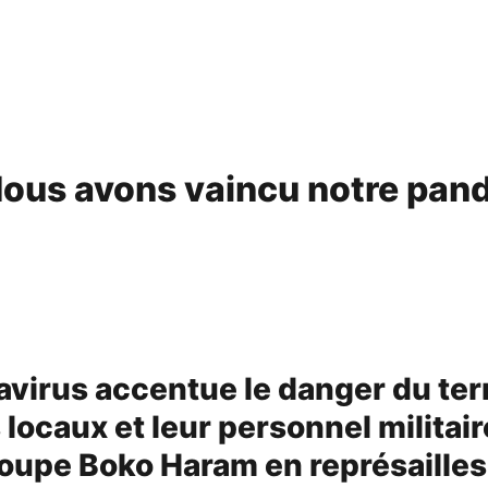
 Nous avons vaincu notre pan
avirus accentue le danger du ter
locaux et leur personnel militair
roupe Boko Haram en représailles 