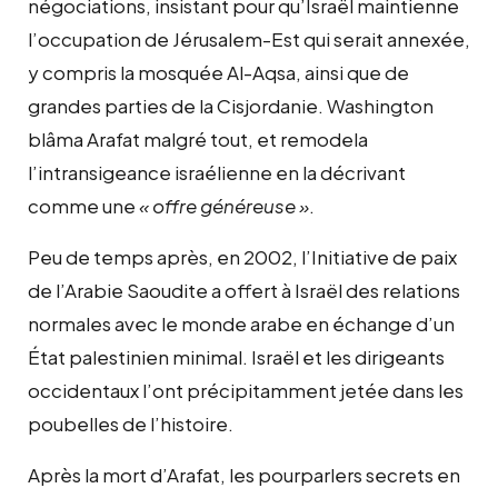
négociations, insistant pour qu’Israël maintienne
l’occupation de Jérusalem-Est qui serait annexée,
y compris la mosquée Al-Aqsa, ainsi que de
grandes parties de la Cisjordanie. Washington
blâma Arafat malgré tout, et remodela
l’intransigeance israélienne en la décrivant
comme une
« offre généreuse »
.
Peu de temps après, en 2002, l’Initiative de paix
de l’Arabie Saoudite a offert à Israël des relations
normales avec le monde arabe en échange d’un
État palestinien minimal. Israël et les dirigeants
occidentaux l’ont précipitamment jetée dans les
poubelles de l’histoire.
Après la mort d’Arafat, les pourparlers secrets en