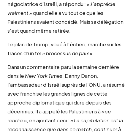
négociatrice d’Israël, a répondu :
« J’apprécie
vraiment »
quand elle a vu tout ce que les
Palestiniens avaient concédé. Mais sa délégation
s’est quand même retirée.
Le plan de Trump, voué à l’échec, marche sur les
traces d’un tel
« processus de paix ».
Dans un commentaire paru la semaine dernière
dans le
New York Times
, Danny Danon,
l’ambassadeur d’Israël auprès de l’ONU, a résumé
avec franchise les grandes lignes de cette
approche diplomatique qui dure depuis des
décennies. Il a appelé les Palestiniens à
« se
rendre »
, en ajoutant ceci :
« La capitulation est la
reconnaissance que dans ce match, continuer à