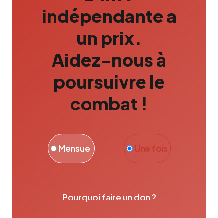
indépendante a
un prix.
Aidez-nous à
poursuivre le
combat !
Mensuel
Une fois
Pourquoi faire un don ?