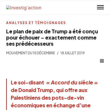
Skip to main content
ANALYSES ET TÉMOIGNAGES
Le plan de paix de Trump a été conçu
pour échouer – exactement comme
ses prédécesseurs
MOUVEMENT DU 15 DÉCEMBRE
18 JUILLET 2019
Le soi-disant
« Accord du siècle »
de Donald Trump, qui offre aux
Palestiniens des pots-de-vin
économiques en échange d’une