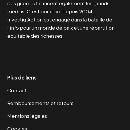
des guerres financent également les grands
médias. C’est pourquoi depuis 2004,
Investig’Action est engagé dans la bataille de
l’info pour un monde de paix et une répartition
équitable des richesses.
Facebook
Twitter
Instagram
YouTube
TikTok
Telegram
Lien
Plus de liens
Contact
Remboursements et retours
Mentions légales
Cookies