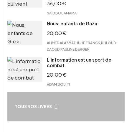
36,00
€
SAÏD BOUAMAMA
Nous, enfants de Gaza
20,00
€
,
,
AHMED ALAZBAT
JULIE FRANCK
KHLOUD
,
DAOUD
PAULINE BERGER
L’information est un sport de
combat
20,00
€
ADAM BOUITI
TOUS NOS LIVRES