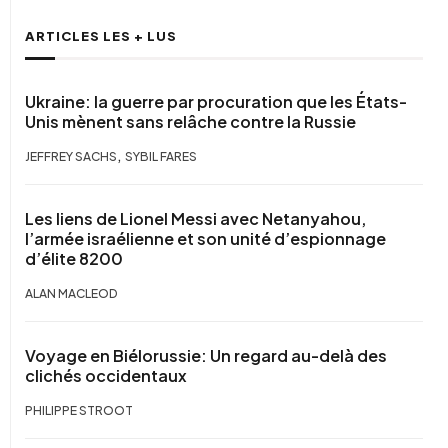
ARTICLES LES + LUS
Ukraine: la guerre par procuration que les États-
Unis mènent sans relâche contre la Russie
,
JEFFREY SACHS
SYBIL FARES
Les liens de Lionel Messi avec Netanyahou,
l’armée israélienne et son unité d’espionnage
d’élite 8200
ALAN MACLEOD
Voyage en Biélorussie: Un regard au-delà des
clichés occidentaux
PHILIPPE STROOT