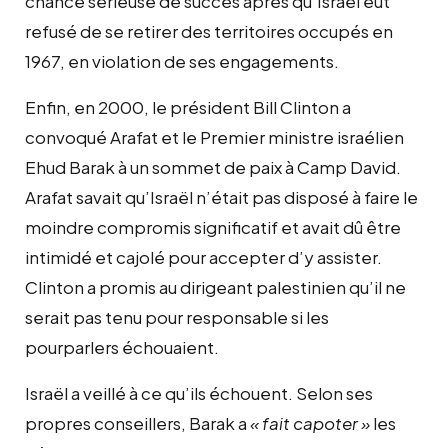
chance sérieuse de succès après qu’Israël eut
refusé de se retirer des territoires occupés en
1967, en violation de ses engagements.
Enfin, en 2000, le président Bill Clinton a
convoqué Arafat et le Premier ministre israélien
Ehud Barak à un sommet de paix à Camp David.
Arafat savait qu’Israël n’était pas disposé à faire le
moindre compromis significatif et avait dû être
intimidé et cajolé pour accepter d’y assister.
Clinton a promis au dirigeant palestinien qu’il ne
serait pas tenu pour responsable si les
pourparlers échouaient.
Israël a veillé à ce qu’ils échouent. Selon ses
propres conseillers, Barak a
« fait capoter »
les