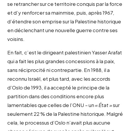
se retrancher sur ce territoire conquis par la force
et d’y renforcer sa mainmise, puis, après 1967,
d’étendre son emprise sur la Palestine historique
en déclenchant une nouvelle guerre contre ses
voisins.
En fait, c’est le dirigeant palestinien Yasser Arafat
qui a fait les plus grandes concessions à la paix,
sans réciprocité ni contrepartie. En 1988, il a
reconnu Israël, et plus tard, avec les accords
d’Oslo de 1993, il a accepté le principe de la
partition dans des conditions encore plus
lamentables que celles de l’ONU – un
« État »
sur
seulement 22 % de la Palestine historique. Malgré
cela, le processus d’Oslo n’avait plus aucune