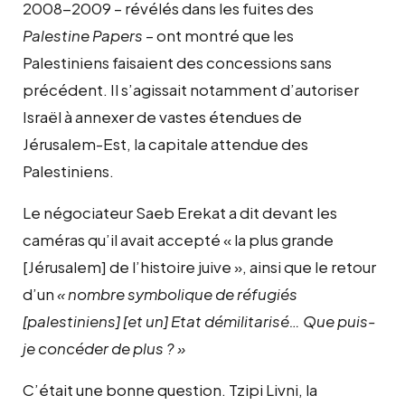
2008-2009 – révélés dans les fuites des
Palestine Papers
– ont montré que les
Palestiniens faisaient des concessions sans
précédent. Il s’agissait notamment d’autoriser
Israël à annexer de vastes étendues de
Jérusalem-Est, la capitale attendue des
Palestiniens.
Le négociateur Saeb Erekat a dit devant les
caméras qu’il avait accepté « la plus grande
[Jérusalem] de l’histoire juive », ainsi que le retour
d’un
« nombre symbolique de réfugiés
[palestiniens] [et un] Etat démilitarisé… Que puis-
je concéder de plus ? »
C’était une bonne question. Tzipi Livni, la