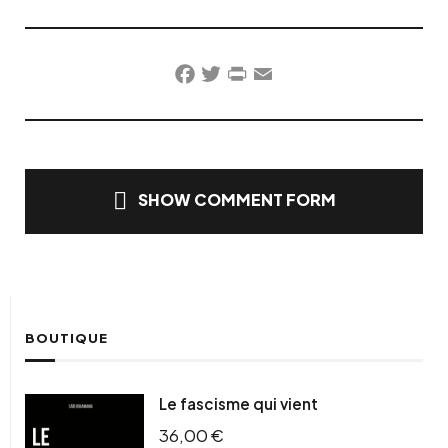
Facebook
Twitter
PrintFriendly
Email
SHOW COMMENT FORM
BOUTIQUE
Le fascisme qui vient
36,00
€