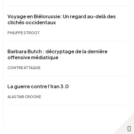
Voyage en Biélorussie: Un regard au-delà des
clichés occidentaux
PHILIPPE STROOT
Barbara Butch : décryptage de la dernière
offensive médiatique
CONTRE ATTAQUE
La guerre contre l’Iran 3.0
ALASTAIR CROOKE