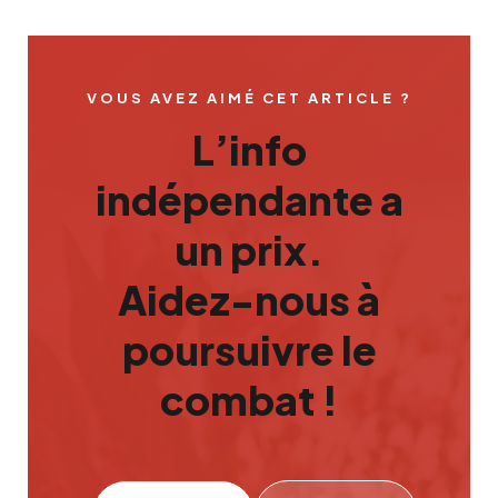
VOUS AVEZ AIMÉ CET ARTICLE ?
L’info
indépendante a
un prix.
Aidez-nous à
poursuivre le
combat !