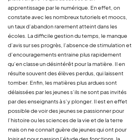
apprentissage par le numérique. En effet, on
constate avec les nombreux tutoriels et moocs,
un taux d’abandon rarement atteint dans les
écoles. La difficile gestion du temps, le manque
d’avis sur ses progrès, l’absence de stimulation et
d’encouragements entraine plus rapidement
qu’en classe un désintérêt pour la matière. Il en
résulte souvent des élèves perdus, qui laissent
tomber. Enfin, les matières plus ardues sont
délaissées par les jeunes s’ils ne sont pas invités
par des enseignants à s’y plonger. Il est en effet
possible de voir des jeunes se passionner pour
l’histoire ou les sciences de la vie et de la terre
mais on ne connait guère de jeunes qui ont pour
loisir et pour passion l’étude des fonctions, la