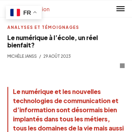
Skip to main content
FR
ANALYSES ET TÉMOIGNAGES
Le numérique à l’école, un réel
bienfait?
MICHÈLE JANSS
29 AOÛT 2023
Le numérique et les nouvelles
technologies de communication et
d’information sont désormais bien
implantés dans tous les métiers,
tous les domaines de la vie mais aussi