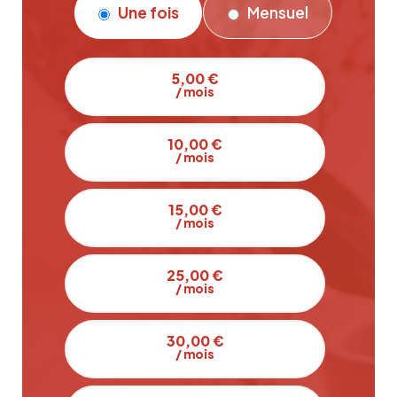
Une fois
Mensuel
5,00 €
/ mois
10,00 €
/ mois
15,00 €
/ mois
25,00 €
/ mois
30,00 €
/ mois