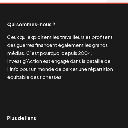
Qui sommes-nous ?
Ceux qui exploitent les travailleurs et profitent
des guerres financent également les grands
médias. C’est pourquoi depuis 2004,
Investig’Action est engagé dans la bataille de
l’info pour un monde de paix et une répartition
équitable des richesses.
Facebook
Twitter
Instagram
YouTube
TikTok
Telegram
Lien
Plus de liens