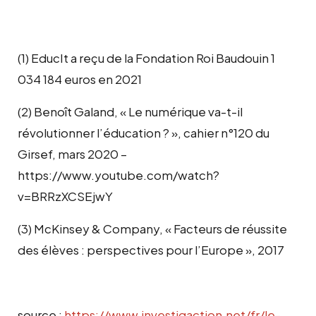
(1) EducIt a reçu de la Fondation Roi Baudouin 1
034 184 euros en 2021
(2) Benoît Galand, « Le numérique va-t-il
révolutionner l’éducation ? », cahier n°120 du
Girsef, mars 2020 –
https://www.youtube.com/watch?
v=BRRzXCSEjwY
(3) McKinsey & Company, « Facteurs de réussite
des élèves : perspectives pour l’Europe », 2017
source :
https://www.investigaction.net/fr/le-