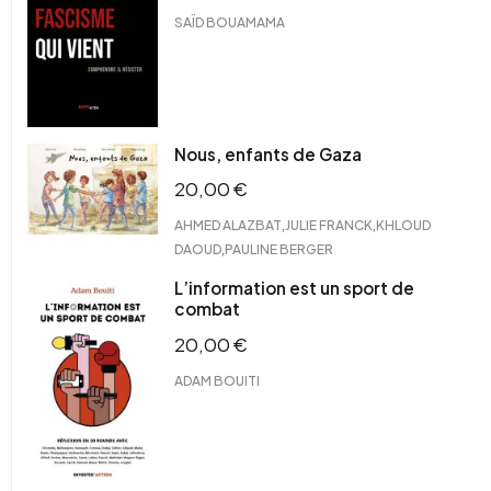
SAÏD BOUAMAMA
Nous, enfants de Gaza
20,00
€
,
,
AHMED ALAZBAT
JULIE FRANCK
KHLOUD
,
DAOUD
PAULINE BERGER
L’information est un sport de
combat
20,00
€
ADAM BOUITI