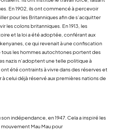
ues. En 1902, ils ont commencé à percevoir
iller pour les Britanniques afin de s’acquitter
ir les colons britanniques. En 1913, les
toire et la loi a été adoptée, conférant aux
s kenyanes, ce qui revenait à une confiscation
que tous les hommes autochtones portent des
es nazis n’adoptent une telle politique à
 ont été contraints à vivre dans des réserves et
er à celui déjà réservé aux premières nations de
son indépendance, en 1947. Cela a inspiré les
le mouvement Mau Mau pour