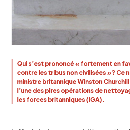
Qui s’est prononcé « fortement en fave
contre les tribus non civilisées »? Ce 
ministre britannique Winston Churchil
l’une des pires opérations de nettoy
les forces britanniques (IGA).