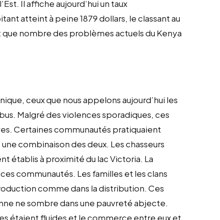
Est. Il affiche aujourd’hui un taux
ant atteint à peine 1879 dollars, le classant au
nt que nombre des problèmes actuels du Kenya
nnique, ceux que nous appelons aujourd’hui les
ibus. Malgré des violences sporadiques, ces
tives. Certaines communautés pratiquaient
re, une combinaison des deux. Les chasseurs
t établis à proximité du lac Victoria. La
e ces communautés. Les familles et les clans
production comme dans la distribution. Ces
onne ne sombre dans une pauvreté abjecte.
ues étaient fluides et le commerce entre eux et