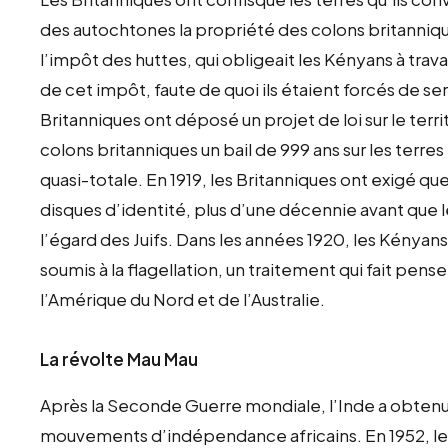
des autochtones la propriété des colons britanniq
l’impôt des huttes, qui obligeait les Kényans à trava
de cet impôt, faute de quoi ils étaient forcés de serv
Britanniques ont déposé un projet de loi sur le terri
colons britanniques un bail de 999 ans sur les terre
quasi-totale. En 1919, les Britanniques ont exigé 
disques d’identité, plus d’une décennie avant que l
l’égard des Juifs. Dans les années 1920, les Kényans
soumis à la flagellation, un traitement qui fait pens
l’Amérique du Nord et de l’Australie.
La révolte Mau Mau
Après la Seconde Guerre mondiale, l’Inde a obtenu 
mouvements d’indépendance africains. En 1952, 