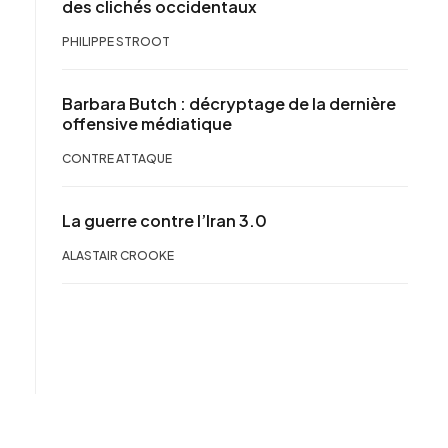
des clichés occidentaux
PHILIPPE STROOT
Barbara Butch : décryptage de la dernière
offensive médiatique
CONTRE ATTAQUE
La guerre contre l’Iran 3.0
ALASTAIR CROOKE