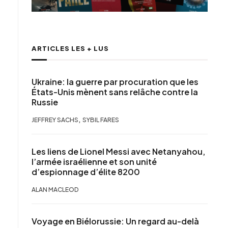
ARTICLES LES + LUS
Ukraine: la guerre par procuration que les
États-Unis mènent sans relâche contre la
Russie
,
JEFFREY SACHS
SYBIL FARES
Les liens de Lionel Messi avec Netanyahou,
l’armée israélienne et son unité
d’espionnage d’élite 8200
ALAN MACLEOD
Voyage en Biélorussie: Un regard au-delà