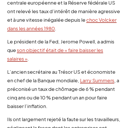
centrale européenne et la Réserve fédérale US
ont relevé les taux d’intérêt de manière agressive
et à une vitesse inégalée depuis le
choc Volcker
dans les années 1980
.
Le président de la Fed, Jerome Powell, a admis
que
son objectif était de « faire baisser les
salaires »
.
L’ancien secrétaire au Trésor US et économiste
en chef de la Banque mondiale,
Larry Summers
, a
préconisé un taux de chômage de 6 % pendant
cinq ans ou de 10 % pendant un an pour faire
baisser l’inflation.
Ils ont largement rejeté la faute sur les travailleurs,
négligeant la façon dont les entreprises ont