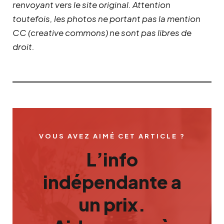
renvoyant vers le site original.
Attention
toutefois, les photos ne portant pas la mention
CC (creative commons) ne sont pas libres de
droit.
VOUS AVEZ AIMÉ CET ARTICLE ?
L’info
indépendante a
un prix.