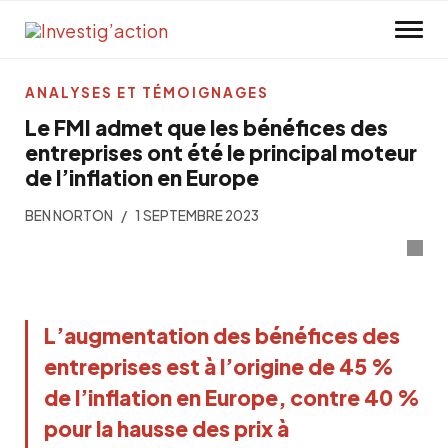
Skip to main content
ANALYSES ET TÉMOIGNAGES
Le FMI admet que les bénéfices des
entreprises ont été le principal moteur
de l’inflation en Europe
BEN NORTON
1 SEPTEMBRE 2023
L’augmentation des bénéfices des
entreprises est à l’origine de 45 %
de l’inflation en Europe, contre 40 %
pour la hausse des prix à