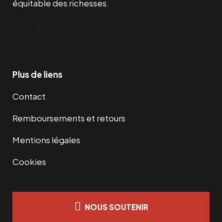
équitable des richesses.
Facebook
Twitter
Instagram
YouTube
TikTok
Telegram
Lien
Plus de liens
Contact
Remboursements et retours
Mentions légales
Cookies
NOUS SOUTENIR