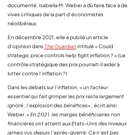
documenté, Isabella M. Weber a dû faire face à de
vives critiques de la part d’économistes
néolibéraux.
En décembre 2021, elle a publié un article
d’opinion dans
The Guardian
intitulé « Could
strategic price controls help fight inflation ? » (Le
contrôle stratégique des prix pourrait-il aider à
lutter contre l’inflation ?).
Dans les débats sur l’inflation, «
un facteur
essentiel qui fait grimper les prix reste largement
ignoré : l’explosion des bénéfices
« , écrit ainsi
Weber. «
En 2021, les marges bénéficiaires non
financières ont atteint aux Etats-Unis des niveaux
jamais vus depuis l’après-guerre. Ce n’est pas