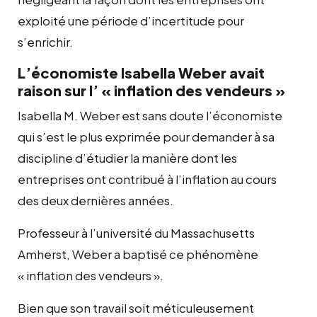
exploité une période d’incertitude pour
s’enrichir.
L’économiste Isabella Weber avait
raison sur l’ « inflation des vendeurs »
Isabella M. Weber est sans doute l’économiste
qui s’est le plus exprimée pour demander à sa
discipline d’étudier la manière dont les
entreprises ont contribué à l’inflation au cours
des deux dernières années.
Professeur à l’université du Massachusetts
Amherst, Weber a baptisé ce phénomène
« inflation des vendeurs ».
Bien que son travail soit méticuleusement