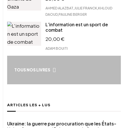
,
,
AHMED ALAZBAT
JULIE FRANCK
KHLOUD
,
DAOUD
PAULINE BERGER
L’information est un sport de
combat
20,00
€
ADAM BOUITI
TOUS NOS LIVRES
ARTICLES LES + LUS
Ukraine: la guerre par procuration que les États-