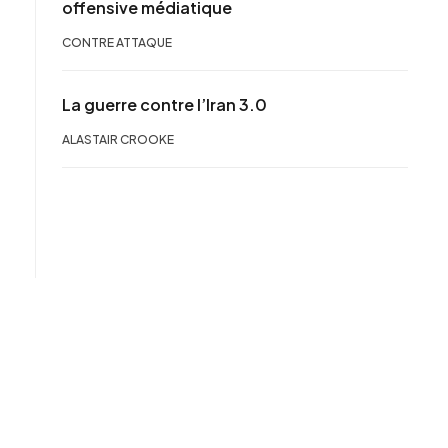
offensive médiatique
CONTRE ATTAQUE
La guerre contre l’Iran 3.0
ALASTAIR CROOKE