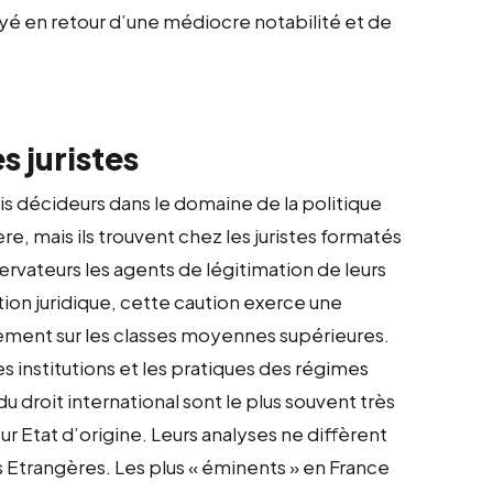
ayé en retour d’une médiocre notabilité et de
s juristes
vrais décideurs dans le domaine de la politique
e, mais ils trouvent chez les juristes formatés
ervateurs les agents de légitimation de leurs
tion juridique, cette caution exerce une
èrement sur les classes moyennes supérieures.
les institutions et les pratiques des régimes
du droit international sont le plus souvent très
r Etat d’origine. Leurs analyses ne diffèrent
s Etrangères. Les plus « éminents » en France