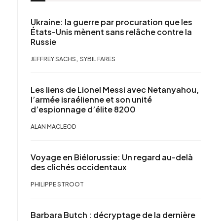
Ukraine: la guerre par procuration que les
États-Unis mènent sans relâche contre la
Russie
,
JEFFREY SACHS
SYBIL FARES
Les liens de Lionel Messi avec Netanyahou,
l’armée israélienne et son unité
d’espionnage d’élite 8200
ALAN MACLEOD
Voyage en Biélorussie: Un regard au-delà
des clichés occidentaux
PHILIPPE STROOT
Barbara Butch : décryptage de la dernière