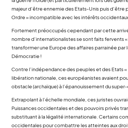
majeur d’être ennemie des Etats-Unis puis d’être p
Ordre » incompatible avec les intérêts occidentaux et
Fortement préoccupés cependant par cette arrivée
nombre d’internationalistes se sont faits fervents «
transformer une Europe des affaires parrainée par le
Démocratie !
Contre l’indépendance des peuples et des Etats «
libération nationale, ces européanistes avaient pour
obstacle (archaïque) à l’épanouissement du super
Extrapolant à l’échelle mondiale, ces juristes ouvr
Puissances occidentales et des pouvoirs privés tran
substituant à la légalité internationale. Certains co
occidentales pour combattre les atteintes aux dr