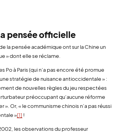
 pensée officielle
 de la pensée académique ont sur la Chine un
que » dont elle se réclame.
es Po à Paris (qui n’a pas encore été promue
’une stratégie de nuisance antioccidentale » :
issement de nouvelles règles du jeu respectées
perturbateur préoccupant qu’aucune réforme
 ». Or, « le communisme chinois n’a pas réussi
entale »
[1]
!
2002, les observations du professeur