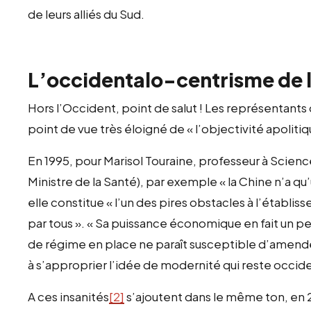
de leurs alliés du Sud.
L’occidentalo-centrisme de la
Hors l’Occident, point de salut ! Les représentants
point de vue très éloigné de « l’objectivité apoliti
En 1995, pour Marisol Touraine, professeur à Scienc
Ministre de la Santé), par exemple « la Chine n’a qu
elle constitue « l’un des pires obstacles à l’établ
par tous ». « Sa puissance économique en fait un 
de régime en place ne paraît susceptible d’amender
à s’approprier l’idée de modernité qui reste occid
A ces insanités
[2]
s’ajoutent dans le même ton, en 