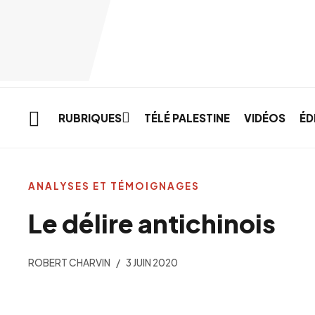
Skip to main content
RUBRIQUES
TÉLÉ PALESTINE
VIDÉOS
ÉD
ANALYSES ET TÉMOIGNAGES
Le délire antichinois
ROBERT CHARVIN
3 JUIN 2020