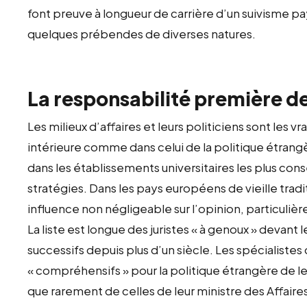
font preuve à longueur de carrière d’un suivisme p
quelques prébendes de diverses natures.
La responsabilité première de
Les milieux d’affaires et leurs politiciens sont les 
intérieure comme dans celui de la politique étrangèr
dans les établissements universitaires les plus cons
stratégies. Dans les pays européens de vieille tradi
influence non négligeable sur l’opinion, particuli
La liste est longue des juristes « à genoux » devant 
successifs depuis plus d’un siècle. Les spécialistes 
« compréhensifs » pour la politique étrangère de leu
que rarement de celles de leur ministre des Affaire