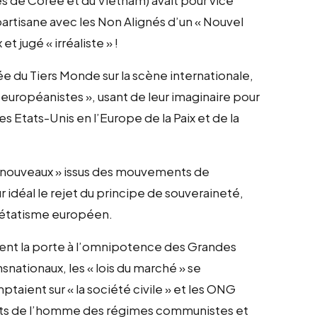
artisane avec les Non Alignés d’un « Nouvel
 jugé « irréaliste » !
 du Tiers Monde sur la scène internationale,
 européanistes », usant de leur imaginaire pour
s Etats-Unis en l’Europe de la Paix et de la
 nouveaux » issus des mouvements de
 idéal le rejet du principe de souveraineté,
-étatisme européen.
aient la porte à l’omnipotence des Grandes
snationaux, les « lois du marché » se
mptaient sur « la société civile » et les ONG
oits de l’homme des régimes communistes et