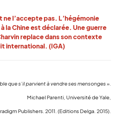
t ne l’accepte pas. L’hégémonie
 à la Chine est déclarée. Une guerre
Charvin replace dans son contexte
oit international. (IGA)
able que s’il parvient à vendre ses mensonges »
.
Michael Parenti, Université de Yale,
aradigm Publishers. 2011. (Editions Delga. 2015).