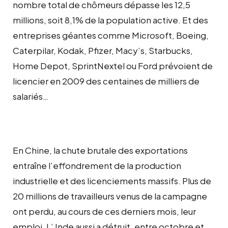
nombre total de chômeurs dépasse les 12,5
millions, soit 8,1% de la population active. Et des
entreprises géantes comme Microsoft, Boeing,
Caterpilar, Kodak, Pfizer, Macy’s, Starbucks,
Home Depot, SprintNextel ou Ford prévoient de
licencier en 2009 des centaines de milliers de
salariés…
En Chine, la chute brutale des exportations
entraîne l’effondrement de la production
industrielle et des licenciements massifs. Plus de
20 millions de travailleurs venus de la campagne
ont perdu, au cours de ces derniers mois, leur
emploi. L’ Inde aussi a détruit, entre octobre et