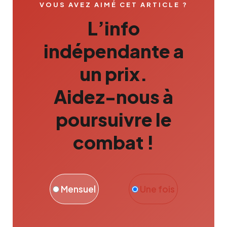
VOUS AVEZ AIMÉ CET ARTICLE ?
L’info
indépendante a
un prix.
Aidez-nous à
poursuivre le
combat !
Mensuel
Une fois