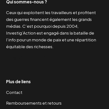
Qui sommes-nous ?
Ceux qui exploitent les travailleurs et profitent
des guerres financent également les grands
médias. C’est pourquoi depuis 2004,
Investig’Action est engagé dans la bataille de
l’info pour un monde de paix et une répartition
équitable des richesses.
Facebook
Twitter
Instagram
YouTube
TikTok
Telegram
Lien
Plus de liens
Contact
Remboursements et retours