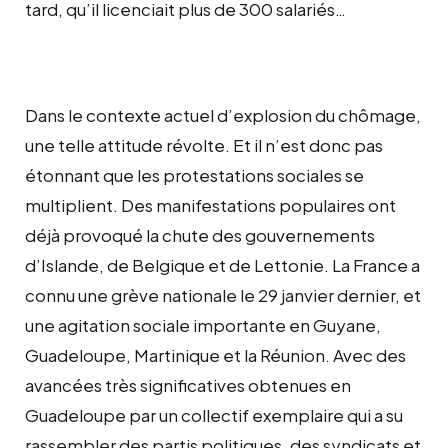
tard, qu’il licenciait plus de 300 salariés…
Dans le contexte actuel d’explosion du chômage,
une telle attitude révolte. Et il n’est donc pas
étonnant que les protestations sociales se
multiplient. Des manifestations populaires ont
déjà provoqué la chute des gouvernements
d’Islande, de Belgique et de Lettonie. La France a
connu une grève nationale le 29 janvier dernier, et
une agitation sociale importante en Guyane,
Guadeloupe, Martinique et la Réunion. Avec des
avancées très significatives obtenues en
Guadeloupe par un collectif exemplaire qui a su
rassembler des partis politiques, des syndicats et