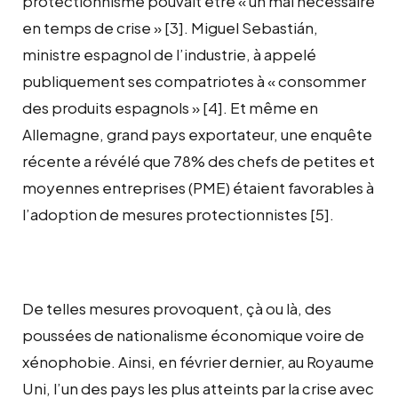
protectionnisme pouvait être « un mal nécessaire
en temps de crise » [3]. Miguel Sebastián,
ministre espagnol de l’industrie, à appelé
publiquement ses compatriotes à « consommer
des produits espagnols » [4]. Et même en
Allemagne, grand pays exportateur, une enquête
récente a révélé que 78% des chefs de petites et
moyennes entreprises (PME) étaient favorables à
l’adoption de mesures protectionnistes [5].
De telles mesures provoquent, çà ou là, des
poussées de nationalisme économique voire de
xénophobie. Ainsi, en février dernier, au Royaume
Uni, l’un des pays les plus atteints par la crise avec