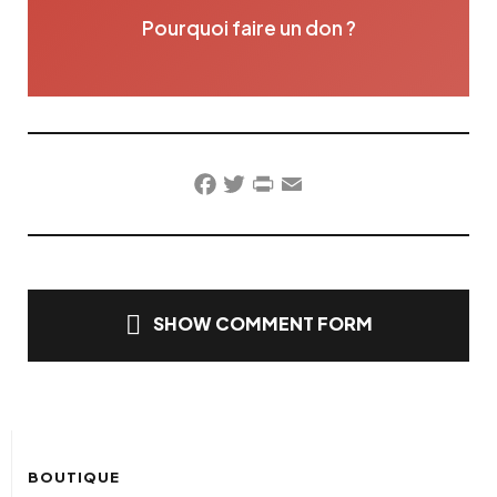
Pourquoi faire un don ?
Facebook
Twitter
PrintFriendly
Email
SHOW COMMENT FORM
BOUTIQUE