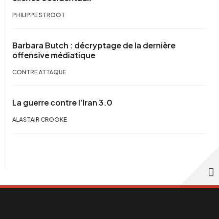
PHILIPPE STROOT
Barbara Butch : décryptage de la dernière
offensive médiatique
CONTRE ATTAQUE
La guerre contre l’Iran 3.0
ALASTAIR CROOKE