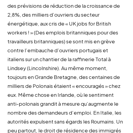
des prévisions de réduction de la croissance de
2,8%, des milliers d’ouvriers du secteur
énergétique, aux cris de « UK jobs for British
workers ! » (Des emplois britanniques pour des
travailleurs britanniques) se sont mis en grève
contre l’embauche d’ouvriers portugais et
italiens sur un chantier de la raffinerie Total à
Lindsey (Lincolnshire). Au même moment,
toujours en Grande Bretagne, des centaines de
milliers de Polonais étaient « encouragés » chez
eux. Même chose en Irlande, où le sentiment
anti-polonais grandit à mesure qu’augmente le
nombre des demandeurs d’emploi. En Italie, les
autorités expulsent sans égards les Roumains. Un
peu partout, le droit de résidence des immigrés