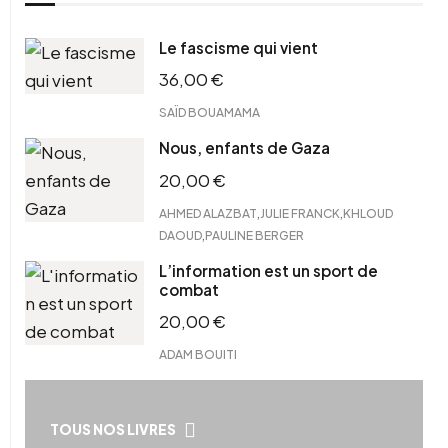
Le fascisme qui vient
36,00
€
SAÏD BOUAMAMA
Nous, enfants de Gaza
20,00
€
,
,
AHMED ALAZBAT
JULIE FRANCK
KHLOUD
,
DAOUD
PAULINE BERGER
L’information est un sport de
combat
20,00
€
ADAM BOUITI
TOUS NOS LIVRES