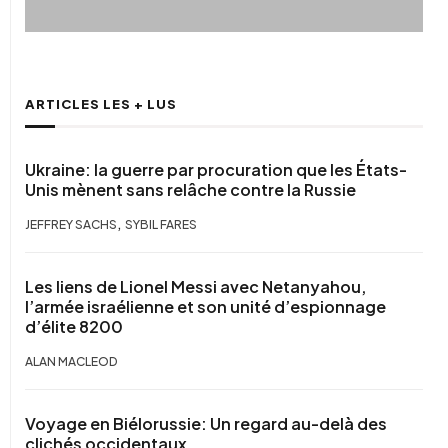
ARTICLES LES + LUS
Ukraine: la guerre par procuration que les États-
Unis mènent sans relâche contre la Russie
,
JEFFREY SACHS
SYBIL FARES
Les liens de Lionel Messi avec Netanyahou,
l’armée israélienne et son unité d’espionnage
d’élite 8200
ALAN MACLEOD
Voyage en Biélorussie: Un regard au-delà des
clichés occidentaux