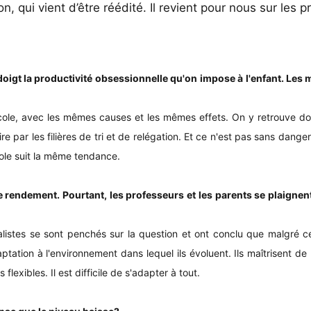
on, qui vient d’être réédité. Il revient pour nous sur les
igt la productivité obsessionnelle qu'on impose à l'enfant. Les m
'école, avec les mêmes causes et les mêmes effets. On y retrouve don
aire par les filières de tri et de relégation. Et ce n'est pas sans dan
ole suit la même tendance.
e rendement. Pourtant, les professeurs et les parents se plaignen
listes se sont penchés sur la question et ont conclu que malgré cer
tation à l'environnement dans lequel ils évoluent. Ils maîtrisent de 
 flexibles. Il est difficile de s'adapter à tout.