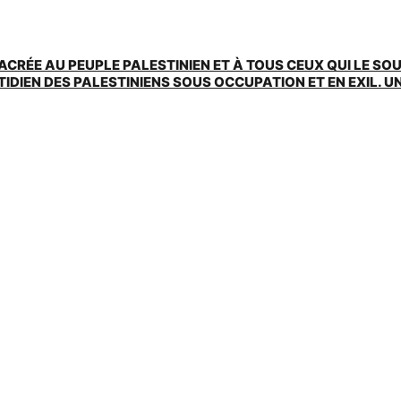
ACRÉE AU PEUPLE PALESTINIEN ET À TOUS CEUX QUI LE SO
EN DES PALESTINIENS SOUS OCCUPATION ET EN EXIL. UNE