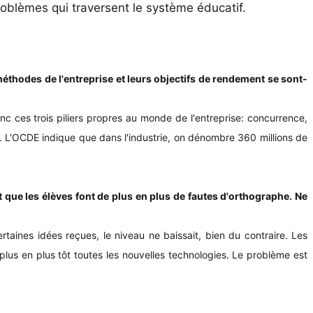
 problèmes qui traversent le système éducatif.
éthodes de l'entreprise et leurs objectifs de rendement se sont-
c ces trois piliers propres au monde de l'entreprise: concurrence,
ger. L'OCDE indique que dans l'industrie, on dénombre 360 millions de
t que les élèves font de plus en plus de fautes d'orthographe. Ne
taines idées reçues, le niveau ne baissait, bien du contraire. Les
plus en plus tôt toutes les nouvelles technologies. Le problème est