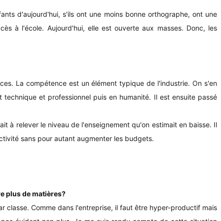
fants d'aujourd'hui, s'ils ont une moins bonne orthographe, ont une
ccès à l'école. Aujourd'hui, elle est ouverte aux masses. Donc, les
ces. La compétence est un élément typique de l'industrie. On s'en
technique et professionnel puis en humanité. Il est ensuite passé
 à relever le niveau de l'enseignement qu'on estimait en baisse. Il
uctivité sans pour autant augmenter les budgets.
re plus de matières?
r classe. Comme dans l'entreprise, il faut être hyper-productif mais