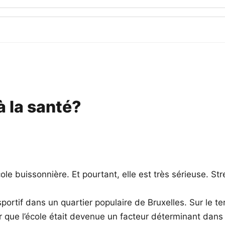
à la santé?
ole buissonnière. Et pourtant, elle est très sérieuse. St
rtif dans un quartier populaire de Bruxelles. Sur le terra
r que l’école était devenue un facteur déterminant dans 