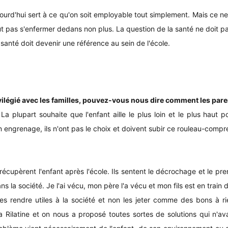
'aujourd'hui sert à ce qu'on soit employable tout simplement. Mais ce
 faut pas s'enfermer dedans non plus. La question de la santé ne doit 
santé doit devenir une référence au sein de l'école.
ivilégié avec les familles, pouvez-vous nous dire comment les pare
 La plupart souhaite que l'enfant aille le plus loin et le plus haut 
 engrenage, ils n'ont pas le choix et doivent subir ce rouleau-compr
récupèrent l'enfant après l'école. Ils sentent le décrochage et le pr
ns la société. Je l'ai vécu, mon père l'a vécu et mon fils est en train
t les rendre utiles à la société et non les jeter comme des bons à 
 Rilatine et on nous a proposé toutes sortes de solutions qui n'av