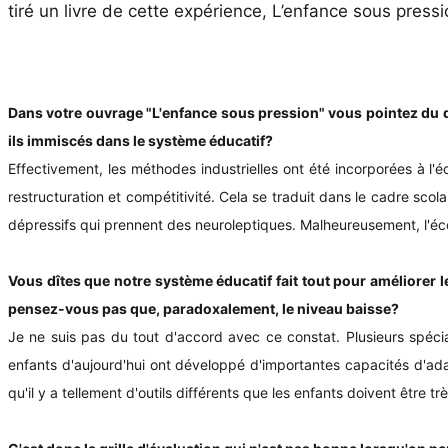
tiré un livre de cette expérience, L’enfance sous pressi
Dans votre ouvrage "L'enfance sous pression" vous pointez du do
ils immiscés dans le système éducatif?
Effectivement, les méthodes industrielles ont été incorporées à l
restructuration et compétitivité. Cela se traduit dans le cadre scol
dépressifs qui prennent des neuroleptiques. Malheureusement, l'éc
Vous dîtes que notre système éducatif fait tout pour améliorer l
pensez-vous pas que, paradoxalement, le niveau baisse?
Je ne suis pas du tout d'accord avec ce constat. Plusieurs spécia
enfants d'aujourd'hui ont développé d'importantes capacités d'adap
qu'il y a tellement d'outils différents que les enfants doivent être très