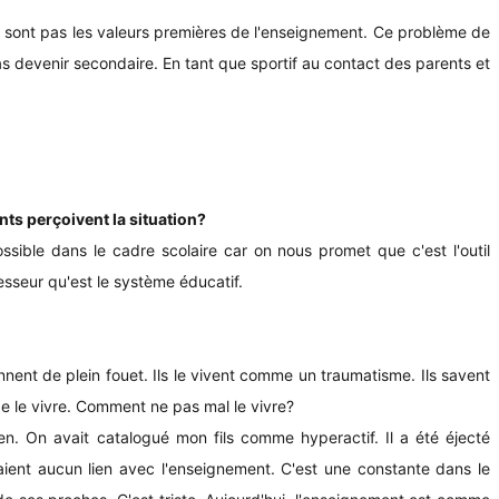
 ne sont pas les valeurs premières de l'enseignement. Ce problème de
pas devenir secondaire. En tant que sportif au contact des parents et
nts perçoivent la situation?
possible dans le cadre scolaire car on nous promet que c'est l'outil
esseur qu'est le système éducatif.
ennent de plein fouet. Ils le vivent comme un traumatisme. Ils savent
 de le vivre. Comment ne pas mal le vivre?
rien. On avait catalogué mon fils comme hyperactif. Il a été éjecté
aient aucun lien avec l'enseignement. C'est une constante dans le