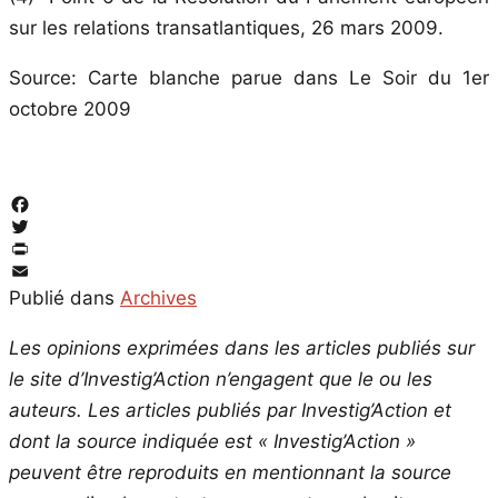
sur les relations transatlantiques, 26 mars 2009
.
Source: Carte blanche parue dans Le Soir du 1er
octobre 2009
Facebook
Twitter
PrintFriendly
Email
Publié dans
Archives
Les opinions exprimées dans les articles publiés sur
le site d’Investig’Action n’engagent que le ou les
auteurs. Les articles publiés par Investig’Action et
dont la source indiquée est « Investig’Action »
peuvent être reproduits en mentionnant la source