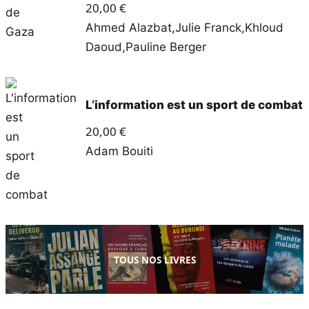
20,00
€
Ahmed Alazbat
,
Julie Franck
,
Khloud
Daoud
,
Pauline Berger
L’information est un sport de combat
20,00
€
Adam Bouiti
TOUS NOS LIVRES