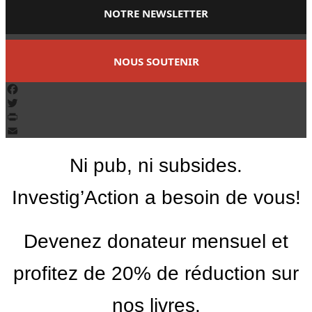
NOTRE NEWSLETTER
NOUS SOUTENIR
Facebook
Twitter
PrintFriendly
Email
Ni pub, ni subsides.
Investig’Action a besoin de vous!
Devenez donateur mensuel et
profitez de 20% de réduction sur
nos livres.