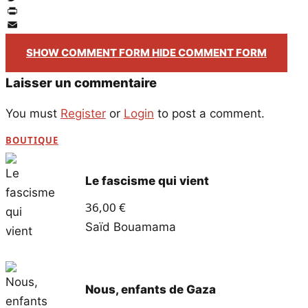
Twitter
PrintFriendly
Email
SHOW COMMENT FORM
HIDE COMMENT FORM
Laisser un commentaire
You must
Register
or
Login
to post a comment.
BOUTIQUE
Le fascisme qui vient
36,00
€
Saïd Bouamama
Nous, enfants de Gaza