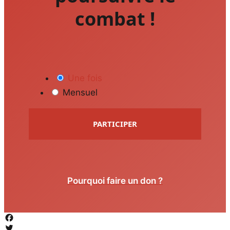
combat !
Une fois
Mensuel
PARTICIPER
Pourquoi faire un don ?
Facebook