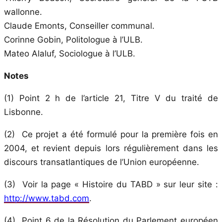
wallonne.
Claude Emonts, Conseiller communal.
Corinne Gobin, Politologue à l’ULB.
Mateo Alaluf, Sociologue à l’ULB.
Notes
(1)
Point 2 h de l’article 21, Titre V du traité de
Lisbonne.
(2) Ce projet a été formulé pour la première fois en
2004, et revient depuis lors régulièrement dans les
discours transatlantiques de l’Union européenne.
(3) Voir la page « Histoire du TABD » sur leur site :
http://www.tabd.com
.
(4)
Point 6 de la
Résolution du Parlement européen