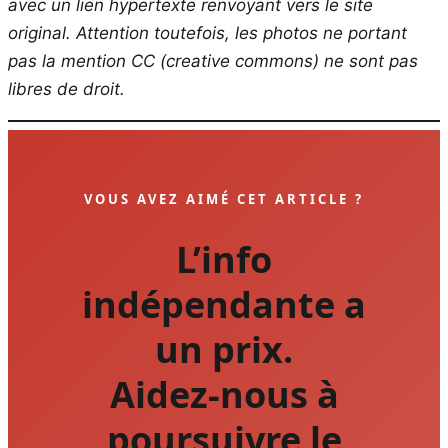
avec un lien hypertexte renvoyant vers le site
original.
Attention toutefois, les photos ne portant
pas la mention CC (creative commons) ne sont pas
libres de droit.
VOUS AVEZ AIMÉ CET ARTICLE ?
L’info
indépendante a
un prix.
Aidez-nous à
poursuivre le