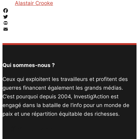
Alastair Crooke
Facebook
Twitter
PrintFriendly
Email
Qui sommes-nous ?
Ceux qui exploitent les travailleurs et profitent des
guerres financent également les grands médias.
C’est pourquoi depuis 2004, Investig’Action est
engagé dans la bataille de l’info pour un monde de
paix et une répartition équitable des richesses.
Facebook
Twitter
Instagram
YouTube
TikTok
Telegram
Lien