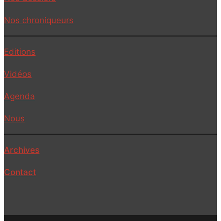
Nos chroniqueurs
Editions
Vidéos
Agenda
Nous
Archives
Contact