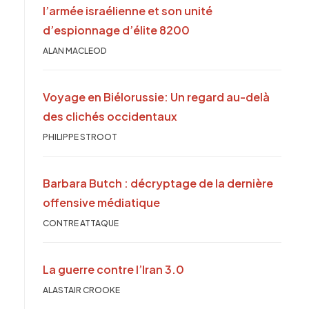
l’armée israélienne et son unité
d’espionnage d’élite 8200
ALAN MACLEOD
Voyage en Biélorussie: Un regard au-delà
des clichés occidentaux
PHILIPPE STROOT
Barbara Butch : décryptage de la dernière
offensive médiatique
CONTRE ATTAQUE
La guerre contre l’Iran 3.0
ALASTAIR CROOKE