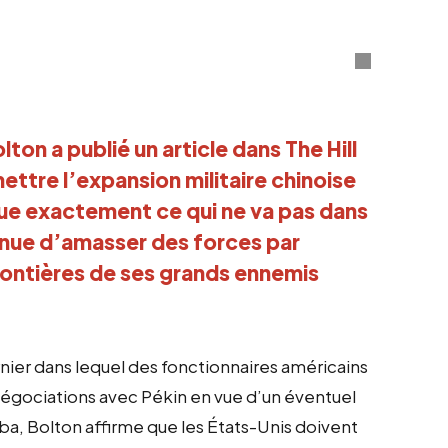
on a publié un article dans The Hill
ettre l’expansion militaire chinoise
que exactement ce qui ne va pas dans
inue d’amasser des forces par
ontières de ses grands ennemis
rnier dans lequel des fonctionnaires américains
gociations avec Pékin en vue d’un éventuel
a, Bolton affirme que les États-Unis doivent