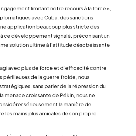
engagement limitant notre recours à la force »,
diplomatiques avec Cuba, des sanctions
ne application beaucoup plus stricte des
à ce développement signalé, préconisant un
 solution ultime à l’attitude désobéissante
gi avec plus de force et d’efficacité contre
 périlleuses de la guerre froide, nous
ratégiques, sans parler de la répression du
c la menace croissante de Pékin, nous ne
onsidérer sérieusement la manière de
e les mains plus amicales de son propre