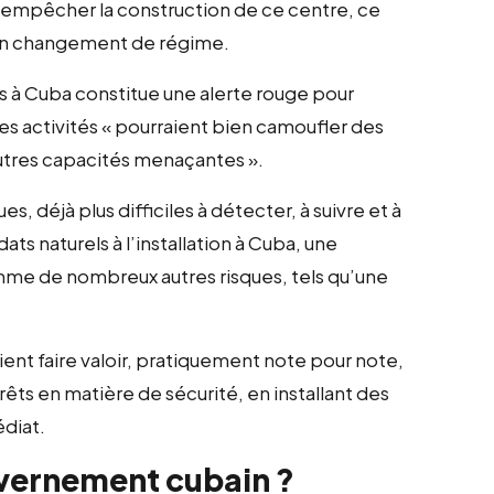
r empêcher la construction de ce centre, ce
d’un changement de régime.
es à Cuba constitue une alerte rouge pour
les activités « pourraient bien camoufler des
autres capacités menaçantes ».
s, déjà plus difficiles à détecter, à suivre et à
ats naturels à l’installation à Cuba, une
mme de nombreux autres risques, tels qu’une
ient faire valoir, pratiquement note pour note,
rêts en matière de sécurité, en installant des
diat.
vernement cubain ?