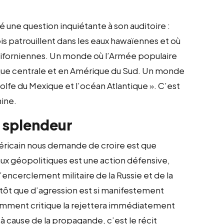
 une question inquiétante à son auditoire :
is patrouillent dans les eaux hawaïennes et où
aliforniennes. Un monde où l’Armée populaire
ique centrale et en Amérique du Sud. Un monde
olfe du Mexique et l’océan Atlantique ». C’est
hine.
a splendeur
méricain nous demande de croire est que
aux géopolitiques est une action défensive,
’encerclement militaire de la Russie et de la
utôt que d’agression est si manifestement
samment critique la rejettera immédiatement
 à cause de la propagande, c’est le récit