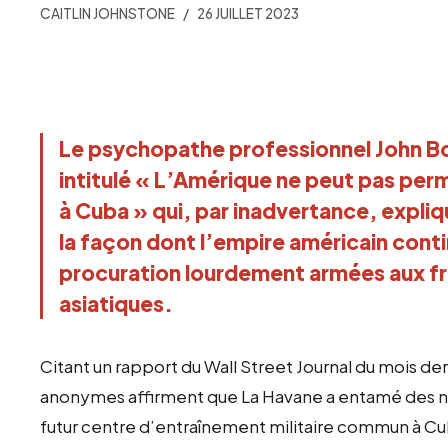
CAITLIN JOHNSTONE
26 JUILLET 2023
Le psychopathe professionnel John Bolt
intitulé « L’Amérique ne peut pas perm
à Cuba » qui, par inadvertance, expli
la façon dont l’empire américain cont
procuration lourdement armées aux fr
asiatiques.
Citant un rapport du Wall Street Journal du mois de
anonymes affirment que La Havane a entamé des né
futur centre d’entraînement militaire commun à Cub