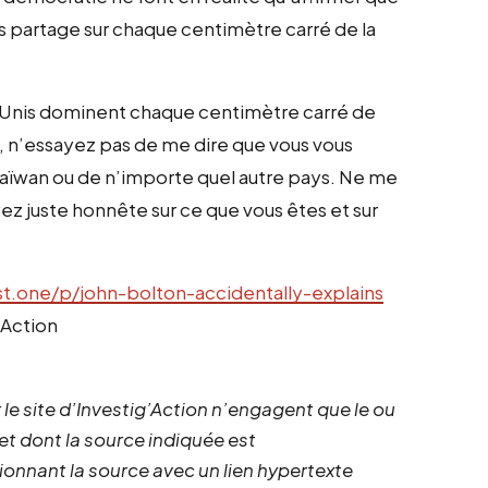
ns partage sur chaque centimètre carré de la
ts-Unis dominent chaque centimètre carré de
 n’essayez pas de me dire que vous vous
aïwan ou de n’importe quel autre pays. Ne me
yez juste honnête sur ce que vous êtes et sur
st.one/p/john-bolton-accidentally-explains
’Action
 le site d’Investig’Action n’engagent que le ou
 et dont la source indiquée est
ionnant la source avec un lien hypertexte