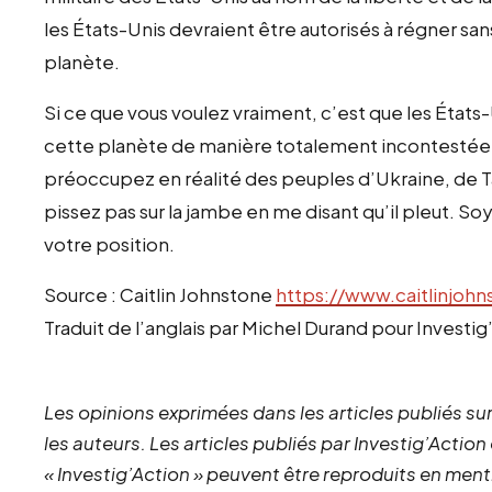
les États-Unis devraient être autorisés à régner sa
planète.
Si ce que vous voulez vraiment, c’est que les Éta
cette planète de manière totalement incontestée,
préoccupez en réalité des peuples d’Ukraine, de T
pissez pas sur la jambe en me disant qu’il pleut. So
votre position.
Source : Caitlin Johnstone
https://www.caitlinjohn
Traduit de l’anglais par Michel Durand pour Investig
Les opinions exprimées dans les articles publiés sur
les auteurs. Les articles publiés par Investig’Action
« Investig’Action » peuvent être reproduits en ment