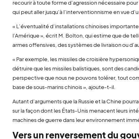
recourir à toute forme d’agression nécessaire pou
qui peut aller jusqu’à l’interventionnisme en vue 
« L’éventualité d’installations chinoises important
l’Amérique », écrit M. Bolton, qui estime que de tel
armes offensives, des systèmes de livraison ou d’
« Par exemple, les missiles de croisière hypersonique
détruire que les missiles balistiques, sont des candid
perspective que nous ne pouvons tolérer, tout co
base de sous-marins chinois », ajoute-t-il.
Autant d’arguments que la Russie et la Chine pourra
sur la façon dont les États-Unis menacent leurs inté
machines de guerre dans leur environnement immé
Vers un renversement du gou