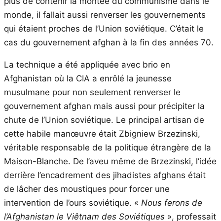
plus de contenir la montée du communisme dans le
monde, il fallait aussi renverser les gouvernements
qui étaient proches de l’Union soviétique. C’était le
cas du gouvernement afghan à la fin des années 70.
La technique a été appliquée avec brio en
Afghanistan où la CIA a enrôlé la jeunesse
musulmane pour non seulement renverser le
gouvernement afghan mais aussi pour précipiter la
chute de l’Union soviétique. Le principal artisan de
cette habile manœuvre était Zbigniew Brzezinski,
véritable responsable de la politique étrangère de la
Maison-Blanche. De l’aveu même de Brzezinski, l’idée
derrière l’encadrement des jihadistes afghans était
de lâcher des moustiques pour forcer une
intervention de l’ours soviétique. «
Nous ferons de
l’Afghanistan le Viêtnam des Soviétiques
», professait