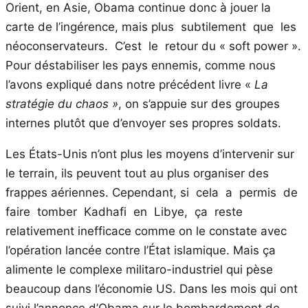
Orient, en Asie, Obama continue donc à jouer la
carte de l’ingérence, mais plus subtilement que les
néoconservateurs. C’est le retour du « soft power ».
Pour déstabiliser les pays ennemis, comme nous
l’avons expliqué dans notre précédent livre «
La
stratégie du chaos »
, on s’appuie sur des groupes
internes plutôt que d’envoyer ses propres soldats.
Les États-Unis n’ont plus les moyens d’intervenir sur
le terrain, ils peuvent tout au plus organiser des
frappes aériennes. Cependant, si cela a permis de
faire tomber Kadhafi en Libye, ça reste
relativement inefficace comme on le constate avec
l’opération lancée contre l’État islamique. Mais ça
alimente le complexe militaro-industriel qui pèse
beaucoup dans l’économie US. Dans les mois qui ont
suivi l’annonce d’Obama sur le bombardement de