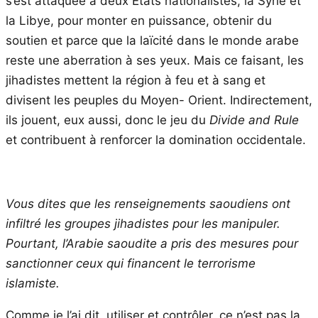
s’est attaquée à deux États nationalistes, la Syrie et
la Libye, pour monter en puissance, obtenir du
soutien et parce que la laïcité dans le monde arabe
reste une aberration à ses yeux. Mais ce faisant, les
jihadistes mettent la région à feu et à sang et
divisent les peuples du Moyen- Orient. Indirectement,
ils jouent, eux aussi, donc le jeu du
Divide and Rule
et contribuent à renforcer la domination occidentale.
Vous
dites que les renseignements saoudiens ont
infiltré les groupes jihadistes pour les manipuler.
Pourtant, l’Arabie saoudite a pris des mesures pour
sanctionner ceux qui financent le terrorisme
islamiste.
Comme je l’ai dit, utiliser et contrôler, ce n’est pas la