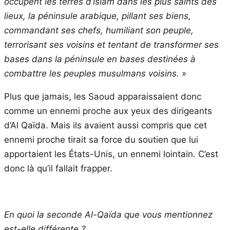
occupent les terres d’islam dans les plus saints des
lieux, la péninsule arabique, pillant ses biens,
commandant ses chefs, humiliant son peuple,
terrorisant ses voisins et tentant de transformer ses
bases dans la péninsule en bases destinées à
combattre les peuples musulmans voisins.
»
Plus que jamais, les Saoud apparaissaient donc
comme un ennemi proche aux yeux des dirigeants
d’Al Qaïda. Mais ils avaient aussi compris que cet
ennemi proche tirait sa force du soutien que lui
apportaient les États-Unis, un ennemi lointain. C’est
donc là qu’il fallait frapper.
En quoi la seconde Al-Qaïda que vous mentionnez
est-elle différente ?