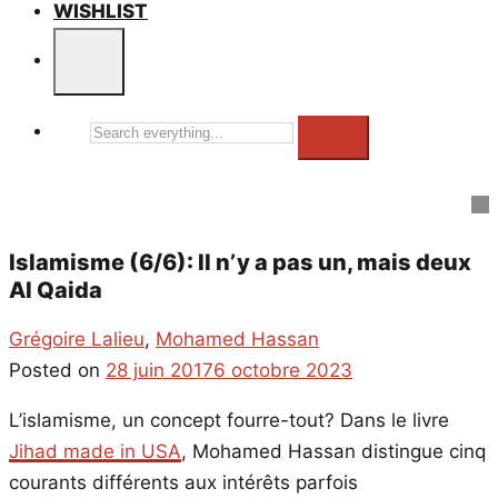
WISHLIST
Search
everything...
Islamisme (6/6): Il n’y a pas un, mais deux
Al Qaida
Grégoire Lalieu
,
Mohamed Hassan
Posted on
28 juin 2017
6 octobre 2023
L’islamisme, un concept fourre-tout? Dans le livre
Jihad made in USA
, Mohamed Hassan distingue cinq
courants différents aux intérêts parfois