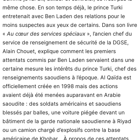
même chose. En son temps déjà, le prince Turki
entretenait avec Ben Laden des relations pour le
moins suspectes aux yeux de certains. Dans son livre
«
Au cœur des services spéciaux
», l’ancien chef du
service de renseignement de sécurité de la DGSE,
Alain Chouet, explique comment les premiers
attentats commis par Ben Laden servaient dans une
certaine mesure les intérêts du prince Turki, chef des
renseignements saoudiens à l’époque. Al Qaïda est
officiellement créée en 1998 mais des actions
avaient déjà été menées auparavant en Arabie
saoudite : des soldats américains et saoudiens
blessés par balles, une voiture piégée devant un
bâtiment de la garde nationale saoudienne à Riyad
ou un camion chargé d’explosifs contre la base
américaine de Khobar… À propos de ces attentats,