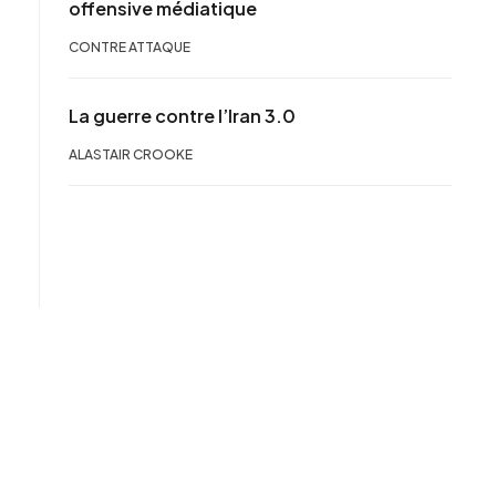
offensive médiatique
CONTRE ATTAQUE
La guerre contre l’Iran 3.0
ALASTAIR CROOKE