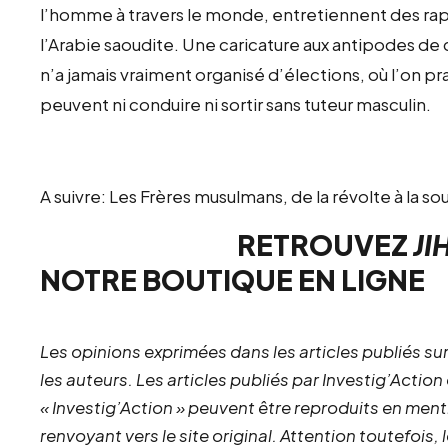
l’homme à travers le monde, entretiennent des ra
l’Arabie saoudite. Une caricature aux antipodes de
n’a jamais vraiment organisé d’élections, où l’on p
peuvent ni conduire ni sortir sans tuteur masculin.
A suivre: Les Frères musulmans, de la révolte à la s
RETROUVEZ
JI
NOTRE
BOUTIQUE EN LIGNE
Les opinions exprimées dans les articles publiés sur
les auteurs. Les articles publiés par Investig’Action
« Investig’Action » peuvent être reproduits en ment
renvoyant vers le site original.
Attention toutefois,