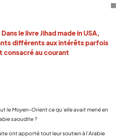
Dans le livre Jihad made in USA,
ts différents aux intérêts parfois
st consacré au courant
ut le Moyen-Orient ce qu’elle avait mené en
rabie saoudite ?
te ont apporté tout leur soutien à l’Arabie