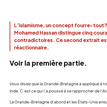
L’islamisme, un concept fourre-tout? 
Mohamed Hassan distingue cinq couran
contradictoires. Ce second extrait e
réactionnaire.
Voir la première partie.
Vous disiez que la Grande-Bretagne a appliqué à to
Inde. C’est ce qui l’a poussé à se rapprocher de
l’A
La Grande-Bretagne d’abord et les États-Unis ensui