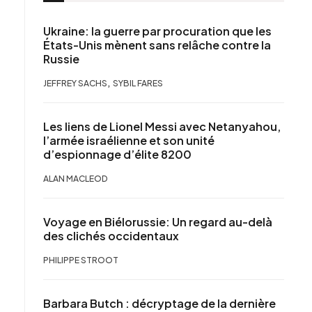
Ukraine: la guerre par procuration que les
États-Unis mènent sans relâche contre la
Russie
,
JEFFREY SACHS
SYBIL FARES
Les liens de Lionel Messi avec Netanyahou,
l’armée israélienne et son unité
d’espionnage d’élite 8200
ALAN MACLEOD
Voyage en Biélorussie: Un regard au-delà
des clichés occidentaux
PHILIPPE STROOT
Barbara Butch : décryptage de la dernière