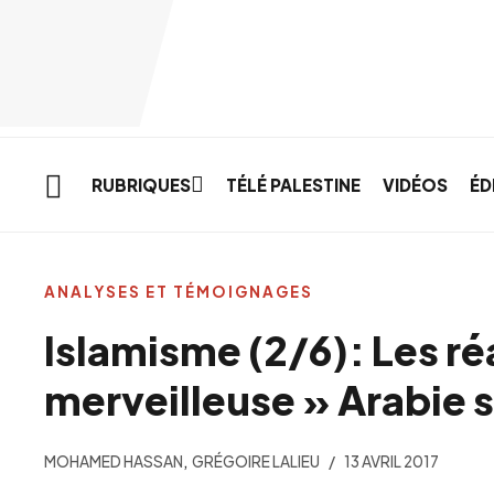
Skip to main content
RUBRIQUES
TÉLÉ PALESTINE
VIDÉOS
ÉD
ANALYSES ET TÉMOIGNAGES
Islamisme (2/6): Les ré
merveilleuse » Arabie 
,
MOHAMED HASSAN
GRÉGOIRE LALIEU
13 AVRIL 2017