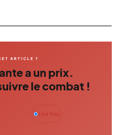
CET ARTICLE ?
nte a un prix.
uivre le combat !
Une fois