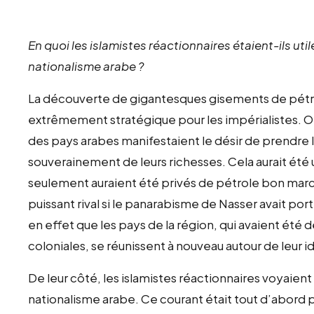
En quoi les islamistes réactionnaires étaient-ils util
nationalisme arabe ?
La découverte de gigantesques gisements de pétro
extrêmement stratégique pour les impérialistes. 
des pays arabes manifestaient le désir de prendre 
souverainement de leurs richesses. Cela aurait été
seulement auraient été privés de pétrole bon marché
puissant rival si le panarabisme de Nasser avait port
en effet que les pays de la région, qui avaient été
coloniales, se réunissent à nouveau autour de leur i
De leur côté, les islamistes réactionnaires voyaien
nationalisme arabe. Ce courant était tout d’abord p