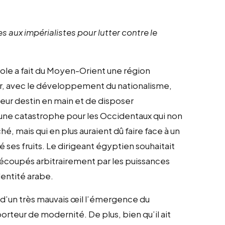
es aux impérialistes pour lutter contre le
le a fait du Moyen-Orient une région
Or, avec le développement du nationalisme,
leur destin en main et de disposer
 une catastrophe pour les Occidentaux qui non
, mais qui en plus auraient dû faire face à un
é ses fruits. Le dirigeant égyptien souhaitait
 découpés arbitrairement par les puissances
dentité arabe.
t d’un très mauvais œil l’émergence du
orteur de modernité. De plus, bien qu’il ait