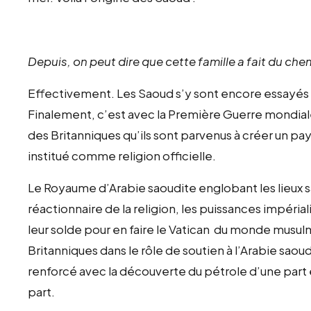
Depuis, on peut dire que cette famille a fait du ch
Effectivement. Les Saoud s’y sont encore essayés à
Finalement, c’est avec la Première Guerre mondiale
des Britanniques qu’ils sont parvenus à créer un pa
institué comme religion officielle.
Le Royaume d’Arabie saoudite englobant les lieux sa
réactionnaire de la religion, les puissances impérial
leur solde pour en faire le Vatican du monde musu
Britanniques dans le rôle de soutien à l’Arabie sao
renforcé avec la découverte du pétrole d’une part 
part.