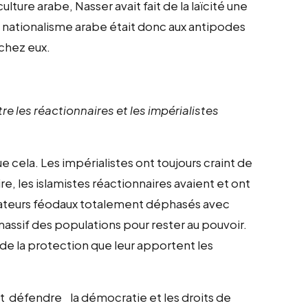
ture arabe, Nasser avait fait de la laïcité une
e nationalisme arabe était donc aux antipodes
 chez eux.
e les réactionnaires et les impérialistes
ue cela. Les impérialistes ont toujours craint de
ire, les islamistes réactionnaires avaient et ont
s dictateurs féodaux totalement déphasés avec
ssif des populations pour rester au pouvoir.
de la protection que leur apportent les
t défendre la démocratie et les droits de