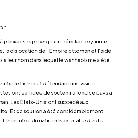
emin…
 plusieurs reprises pour créer leur royaume.
, la dislocation de l’Empire ottoman et l’aide
ys à leur nom dans lequel le wahhabisme a été
ints de l’islam et défendant une vision
istes ont eu l’idée de soutenir à fond ce pays à
lman. Les États-Unis ont succédé aux
udite. Et ce soutien a été considérablement
et la montée du nationalisme arabe d’autre