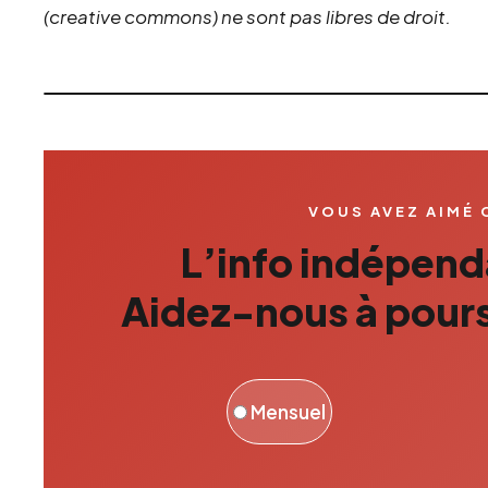
(creative commons) ne sont pas libres de droit.
VOUS AVEZ AIMÉ 
L’info indépenda
Aidez-nous à pours
Mensuel