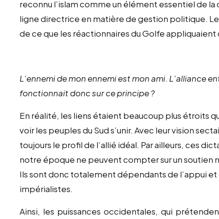
reconnu l’islam comme un élément essentiel de la cul
ligne directrice en matière de gestion politique. L
de ce que les réactionnaires du Golfe appliquaient
L’ennemi de mon ennemi est mon ami. L’alliance entr
fonctionnait donc sur ce principe ?
En réalité, les liens étaient beaucoup plus étroits q
voir les peuples du Sud s’unir. Avec leur vision secta
toujours le profil de l’allié idéal. Par ailleurs, ce
notre époque ne peuvent compter sur un soutien ma
Ils sont donc totalement dépendants de l’appui et 
impérialistes.
Ainsi, les puissances occidentales, qui prétenden