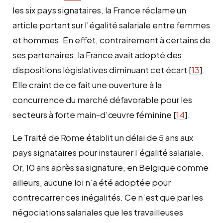
les six pays signataires, la France réclame un
article portant sur l’égalité salariale entre femmes
et hommes. En effet, contrairement à certains de
ses partenaires, la France avait adopté des
dispositions législatives diminuant cet écart
[
13
]
.
Elle craint de ce fait une ouverture à la
concurrence du marché défavorable pour les
secteurs à forte main-d’œuvre féminine
[
14
]
.
Le Traité de Rome établit un délai de 5 ans aux
pays signataires pour instaurer l’égalité salariale.
Or, 10 ans après sa signature, en Belgique comme
ailleurs, aucune loi n’a été adoptée pour
contrecarrer ces inégalités. Ce n’est que par les
négociations salariales que les travailleuses