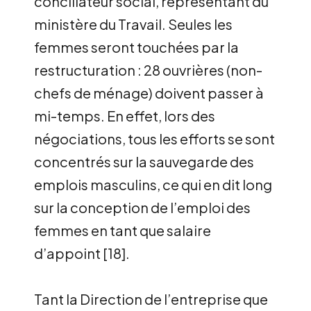
conciliateur social, représentant du
ministère du Travail. Seules les
femmes seront touchées par la
restructuration : 28 ouvrières (non-
chefs de ménage) doivent passer à
mi-temps. En effet, lors des
négociations, tous les efforts se sont
concentrés sur la sauvegarde des
emplois masculins, ce qui en dit long
sur la conception de l’emploi des
femmes en tant que salaire
d’appoint
[
18
]
.
Tant la Direction de l’entreprise que