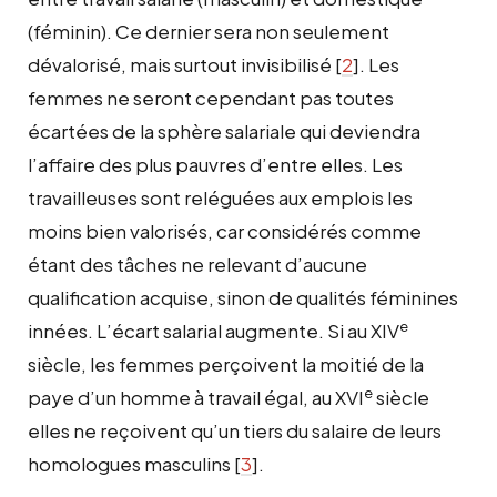
(féminin). Ce dernier sera non seulement
dévalorisé, mais surtout invisibilisé
[
2
]
. Les
femmes ne seront cependant pas toutes
écartées de la sphère salariale qui deviendra
l’affaire des plus pauvres d’entre elles. Les
travailleuses sont reléguées aux emplois les
moins bien valorisés, car considérés comme
étant des tâches ne relevant d’aucune
qualification acquise, sinon de qualités féminines
e
innées. L’écart salarial augmente. Si au XIV
siècle, les femmes perçoivent la moitié de la
e
paye d’un homme à travail égal, au XVI
siècle
elles ne reçoivent qu’un tiers du salaire de leurs
homologues masculins
[
3
]
.