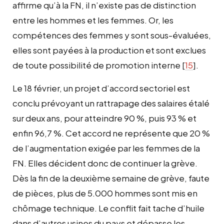
affirme qu’à la FN, il n’existe pas de distinction
entre les hommes et les femmes. Or, les
compétences des femmes y sont sous-évaluées,
elles sont payées à la production et sont exclues
de toute possibilité de promotion interne
[
15
]
.
Le 18 février, un projet d’accord sectoriel est
conclu prévoyant un rattrapage des salaires étalé
sur deux ans, pour atteindre 90 %, puis 93 % et
enfin 96,7 %. Cet accord ne représente que 20 %
de l’augmentation exigée par les femmes de la
FN. Elles décident donc de continuer la grève.
Dès la fin de la deuxième semaine de grève, faute
de pièces, plus de 5.000 hommes sont mis en
chômage technique. Le conflit fait tache d’huile
dans d’autres usines du pays et dépasse les