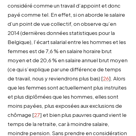
considéré comme un travail d’appoint et donc
payé comme tel. En effet, si on aborde le salaire
d’un point de vue collectif, on observe qu’en
2014 (dernières données statistiques pour la
Belgique), l’écart salarial entre les hommes et les
femmes est de 7,6 % en salaire horaire brut
moyen et de 20,6 % en salaire annuel brut moyen
(ce qui s’explique par une différence de temps
de travail, nous y reviendrons plus bas)
[
26
]
. Alors
que les femmes sont actuellement plus instruites
et plus diplômées que les hommes, elles sont
moins payées, plus exposées aux exclusions de
chômage
[
27
]
et bien plus pauvres quand vient le
temps de la retraite, car à moindre salaire,
moindre pension. Sans prendre en considération