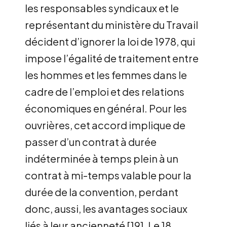
les responsables syndicaux et le
représentant du ministère du Travail
décident d’ignorer la loi de 1978, qui
impose l’égalité de traitement entre
les hommes et les femmes dans le
cadre de l’emploi et des relations
économiques en général. Pour les
ouvrières, cet accord implique de
passer d’un contrat à durée
indéterminée à temps plein à un
contrat à mi-temps valable pour la
durée de la convention, perdant
donc, aussi, les avantages sociaux
liés à leur ancienneté
[
19
]
. Le 18