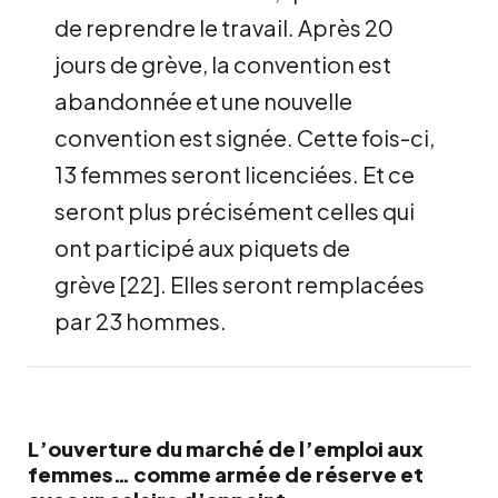
de reprendre le travail. Après 20
jours de grève, la convention est
abandonnée et une nouvelle
convention est signée. Cette fois-ci,
13 femmes seront licenciées. Et ce
seront plus précisément celles qui
ont participé aux piquets de
grève
[
22
]
. Elles seront remplacées
par 23 hommes.
L’ouverture du marché de l’emploi aux
femmes… comme armée de réserve et