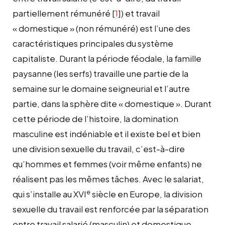
partiellement rémunéré
[
1
]
) et travail
« domestique » (non rémunéré) est l’une des
caractéristiques principales du système
capitaliste. Durant la période féodale, la famille
paysanne (les serfs) travaille une partie de la
semaine sur le domaine seigneurial et l’autre
partie, dans la sphère dite « domestique ». Durant
cette période de l’histoire, la domination
masculine est indéniable et il existe bel et bien
une division sexuelle du travail, c’est-à-dire
qu’hommes et femmes (voir même enfants) ne
réalisent pas les mêmes tâches. Avec le salariat,
e
qui s’installe au XVI
siècle en Europe, la division
sexuelle du travail est renforcée par la séparation
entre travail salarié (masculin) et domestique