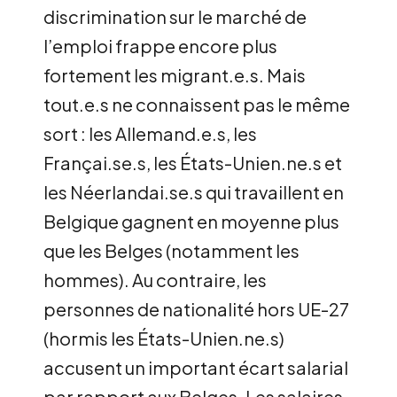
discrimination sur le marché de
l’emploi frappe encore plus
fortement les migrant.e.s. Mais
tout.e.s ne connaissent pas le même
sort : les Allemand.e.s, les
Françai.se.s, les États-Unien.ne.s et
les Néerlandai.se.s qui travaillent en
Belgique gagnent en moyenne plus
que les Belges (notamment les
hommes). Au contraire, les
personnes de nationalité hors
UE
-27
(hormis les États-Unien.ne.s)
accusent un important écart salarial
par rapport aux Belges. Les salaires