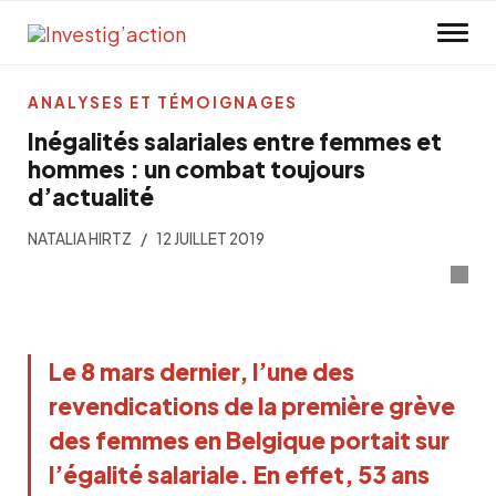
Skip to main content
ANALYSES ET TÉMOIGNAGES
Inégalités salariales entre femmes et
hommes : un combat toujours
d’actualité
NATALIA HIRTZ
12 JUILLET 2019
Le 8 mars dernier, l’une des
revendications de la première grève
des femmes en Belgique portait sur
l’égalité salariale. En effet, 53 ans