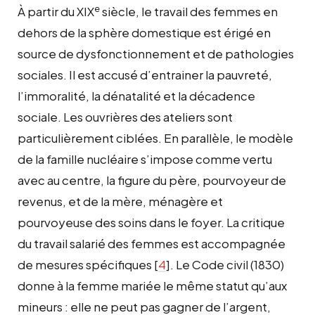
e
À partir du XIX
siècle, le travail des femmes en
dehors de la sphère domestique est érigé en
source de dysfonctionnement et de pathologies
sociales. Il est accusé d’entrainer la pauvreté,
l’immoralité, la dénatalité et la décadence
sociale. Les ouvrières des ateliers sont
particulièrement ciblées. En parallèle, le modèle
de la famille nucléaire s’impose comme vertu
avec au centre, la figure du père, pourvoyeur de
revenus, et de la mère, ménagère et
pourvoyeuse des soins dans le foyer. La critique
du travail salarié des femmes est accompagnée
de mesures spécifiques
[
4
]
. Le Code civil (1830)
donne à la femme mariée le même statut qu’aux
mineurs : elle ne peut pas gagner de l’argent,