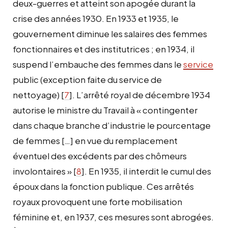
deux-guerres et atteint son apogée durant la
crise des années 1930. En 1933 et 1935, le
gouvernement diminue les salaires des femmes
fonctionnaires et des institutrices ; en 1934, il
suspend l’embauche des femmes dans le
service
public (exception faite du service de
nettoyage)
[
7
]
. L’arrêté royal de décembre 1934
autorise le ministre du Travail à « contingenter
dans chaque branche d’industrie le pourcentage
de femmes […] en vue du remplacement
éventuel des excédents par des chômeurs
involontaires »
[
8
]
. En 1935, il interdit le cumul des
époux dans la fonction publique. Ces arrêtés
royaux provoquent une forte mobilisation
féminine et, en 1937, ces mesures sont abrogées.