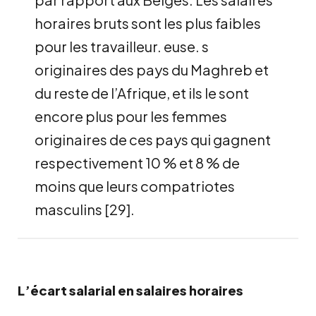
horaires bruts sont les plus faibles
pour les travailleur. euse. s
originaires des pays du Maghreb et
du reste de l’Afrique, et ils le sont
encore plus pour les femmes
originaires de ces pays qui gagnent
respectivement 10 % et 8 % de
moins que leurs compatriotes
masculins
[
29
]
.
L’écart salarial en salaires horaires