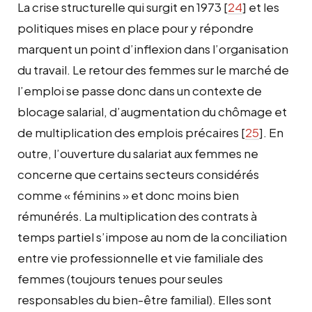
La crise structurelle qui surgit en 1973
[
24
]
et les
politiques mises en place pour y répondre
marquent un point d’inflexion dans l’organisation
du travail. Le retour des femmes sur le marché de
l’emploi se passe donc dans un contexte de
blocage salarial, d’augmentation du chômage et
de multiplication des emplois précaires
[
25
]
. En
outre, l’ouverture du salariat aux femmes ne
concerne que certains secteurs considérés
comme « féminins » et donc moins bien
rémunérés. La multiplication des contrats à
temps partiel s’impose au nom de la conciliation
entre vie professionnelle et vie familiale des
femmes (toujours tenues pour seules
responsables du bien-être familial). Elles sont