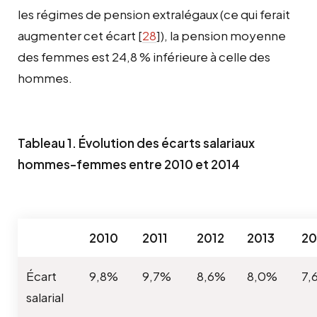
les régimes de pension extralégaux (ce qui ferait
augmenter cet écart
[
28
]
), la pension moyenne
des femmes est 24,8 % inférieure à celle des
hommes.
Tableau 1. Évolution des écarts salariaux
hommes-femmes entre 2010 et 2014
2010
2011
2012
2013
20
Écart
9,8%
9,7%
8,6%
8,0%
7,
salarial