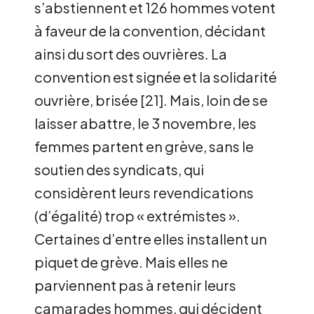
s’abstiennent et 126 hommes votent
à faveur de la convention, décidant
ainsi du sort des ouvrières. La
convention est signée et la solidarité
ouvrière, brisée
[
21
]
. Mais, loin de se
laisser abattre, le 3 novembre, les
femmes partent en grève, sans le
soutien des syndicats, qui
considèrent leurs revendications
(d’égalité) trop « extrémistes ».
Certaines d’entre elles installent un
piquet de grève. Mais elles ne
parviennent pas à retenir leurs
camarades hommes, qui décident