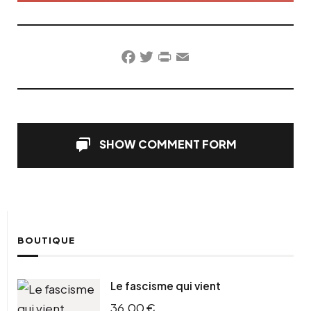
Facebook
Twitter
PrintFriendly
Email
SHOW COMMENT FORM
BOUTIQUE
Le fascisme qui vient
36,00
€