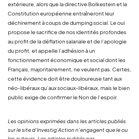
extérieure, alors que la directive Bolkestein et la
Constitution européenne entraîneront leur
déchirement à coups de dumping social. Le oui
propose le sacrifice de nos identités profondes
au profit de la déflation salariale et de l’apologie
du profit, et appelle l’adhésion à un
fonctionnement économique et social dont les
Français, majoritairement, ne veulent pas. Certes,
cette évidence doit être douloureuse tant aux
néo-libéraux qu’aux sociaux-libéraux, mais le bien
public exige de confirmer le Non de l’espoir.
Les opinions exprimées dans les articles publiés
sur le site d’Investig’Action n’engagent que le ou
les auteurs. Les articles publiés par