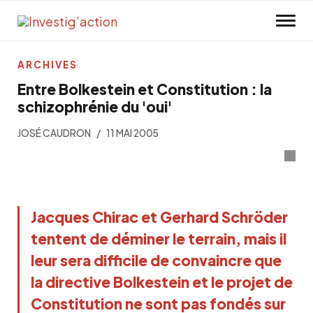
Skip to main content
ARCHIVES
Entre Bolkestein et Constitution : la
schizophrénie du 'oui'
JOSÉ CAUDRON
11 MAI 2005
Jacques Chirac et Gerhard Schröder
tentent de déminer le terrain, mais il
leur sera difficile de convaincre que
la directive Bolkestein et le projet de
Constitution ne sont pas fondés sur