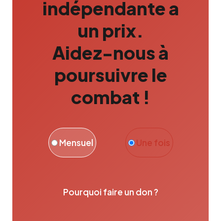
indépendante a
un prix.
Aidez-nous à
poursuivre le
combat !
Mensuel
Une fois
Pourquoi faire un don ?