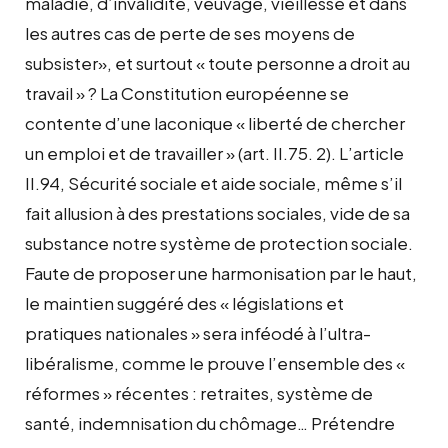
maladie, d’invalidité, veuvage, vieillesse et dans
les autres cas de perte de ses moyens de
subsister», et surtout « toute personne a droit au
travail » ? La Constitution européenne se
contente d’une laconique « liberté de chercher
un emploi et de travailler » (art. II.75. 2). L’article
II.94, Sécurité sociale et aide sociale, même s’il
fait allusion à des prestations sociales, vide de sa
substance notre système de protection sociale.
Faute de proposer une harmonisation par le haut,
le maintien suggéré des « législations et
pratiques nationales » sera inféodé à l’ultra-
libéralisme, comme le prouve l’ensemble des «
réformes » récentes : retraites, système de
santé, indemnisation du chômage… Prétendre