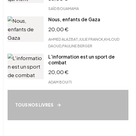
SAÏD BOUAMAMA
Nous, enfants de Gaza
20,00
€
,
,
AHMED ALAZBAT
JULIE FRANCK
KHLOUD
,
DAOUD
PAULINE BERGER
L’information est un sport de
combat
20,00
€
ADAM BOUITI
TOUS NOS LIVRES