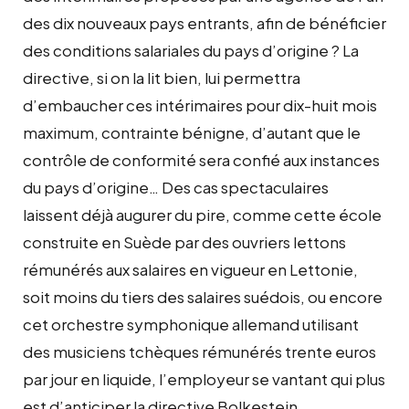
des dix nouveaux pays entrants, afin de bénéficier
des conditions salariales du pays d’origine ? La
directive, si on la lit bien, lui permettra
d’embaucher ces intérimaires pour dix-huit mois
maximum, contrainte bénigne, d’autant que le
contrôle de conformité sera confié aux instances
du pays d’origine… Des cas spectaculaires
laissent déjà augurer du pire, comme cette école
construite en Suède par des ouvriers lettons
rémunérés aux salaires en vigueur en Lettonie,
soit moins du tiers des salaires suédois, ou encore
cet orchestre symphonique allemand utilisant
des musiciens tchèques rémunérés trente euros
par jour en liquide, l’employeur se vantant qui plus
est d’anticiper la directive Bolkestein….