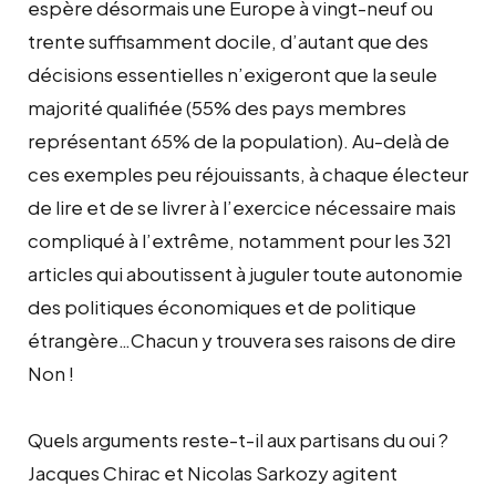
espère désormais une Europe à vingt-neuf ou
trente suffisamment docile, d’autant que des
décisions essentielles n’exigeront que la seule
majorité qualifiée (55% des pays membres
représentant 65% de la population). Au-delà de
ces exemples peu réjouissants, à chaque électeur
de lire et de se livrer à l’exercice nécessaire mais
compliqué à l’extrême, notamment pour les 321
articles qui aboutissent à juguler toute autonomie
des politiques économiques et de politique
étrangère…Chacun y trouvera ses raisons de dire
Non !
Quels arguments reste-t-il aux partisans du oui ?
Jacques Chirac et Nicolas Sarkozy agitent