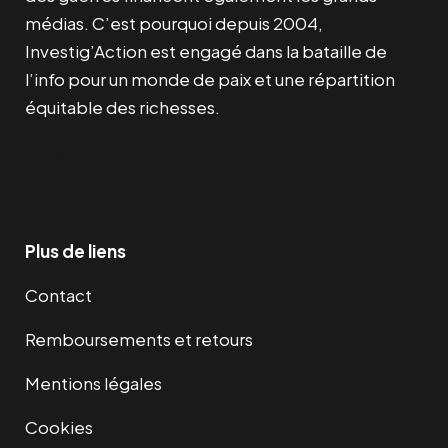
médias. C’est pourquoi depuis 2004,
Investig’Action est engagé dans la bataille de
l’info pour un monde de paix et une répartition
équitable des richesses.
Facebook
Twitter
Instagram
YouTube
TikTok
Telegram
Lien
Plus de liens
Contact
Remboursements et retours
Mentions légales
Cookies