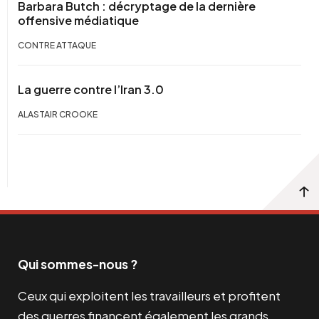
Barbara Butch : décryptage de la dernière
offensive médiatique
CONTRE ATTAQUE
La guerre contre l’Iran 3.0
ALASTAIR CROOKE
Qui sommes-nous ?
Ceux qui exploitent les travailleurs et profitent
des guerres financent également les grands