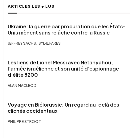
ARTICLES LES + LUS
Ukraine: la guerre par procuration que les États-
Unis mènent sans relâche contre la Russie
,
JEFFREY SACHS
SYBIL FARES
Les liens de Lionel Messi avec Netanyahou,
l’armée israélienne et son unité d’espionnage
d’élite 8200
ALAN MACLEOD
Voyage en Biélorussie: Un regard au-delà des
clichés occidentaux
PHILIPPE STROOT