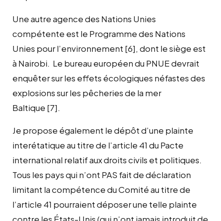
Une autre agence des Nations Unies
compétente est le Programme des Nations
Unies pour l’environnement [6], dont le siège est
à Nairobi. Le bureau européen du PNUE devrait
enquêter sur les effets écologiques néfastes des
explosions sur les pêcheries de la mer
Baltique [7].
Je propose également le dépôt d’une plainte
interétatique au titre de l’article 41 du Pacte
international relatif aux droits civils et politiques.
Tous les pays qui n’ont PAS fait de déclaration
limitant la compétence du Comité au titre de
l’article 41 pourraient déposer une telle plainte
contre les États-Unis (qui n’ont jamais introduit de