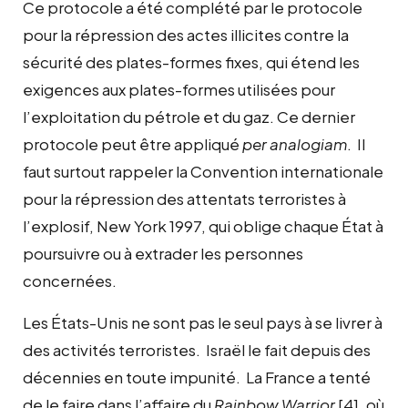
Ce protocole a été complété par le protocole
pour la répression des actes illicites contre la
sécurité des plates-formes fixes, qui étend les
exigences aux plates-formes utilisées pour
l’exploitation du pétrole et du gaz. Ce dernier
protocole peut être appliqué
per analogiam
. Il
faut surtout rappeler la Convention internationale
pour la répression des attentats terroristes à
l’explosif, New York 1997, qui oblige chaque État à
poursuivre ou à extrader les personnes
concernées.
Les États-Unis ne sont pas le seul pays à se livrer à
des activités terroristes. Israël le fait depuis des
décennies en toute impunité. La France a tenté
de le faire dans l’affaire du
Rainbow Warrior
[4], où