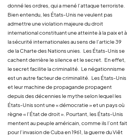
donné les ordres, qui a mené l’attaque terroriste.
Bien entendu, les États-Unis ne veulent pas
admettre une violation majeure du droit
international constituant une atteinte à la paix et à
la sécurité internationales au sens de l’article 39
de la Charte des Nations unies. Les États-Unis se
cachent derrière le silence et le secret. En effet,
le secret facilite la criminalité. Le négationnisme
est un autre facteur de criminalité. Les États-Unis
et leur machine de propagande propagent
depuis des décennies le mythe selon lequel les
États-Unis sont une « démocratie » et un pays où
règne « l’État de droit ». Pourtant, les États-Unis
mentent au peuple américain, comme ils l’ont fait
pour l’invasion de Cuba en 1961, la guerre du Viêt