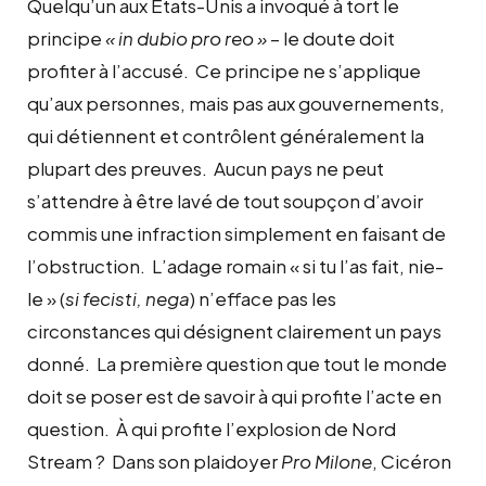
Quelqu’un aux États-Unis a invoqué à tort le
principe
« in dubio pro reo »
– le doute doit
profiter à l’accusé. Ce principe ne s’applique
qu’aux personnes, mais pas aux gouvernements,
qui détiennent et contrôlent généralement la
plupart des preuves. Aucun pays ne peut
s’attendre à être lavé de tout soupçon d’avoir
commis une infraction simplement en faisant de
l’obstruction. L’adage romain « si tu l’as fait, nie-
le » (
si fecisti, nega
) n’efface pas les
circonstances qui désignent clairement un pays
donné. La première question que tout le monde
doit se poser est de savoir à qui profite l’acte en
question. À qui profite l’explosion de Nord
Stream ? Dans son plaidoyer
Pro Milone
, Cicéron