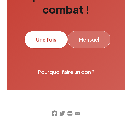
combat !
Une fois
Mensuel
Pourquoi faire un don ?
Facebook
Twitter
PrintFriendly
Email