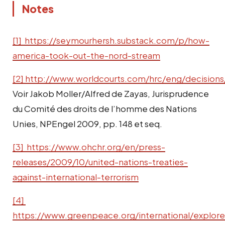
Notes
[1] https://seymourhersh.substack.com/p/how-
america-took-out-the-nord-stream
[2] http://www.worldcourts.com/hrc/eng/decision
Voir Jakob Moller/Alfred de Zayas, Jurisprudence
du Comité des droits de l’homme des Nations
Unies, NPEngel 2009, pp. 148 et seq.
[3] https://www.ohchr.org/en/press-
releases/2009/10/united-nations-treaties-
against-international-terrorism
[4]
https://www.greenpeace.org/international/explore