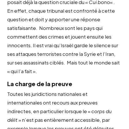
posait déjà la question cruciale du «
Cui bono
« .
En effet, chaque tribunal est confronté à cette
question et doit y apporter une réponse
satisfaisante. Nombreux sont les pays qui
commettent des crimes et jouent ensuite les
innocents. Il est vrai qu’Israël garde le silence sur
ses attaques terroristes contre la Syrie et l’Iran,
sur ses assassinats ciblés. Mais tout le monde sait
« qui l’a fait ».
La charge de la preuve
Toutes les juridictions nationales et
internationales ont recours aux preuves
indirectes, en particulier lorsque le «
corps du
délit
» n’est pas entièrement accessible, par
exemple lorsque les preuves ont été détruites