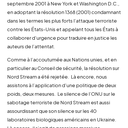
septembre 2001 à New York et Washington D.C.,
en adoptant la résolution 1368 (2001) condamnant
dans les termes les plus forts l’attaque terroriste
contre les États-Unis et appelant tous les États à
collaborer d’urgence pour traduire en justice les
auteurs de l’attentat.
Comme à l’accoutumée aux Nations unies, et en
particulier au Conseil de sécurité, la résolution sur
Nord Stream a été rejetée. Là encore, nous
assistons à l’application d’une politique de deux
poids, deux mesures. Le silence de l’ONU sur le
sabotage terroriste de Nord Stream est aussi
assourdissant que son silence sur les 40
laboratoires biologiques américains en Ukraine.
Là encore, il s’agit de pressions massives