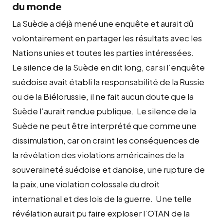
du monde
La Suède a déjà mené une enquête et aurait dû
volontairement en partager les résultats avec les
Nations unies et toutes les parties intéressées.
Le silence de la Suède en dit long, car si l’enquête
suédoise avait établi la responsabilité de la Russie
ou de la Biélorussie, il ne fait aucun doute que la
Suède l’aurait rendue publique. Le silence de la
Suède ne peut être interprété que comme une
dissimulation, car on craint les conséquences de
la révélation des violations américaines de la
souveraineté suédoise et danoise, une rupture de
la paix, une violation colossale du droit
international et des lois de la guerre. Une telle
révélation aurait pu faire exploser l’OTAN de la