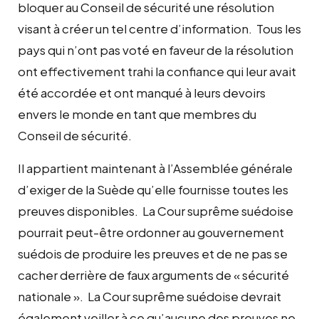
bloquer au Conseil de sécurité une résolution
visant à créer un tel centre d’information. Tous les
pays qui n’ont pas voté en faveur de la résolution
ont effectivement trahi la confiance qui leur avait
été accordée et ont manqué à leurs devoirs
envers le monde en tant que membres du
Conseil de sécurité.
Il appartient maintenant à l’Assemblée générale
d’exiger de la Suède qu’elle fournisse toutes les
preuves disponibles. La Cour suprême suédoise
pourrait peut-être ordonner au gouvernement
suédois de produire les preuves et de ne pas se
cacher derrière de faux arguments de « sécurité
nationale ». La Cour suprême suédoise devrait
également veiller à ce qu’aucune des preuves ne