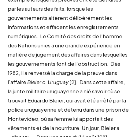
par les auteurs des faits, lorsque les
gouvernements altèrent délibérément les
informations et effacent les enregistrements
numériques. Le Comité des droits de l’homme
des Nations unies a une grande expérience en
matière de jugement des affaires dans lesquelles
les gouvernements font de l’obstruction. Dès
1982, il a renversé la charge de la preuve dans
l’affaire
Bleier c. Uruguay
[2]. Dans cette affaire,
la junte militaire uruguayenne a nié savoir où se
trouvait Eduardo Bleier, qui avait été arrêté par la
police uruguayenne et détenu dans une prison de
Montevideo, où sa femme lui apportait des
vêtements et de la nourriture. Un jour, Bleier a
« disparu ». Dans une note du 14 août 1981