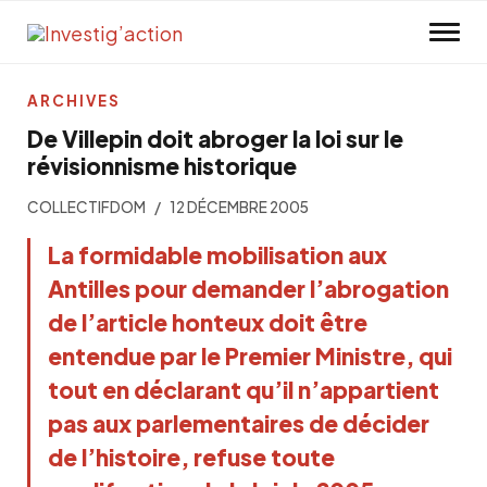
Skip to main content
ARCHIVES
De Villepin doit abroger la loi sur le
révisionnisme historique
COLLECTIFDOM
12 DÉCEMBRE 2005
La formidable mobilisation aux
Antilles pour demander l’abrogation
de l’article honteux doit être
entendue par le Premier Ministre, qui
tout en déclarant qu’il n’appartient
pas aux parlementaires de décider
de l’histoire, refuse toute