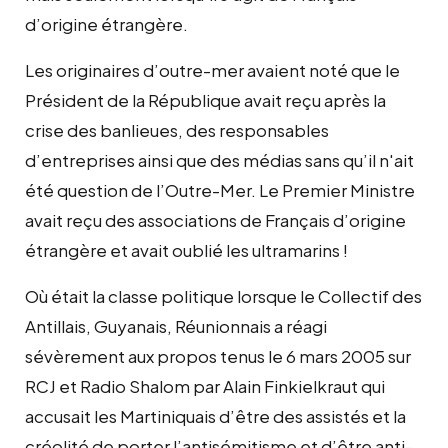
d’origine étrangère.
Les originaires d’outre-mer avaient noté que le
Président de la République avait reçu après la
crise des banlieues, des responsables
d’entreprises ainsi que des médias sans qu’il n'ait
été question de l’Outre-Mer. Le Premier Ministre
avait reçu des associations de Français d’origine
étrangère et avait oublié les ultramarins !
Où était la classe politique lorsque le Collectif des
Antillais, Guyanais, Réunionnais a réagi
sévèrement aux propos tenus le 6 mars 2005 sur
RCJ et Radio Shalom par Alain Finkielkraut qui
accusait les Martiniquais d’être des assistés et la
créolité de porter l’antisémitisme et d’être anti-