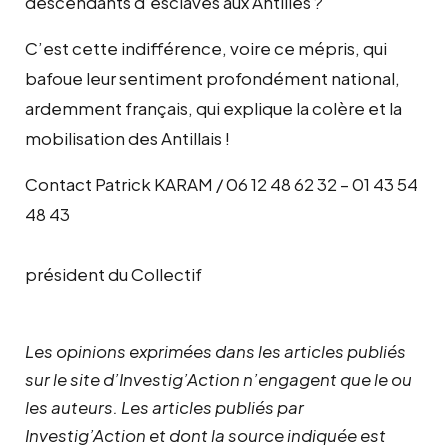
descendants d’esclaves aux Antilles ?
C’est cette indifférence, voire ce mépris, qui
bafoue leur sentiment profondément national,
ardemment français, qui explique la colère et la
mobilisation des Antillais !
Contact Patrick KARAM / 06 12 48 62 32 – 01 43 54
48 43
président du Collectif
Les opinions exprimées dans les articles publiés
sur le site d’Investig’Action n’engagent que le ou
les auteurs. Les articles publiés par
Investig’Action et dont la source indiquée est