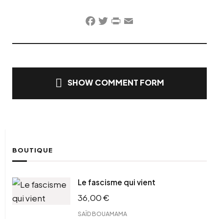
Facebook
Twitter
PrintFriendly
Email
SHOW COMMENT FORM
BOUTIQUE
Le fascisme qui vient
36,00
€
SAÏD BOUAMAMA