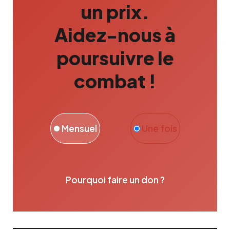
un prix.
Aidez-nous à
poursuivre le
combat !
Mensuel
Une fois
Pourquoi faire un don ?