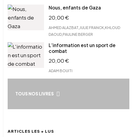
Nous, enfants de Gaza
20,00
€
,
,
AHMED ALAZBAT
JULIE FRANCK
KHLOUD
,
DAOUD
PAULINE BERGER
L’information est un sport de
combat
20,00
€
ADAM BOUITI
TOUS NOS LIVRES
ARTICLES LES + LUS