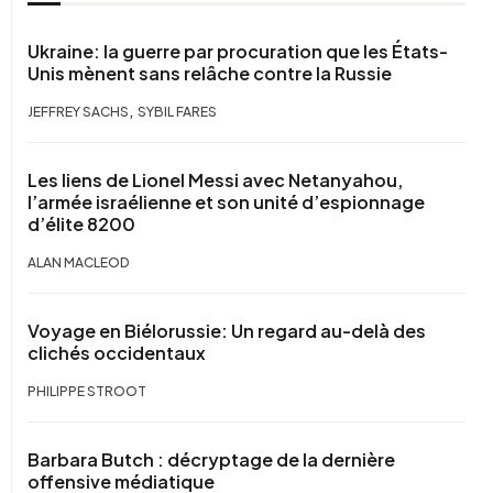
Ukraine: la guerre par procuration que les États-
Unis mènent sans relâche contre la Russie
,
JEFFREY SACHS
SYBIL FARES
Les liens de Lionel Messi avec Netanyahou,
l’armée israélienne et son unité d’espionnage
d’élite 8200
ALAN MACLEOD
Voyage en Biélorussie: Un regard au-delà des
clichés occidentaux
PHILIPPE STROOT
Barbara Butch : décryptage de la dernière
offensive médiatique