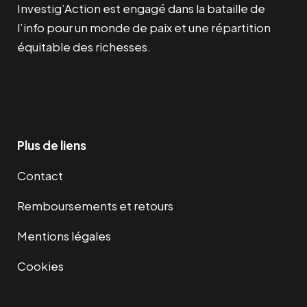
Investig’Action est engagé dans la bataille de
l’info pour un monde de paix et une répartition
équitable des richesses.
Facebook
Twitter
Instagram
YouTube
TikTok
Telegram
Lien
Plus de liens
Contact
Remboursements et retours
Mentions légales
Cookies