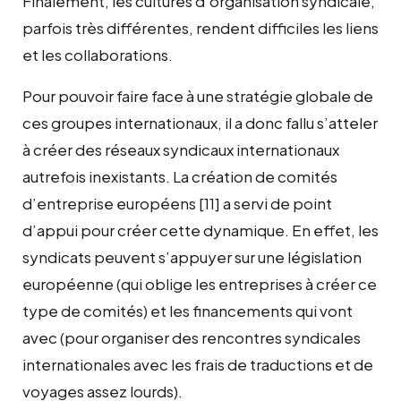
Finalement, les cultures d’organisation syndicale,
parfois très différentes, rendent difficiles les liens
et les collaborations.
Pour pouvoir faire face à une stratégie globale de
ces groupes internationaux, il a donc fallu s’atteler
à créer des réseaux syndicaux internationaux
autrefois inexistants. La création de comités
d’entreprise européens
[11]
a servi de point
d’appui pour créer cette dynamique. En effet, les
syndicats peuvent s’appuyer sur une législation
européenne (qui oblige les entreprises à créer ce
type de comités) et les financements qui vont
avec (pour organiser des rencontres syndicales
internationales avec les frais de traductions et de
voyages assez lourds).