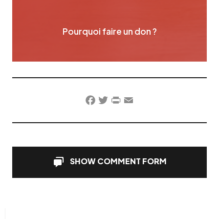
Pourquoi faire un don ?
Facebook
Twitter
PrintFriendly
Email
SHOW COMMENT FORM