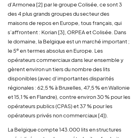
d’Armonea
[2]
par le groupe Colisée, ce sont 3
des 4 plus grands groupes du secteur des
maisons de repos en Europe, tous français, qui
s’affrontent : Korian
[3]
, ORPEA et Colisée. Dans
le domaine, la Belgique est un
marché
important ;
e
le 5
en termes absolus en Europe. Les
opérateurs commerciaux dans leur ensemble y
gèrent environ un tiers du nombre des lits
disponibles (avec d’importantes disparités
régionales : 62,5 % à Bruxelles, 47,5 % en Wallonie
et 15,1 % en Flandre), contre environ 30 % pour les
opérateurs publics (CPAS) et 37 % pour les
opérateurs privés non commerciaux
[4]
).
La Belgique compte 143.000 lits en structures