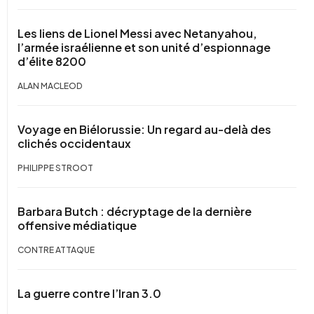
Les liens de Lionel Messi avec Netanyahou,
l’armée israélienne et son unité d’espionnage
d’élite 8200
ALAN MACLEOD
Voyage en Biélorussie: Un regard au-delà des
clichés occidentaux
PHILIPPE STROOT
Barbara Butch : décryptage de la dernière
offensive médiatique
CONTRE ATTAQUE
La guerre contre l’Iran 3.0