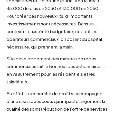
spécialisées et, selon une étude, il en faudrait
45.000 de plus en 2030 et 130.000 en 2050.
Pour créer ces nouveaux lits, d’importants
investissements sont nécessaires. Dans un
contexte d’austérité budgétaire, ce sont les
opérateurs commerciaux, disposant du
capital
nécessaire, qui prennent la main.
Si le développement des maisons de repos
commerciales fait le bonheur des actionnaires, il
en va autrement pour les résident.e.s et les
salarié.e.s.
En effet, la recherche de profit s’accompagne
d’une chasse aux coûts qui impacte largement la
qualité des soins (réduction de l’offre de services