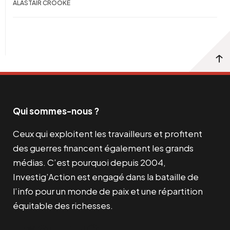
ALASTAIR CROOKE
Qui sommes-nous ?
Ceux qui exploitent les travailleurs et profitent
des guerres financent également les grands
médias. C’est pourquoi depuis 2004,
Investig’Action est engagé dans la bataille de
l’info pour un monde de paix et une répartition
équitable des richesses.
Facebook
Twitter
Instagram
YouTube
TikTok
Telegram
Lien