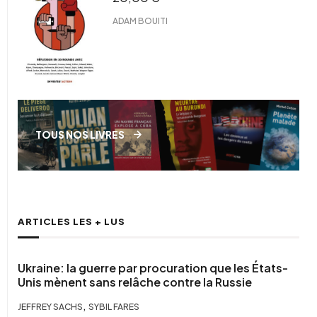
ADAM BOUITI
TOUS NOS LIVRES
ARTICLES LES + LUS
Ukraine: la guerre par procuration que les États-
Unis mènent sans relâche contre la Russie
,
JEFFREY SACHS
SYBIL FARES