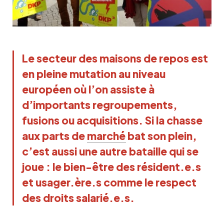
Le secteur des maisons de repos est
en pleine mutation au niveau
européen où l’on assiste à
d’importants regroupements,
fusions ou acquisitions. Si la chasse
aux parts de
marché
bat son plein,
c’est aussi une autre bataille qui se
joue : le bien-être des résident.e.s
et usager.ère.s comme le respect
des droits salarié.e.s.