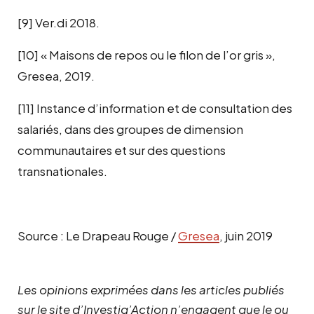
[9]
Ver.di 2018.
[10]
« Maisons de repos ou le filon de l’or gris »,
Gresea, 2019.
[11]
Instance d’information et de consultation des
salariés, dans des groupes de dimension
communautaires et sur des questions
transnationales.
Source : Le Drapeau Rouge /
Gresea
, juin 2019
Les opinions exprimées dans les articles publiés
sur le site d’Investig’Action n’engagent que le ou