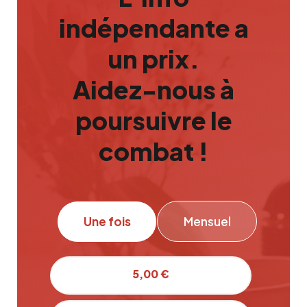
indépendante a
un prix.
Aidez-nous à
poursuivre le
combat !
Une fois
Mensuel
5,00 €