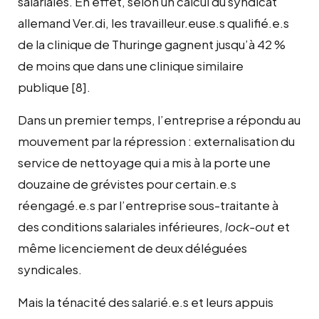
salariales. En effet, selon un calcul du syndicat
allemand Ver.di, les travailleur.euse.s qualifié.e.s
de la clinique de Thuringe gagnent jusqu’à 42 %
de moins que dans une clinique similaire
publique
[8]
.
Dans un premier temps, l’entreprise a répondu au
mouvement par la répression :
externalisation
du
service
de nettoyage qui a mis à la porte une
douzaine de grévistes pour certain.e.s
réengagé.e.s par l’entreprise sous-traitante à
des conditions salariales inférieures,
lock-out
et
même licenciement de deux déléguées
syndicales.
Mais la ténacité des salarié.e.s et leurs appuis