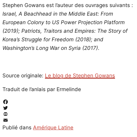
Stephen Gowans est l’auteur des ouvrages suivants :
Israel, A Beachhead in the Middle East: From
European Colony to US Power Projection Platform
(2019); Patriots, Traitors and Empires: The Story of
Korea’s Struggle for Freedom (2018); and
Washington’s Long War on Syria (2017)
.
Source originale:
Le blog de Stephen Gowans
Traduit de l’anlais par Ermelinde
Facebook
Twitter
PrintFriendly
Email
Publié dans
Amérique Latine