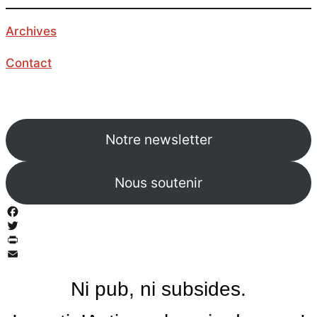
Archives
Contact
Notre newsletter
Nous soutenir
Facebook
Twitter
PrintFriendly
Email
Ni pub, ni subsides.