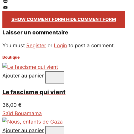
Twitter
PrintFriendly
Email
SHOW COMMENT FORM
HIDE COMMENT FORM
Laisser un commentaire
You must
Register
or
Login
to post a comment.
Boutique
Ajouter au panier
Le fascisme qui vient
36,00
€
Saïd Bouamama
Ajouter au panier