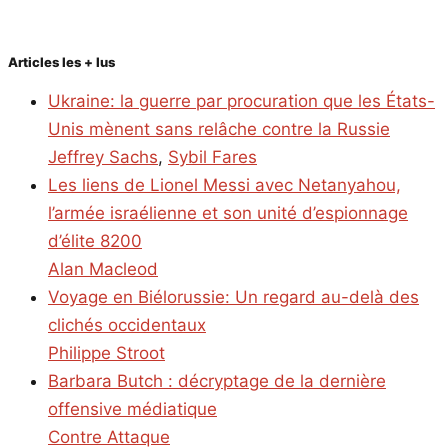
Articles les + lus
Ukraine: la guerre par procuration que les États-
Unis mènent sans relâche contre la Russie
Jeffrey Sachs
,
Sybil Fares
Les liens de Lionel Messi avec Netanyahou,
l’armée israélienne et son unité d’espionnage
d’élite 8200
Alan Macleod
Voyage en Biélorussie: Un regard au-delà des
clichés occidentaux
Philippe Stroot
Barbara Butch : décryptage de la dernière
offensive médiatique
Contre Attaque