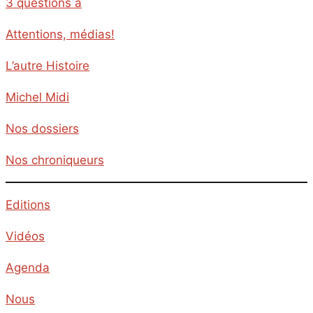
3 questions à
Attentions, médias!
L’autre Histoire
Michel Midi
Nos dossiers
Nos chroniqueurs
Editions
Vidéos
Agenda
Nous