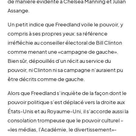
de manière évidente à Chelsea Manning et Julian
Assange.
Un petit indice que Freedland voile le pouvoir, y
compris à ses propres yeux: sa référence
irréfléchie au conseiller électoral de Bill Clinton
comme menant une «campagne de gauche».
Bien sûr, dépouillés d’un récit au service du
pouvoir, ni Clinton ni sa campagne n’auraient pu
être décrits comme de gauche.
Alors que Freedland s’inquiète de la façon dont le
pouvoir politique s’est déplacé vers la droite aux
États-Unis et au Royaume-Uni, il s’accorde aussi la
consolation trompeuse que le pouvoir culturel –
«les médias, l’Académie, le divertissement»-