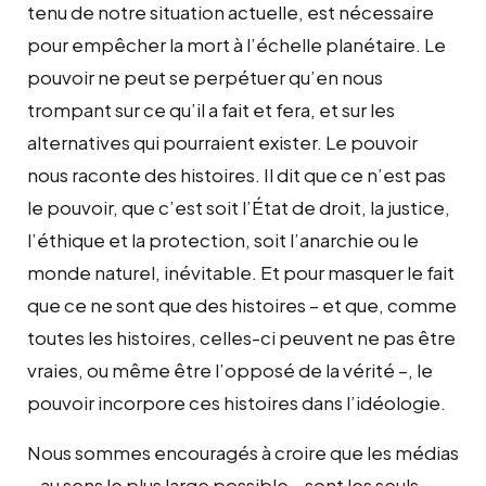
tenu de notre situation actuelle, est nécessaire
pour empêcher la mort à l’échelle planétaire. Le
pouvoir ne peut se perpétuer qu’en nous
trompant sur ce qu’il a fait et fera, et sur les
alternatives qui pourraient exister. Le pouvoir
nous raconte des histoires. Il dit que ce n’est pas
le pouvoir, que c’est soit l’État de droit, la justice,
l’éthique et la protection, soit l’anarchie ou le
monde naturel, inévitable. Et pour masquer le fait
que ce ne sont que des histoires – et que, comme
toutes les histoires, celles-ci peuvent ne pas être
vraies, ou même être l’opposé de la vérité –, le
pouvoir incorpore ces histoires dans l’idéologie.
Nous sommes encouragés à croire que les médias
– au sens le plus large possible – sont les seuls