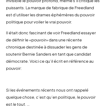
invisible le pouvoir profond, même s’il critique les
puissants. La marque de fabrique de Freedland
est d’utiliser les drames éphémères du pouvoir
politique pour voiler le vrai pouvoir.
Il était donc fascinant de voir Freedland essayer
de définir le «pouvoir» dans une récente
chronique destinée à dissuader les gens de
soutenir Bernie Sanders en tant que candidat
démocrate. Voici ce qu’il écrit en référence au
pouvoir:
Si les événements récents nous ont rappelé
quelque chose, c’est qu’en politique, le pouvoir
est le tout. …