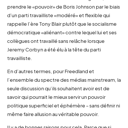
prendre le «pouvoir» de Boris Johnson par le biais
d’un parti travailliste «modéré» et flexible qui
rappelle l’ère Tony Blair plutôt que le socialisme
démocratique «aliénant» contre lequel lui et ses
collègues ont travaillé sans relâche lorsque
Jeremy Corbyn a été élu à la tête du parti
travailliste.
En d’autres termes, pour Freedland et
l’ensemble du spectre des médias mainstream, la
seule discussion qu’ils souhaitent avoir est de
savoir qui pourrait le mieux servir un pouvoir
politique superficiel et éphémère – sans définir ni
même faire allusion au véritable pouvoir.
Il y a de bonnes raisons pour cela. Parce que si