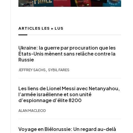
ARTICLES LES + LUS
Ukraine: la guerre par procuration que les
États-Unis mènent sans relâche contre la
Russie
,
JEFFREY SACHS
SYBIL FARES
Les liens de Lionel Messi avec Netanyahou,
l’armée israélienne et son unité
d’espionnage d’élite 8200
ALAN MACLEOD
Voyage en Biélorussie: Un regard au-delà