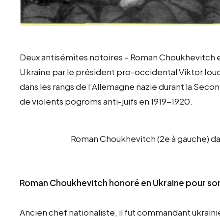
Deux antisémites notoires – Roman Choukhevitch et
Ukraine par le président pro-occidental Viktor Io
dans les rangs de l’Allemagne nazie durant la Seco
de violents pogroms anti-juifs en 1919-1920.
Roman Choukhevitch (2e à gauche) da
Roman Choukhevitch honoré en Ukraine pour son
Ancien chef nationaliste, il fut commandant ukrain