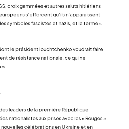
SS, croix gammées et autres saluts hitlériens
européens s’efforcent qu’ils n’apparaissent
es symboles fascistes et nazis, et le terme «
dont le président Iouchtchenko voudrait faire
t de résistance nationale, ce qui ne
es.
.
n des leaders de la première République
s nationalistes aux prises avec les « Rouges »
 de nouvelles célébrations en Ukraine et en