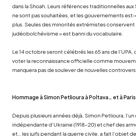
dans la Shoah. Leurs références traditionnelles aux 
ne sont pas souhaitées, et les gouvernements est-
plus. Seules des minorités extrémistes conservent l
judéobolchévisme » est banni du vocabulaire.
Le 14 octobre seront célébrés les 65 ans de l’UPA, 
voter la reconnaissance officielle comme mouvemen
manquera pas de soulever de nouvelles controvers
Hommage à Simon Petlioura à Poltava… et à Paris
Depuis plusieurs années déjà, Simon Petlioura, l’u
indépendante d’Ukraine (1918-20) et chef des armée
et… les juifs pendant la guerre civile, a fait l’objet