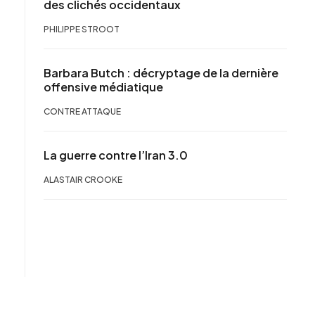
des clichés occidentaux
PHILIPPE STROOT
Barbara Butch : décryptage de la dernière
offensive médiatique
CONTRE ATTAQUE
La guerre contre l’Iran 3.0
ALASTAIR CROOKE