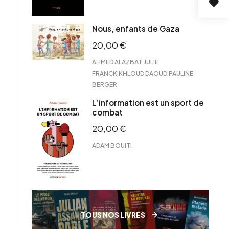
Nous, enfants de Gaza
20,00
€
,
AHMED ALAZBAT
JULIE
,
,
FRANCK
KHLOUD DAOUD
PAULINE
BERGER
L’information est un sport de
combat
20,00
€
ADAM BOUITI
TOUS NOS LIVRES