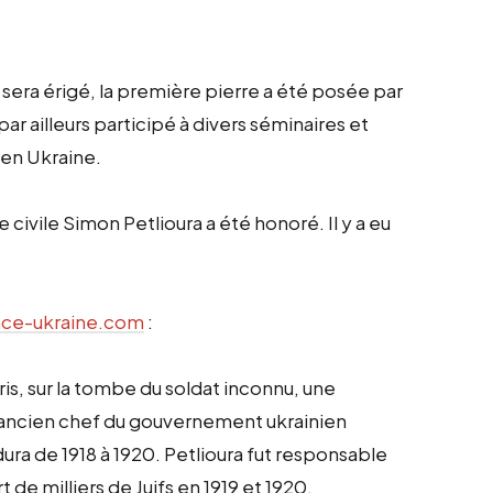
sera érigé, la première pierre a été posée par
ar ailleurs participé à divers séminaires et
 en Ukraine.
e civile Simon Petlioura a été honoré. Il y a eu
nce-ukraine.com
:
ris, sur la tombe du soldat inconnu, une
ancien chef du gouvernement ukrainien
ura de 1918 à 1920. Petlioura fut responsable
de milliers de Juifs en 1919 et 1920.