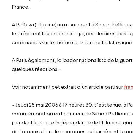
France.
A Poltava (Ukraine) un monument à Simon Petlioura 
le président Iouchtchenko qui, ces derniers jours a p
cérémonies sur le thème de la terreur bolchévique
A Paris également, le leader nationaliste de la guerr
quelques réactions…
Voir notamment cet extrait d'un article paru sur
fra
« Jeudi 25 mai 2006 à 17 heures 30, s’est tenue, à Pa
commémoration en l’honneur de Simon Petlioura, 
pendant la courte indépendance de l’Ukraine, qui d
de l’organisation de pogromes qui causèrent la mort 