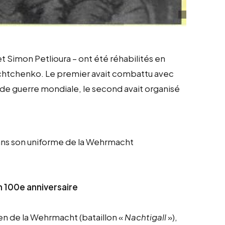
 Simon Petlioura – ont été réhabilités en
uchtchenko. Le premier avait combattu avec
nde guerre mondiale, le second avait organisé
ns son uniforme de la Wehrmacht
 100e anniversaire
ien de la Wehrmacht (bataillon «
Nachtigall
»),