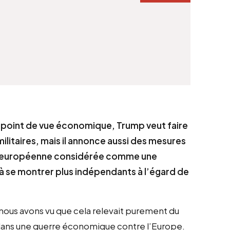
du point de vue économique, Trump veut faire
militaires, mais il annonce aussi des mesures
ion européenne considérée comme une
 à se montrer plus indépendants à l’égard de
 nous avons vu que cela relevait purement du
 dans une guerre économique contre l’Europe.