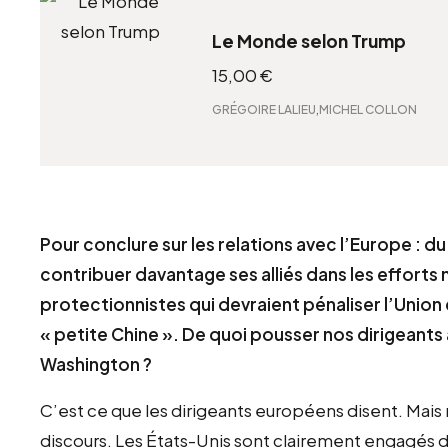
Le Monde selon Trump
15,00
€
,
GRÉGOIRE LALIEU
MICHEL COLLON
Pour conclure sur les relations avec l’Europe : 
contribuer davantage ses alliés dans les efforts 
protectionnistes qui devraient pénaliser l’Un
« petite Chine ». De quoi pousser nos dirigeants
Washington ?
C’est ce que les dirigeants européens disent. Mais
discours. Les États-Unis sont clairement engagés