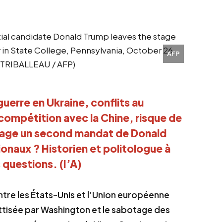
AFP
uerre en Ukraine, conflits au 
mpétition avec la Chine, risque de 
age un second mandat de Donald 
onaux ? Historien et politologue à 
questions. (I’A)
 entre les États-Unis et l’Union européenne
 attisée par Washington et le sabotage des