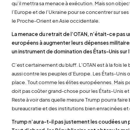
qu’il mettra sa menace à exécution. Mais son objecti
l’Europe et de l’Ukraine pour se concentrer sur ses p
le Proche-Orient en Asie occidentale.
La menace du retrait de l’OTAN, n’était-ce pas u
européens à augmenter leurs dépenses militaires 
un instrument de domination des États-Unis sur l
C’est certainement du bluff. L’OTAN est à la fois l
aussi contre les peuples d’Europe. Les États-Unis 
place. Tout comme les élites européennes. Mais po
doit pas coûter grand-chose pour les États-Unis et
Reste à voir dans quelle mesure Trump pourra faire
bureaucratie et des institutions bien enracinées et 
Trump n’aura-t-il pas justement les coudées un