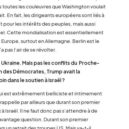
s toutes les couleuvres que Washington voulait
it. En fait, les dirigeants européens sont liés à
 pour les intérêts des peuples, mais aussi
riel. Cette mondialisation est essentiellement
n Europe, surtout en Allemagne. Berlin est le
 pas l’air de se révolter.
Ukraine. Mais pas les conflits du Proche-
tien des Démocrates, Trump avait la
n dans le soutien à Israël ?
 qui est extrêmement belliciste et intimement
 rappelle par ailleurs que durant son premier
 Israël. Il ne faut donc pas s’attendre à de
avantage question. Durant son premier
rs un retrait des troupes US. Mais va-t-il