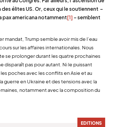
rité au Congrès. Par ailleurs, l’ascension de
des élites US. Or, ceux qui le soutiennent –
e la pax americana notamment
[1]
– semblent
ier mandat, Trump semble avoir mis de l’eau
cours sur les affaires internationales. Nous
te se prolonger durant les quatre prochaines
 disparaît pas pour autant. Ni le puissant
 les poches avec les conflits en Asie et au
a guerre en Ukraine et des tensions avec la
 semaines, notamment avec la composition du