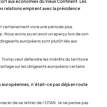
rt aux économies du Vieux Continent. Les
es relations empirent avec la présidence
ont certainement vivre une période plus
ump. Nous avons pu en avoir un aperçu lors de son
dirigeants européens sont plutôt liés aux
rump veut défendre les intérêts du territoire
avantage sur les dirigeants européens certains
les européennes, n’était-ce pas déjà en route
 menacer de se retirer de l’OTAN. Je ne pense pas