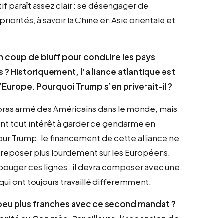
f paraît assez clair : se désengager de
riorités, à savoir la Chine en Asie orientale et
n coup de bluff pour conduire les pays
? Historiquement, l’alliance atlantique est
’Europe. Pourquoi Trump s’en priverait-il ?
e bras armé des Américains dans le monde, mais
ont tout intérêt à garder ce gendarme en
ur Trump, le financement de cette alliance ne
 reposer plus lourdement sur les Européens.
 bouger ces lignes : il devra composer avec une
qui ont toujours travaillé différemment.
 peu plus franches avec ce second mandat ?