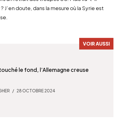
? J’en doute, dans la mesure où la Syrie est
ise.
touché le fond, l’Allemagne creuse
GHER
28 OCTOBRE 2024