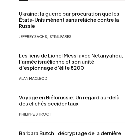
Ukraine: la guerre par procuration que les
États-Unis mènent sans relâche contre la
Russie
,
JEFFREY SACHS
SYBIL FARES
Les liens de Lionel Messi avec Netanyahou,
l’armée israélienne et son unité
d’espionnage d’élite 8200
ALAN MACLEOD
Voyage en Biélorussie: Un regard au-delà
des clichés occidentaux
PHILIPPE STROOT
Barbara Butch : décryptage de la dernière