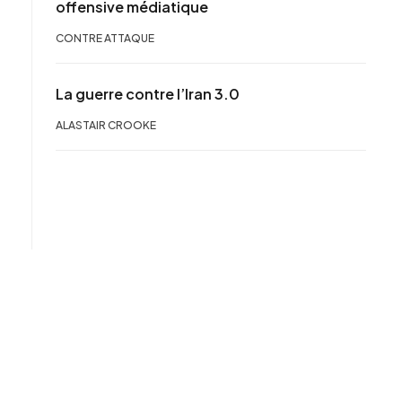
offensive médiatique
CONTRE ATTAQUE
La guerre contre l’Iran 3.0
ALASTAIR CROOKE