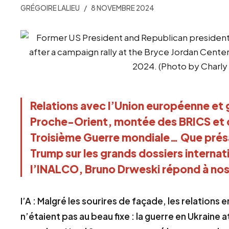
GRÉGOIRE LALIEU
8 NOVEMBRE 2024
Relations avec l’Union européenne et g
Proche-Orient, montée des BRICS et co
Troisième Guerre mondiale… Que prés
Trump sur les grands dossiers internati
l’INALCO, Bruno Drweski répond à nos 
I’A : Malgré les sourires de façade, les relations
n’étaient pas au beau fixe : la guerre en Ukraine