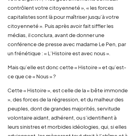
contrôlent votre citoyenneté », « les forces
capitalistes sont là pour maîtriser jusqu’à votre
citoyenneté ». Puis après avoir fait siffler les
médias, il conclura, avant de donner une
conférence de presse avec madame Le Pen, par
un frénétique : « L’Histoire est avec nous ».
Mais qu’elle est donc cette « Histoire » et qu’est-
ce que ce « Nous » ?
Cette « Histoire », est celle de la « bête immonde
», des forces de la régression, et du malheur des
peuples, dont de grandes majorités, servitude
volontaire aidant, adhérent, ou s’identifient à
leurs sinistres et morbides idéologies, qui, si elles
adviennent, les mèneront tout droit à l’abîme et à