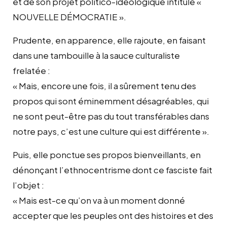
et de son projet politico-idéologique intitulé «
NOUVELLE DÉMOCRATIE ».
Prudente, en apparence, elle rajoute, en faisant
dans une tambouille à la sauce culturaliste
frelatée :
« Mais, encore une fois, il a sûrement tenu des
propos qui sont éminemment désagréables, qui
ne sont peut-être pas du tout transférables dans
notre pays, c’est une culture qui est différente ».
Puis, elle ponctue ses propos bienveillants, en
dénonçant l’ethnocentrisme dont ce fasciste fait
l’objet :
« Mais est-ce qu’on va à un moment donné
accepter que les peuples ont des histoires et des