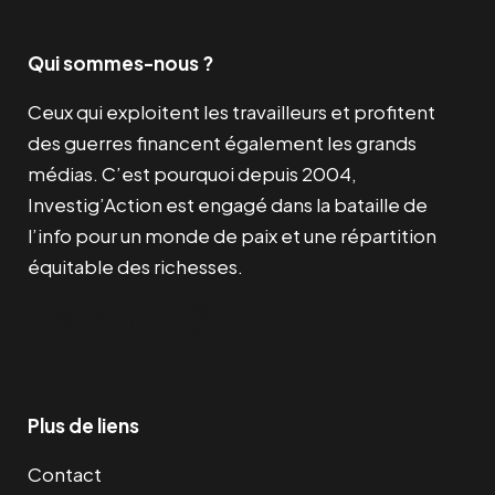
Qui sommes-nous ?
Ceux qui exploitent les travailleurs et profitent
des guerres financent également les grands
médias. C’est pourquoi depuis 2004,
Investig’Action est engagé dans la bataille de
l’info pour un monde de paix et une répartition
équitable des richesses.
Facebook
Twitter
Instagram
YouTube
TikTok
Telegram
Lien
Plus de liens
Contact