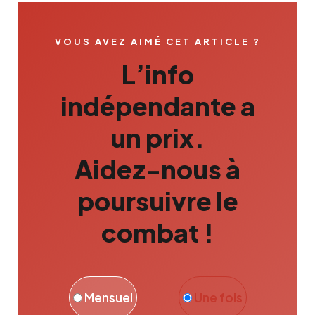
VOUS AVEZ AIMÉ CET ARTICLE ?
L’info
indépendante a
un prix.
Aidez-nous à
poursuivre le
combat !
Mensuel
Une fois