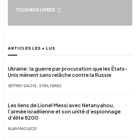
TOUS NOS LIVRES
ARTICLES LES + LUS
Ukraine: la guerre par procuration que les États-
Unis mènent sans relâche contre la Russie
,
JEFFREY SACHS
SYBIL FARES
Les liens de Lionel Messi avec Netanyahou,
l’armée israélienne et son unité d’espionnage
d’élite 8200
ALAN MACLEOD