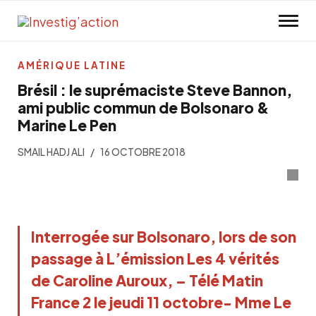
Skip to main content
AMÉRIQUE LATINE
Brésil : le suprémaciste Steve Bannon,
ami public commun de Bolsonaro &
Marine Le Pen
SMAIL HADJ ALI
16 OCTOBRE 2018
Interrogée sur Bolsonaro, lors de son
passage à L’émission Les 4 vérités
de Caroline Auroux, – Télé Matin
France 2 le jeudi 11 octobre- Mme Le