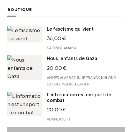
BOUTIQUE
Le fascisme qui vient
36,00
€
SAÏD BOUAMAMA
Nous, enfants de Gaza
20,00
€
,
,
AHMED ALAZBAT
JULIE FRANCK
KHLOUD
,
DAOUD
PAULINE BERGER
L’information est un sport de
combat
20,00
€
ADAM BOUITI