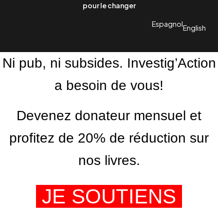
pour le changer
Espagnol
English
Ni pub, ni subsides. Investig’Action
a besoin de vous!
Devenez donateur mensuel et
profitez de 20% de réduction sur
nos livres.
JE SOUTIENS