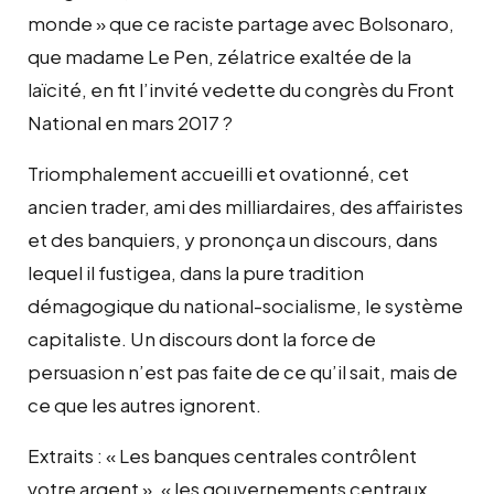
monde » que ce raciste partage avec Bolsonaro,
que madame Le Pen, zélatrice exaltée de la
laïcité, en fit l’invité vedette du congrès du Front
National en mars 2017 ?
Triomphalement accueilli et ovationné, cet
ancien trader, ami des milliardaires, des affairistes
et des banquiers, y prononça un discours, dans
lequel il fustigea, dans la pure tradition
démagogique du national-socialisme, le système
capitaliste. Un discours dont la force de
persuasion n’est pas faite de ce qu’il sait, mais de
ce que les autres ignorent.
Extraits : « Les banques centrales contrôlent
votre argent », « les gouvernements centraux