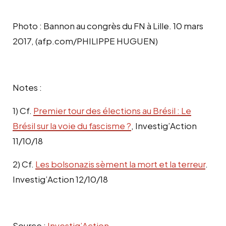
Photo : Bannon au congrès du FN à Lille. 10 mars
2017, (afp.com/PHILIPPE HUGUEN)
Notes :
1) Cf.
Premier tour des élections au Brésil : Le
Brésil sur la voie du fascisme ?
, Investig’Action
11/10/18
2) Cf.
Les bolsonazis sèment la mort et la terreur
.
Investig’Action 12/10/18
Source :
Investig’Action