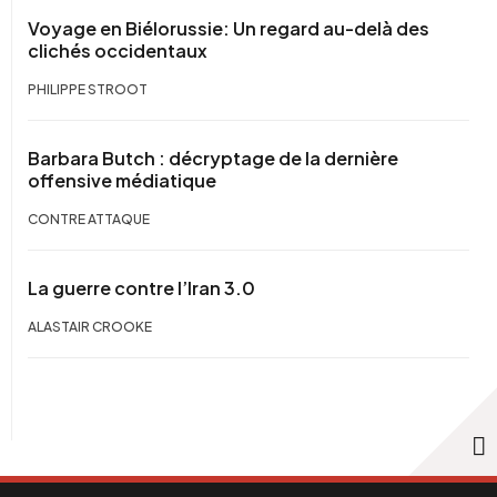
Voyage en Biélorussie: Un regard au-delà des
clichés occidentaux
PHILIPPE STROOT
Barbara Butch : décryptage de la dernière
offensive médiatique
CONTRE ATTAQUE
La guerre contre l’Iran 3.0
ALASTAIR CROOKE