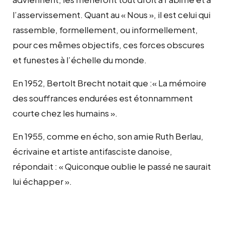
l’asservissement. Quant au « Nous », il est celui qui
rassemble, formellement, ou informellement,
pour ces mêmes objectifs, ces forces obscures
et funestes à l’échelle du monde.
En 1952, Bertolt Brecht notait que :« La mémoire
des souffrances endurées est étonnamment
courte chez les humains ».
En 1955, comme en écho, son amie Ruth Berlau,
écrivaine et artiste antifasciste danoise,
répondait : « Quiconque oublie le passé ne saurait
lui échapper ».