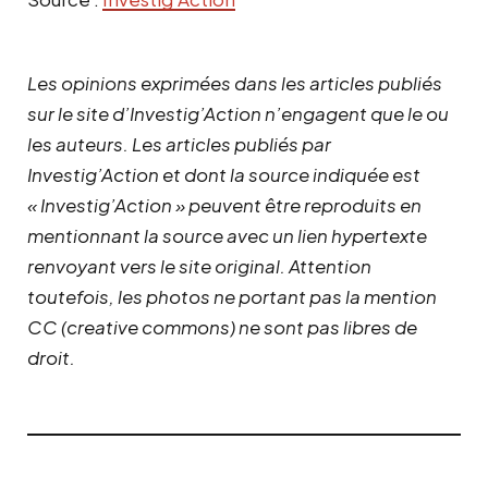
Les opinions exprimées dans les articles publiés
sur le site d’Investig’Action n’engagent que le ou
les auteurs. Les articles publiés par
Investig’Action et dont la source indiquée est
« Investig’Action » peuvent être reproduits en
mentionnant la source avec un lien hypertexte
renvoyant vers le site original.
Attention
toutefois, les photos ne portant pas la mention
CC (creative commons) ne sont pas libres de
droit.