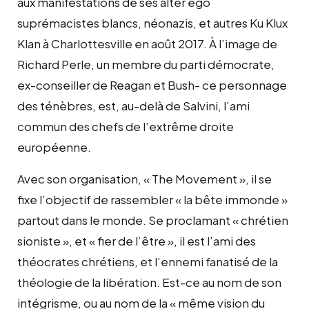
aux manifestations de ses alter ego
suprémacistes blancs, néonazis, et autres Ku Klux
Klan à Charlottesville en août 2017. À l’image de
Richard Perle, un membre du parti démocrate,
ex-conseiller de Reagan et Bush- ce personnage
des ténèbres, est, au-delà de Salvini, l’ami
commun des chefs de l’extrême droite
européenne.
Avec son organisation, « The Movement », il se
fixe l’objectif de rassembler « la bête immonde »
partout dans le monde. Se proclamant « chrétien
sioniste », et « fier de l’être », il est l’ami des
théocrates chrétiens, et l’ennemi fanatisé de la
théologie de la libération. Est-ce au nom de son
intégrisme, ou au nom de la « même vision du