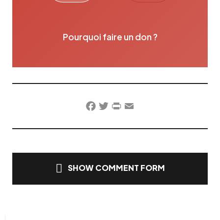
Pourquoi faire un don ?
Facebook
Twitter
PrintFriendly
Email
SHOW COMMENT FORM