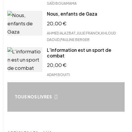
SAÏD BOUAMAMA
Nous, enfants de Gaza
20,00
€
,
,
AHMED ALAZBAT
JULIE FRANCK
KHLOUD
,
DAOUD
PAULINE BERGER
L’information est un sport de
combat
20,00
€
ADAM BOUITI
TOUS NOS LIVRES