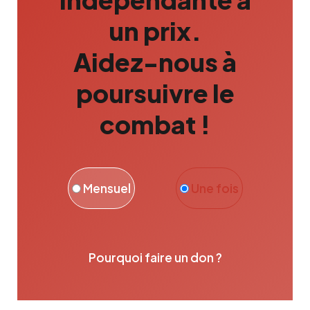
un prix.
Aidez-nous à
poursuivre le
combat !
Mensuel
Une fois
Pourquoi faire un don ?