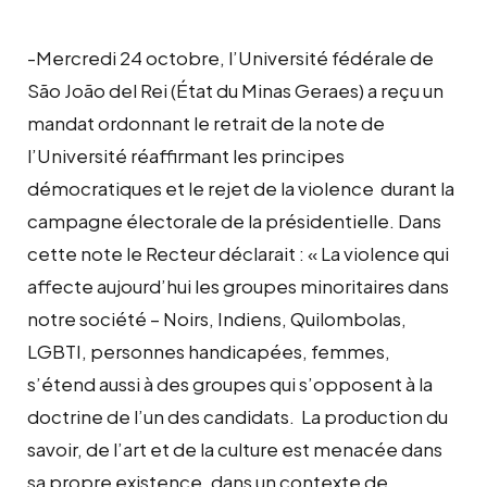
-Mercredi 24 octobre, l’Université fédérale de
São João del Rei (État du Minas Geraes) a reçu un
mandat ordonnant le retrait de la note de
l’Université réaffirmant les principes
démocratiques et le rejet de la violence durant la
campagne électorale de la présidentielle. Dans
cette note le Recteur déclarait : « La violence qui
affecte aujourd’hui les groupes minoritaires dans
notre société – Noirs, Indiens, Quilombolas,
LGBTI, personnes handicapées, femmes,
s’étend aussi à des groupes qui s’opposent à la
doctrine de l’un des candidats. La production du
savoir, de l’art et de la culture est menacée dans
sa propre existence, dans un contexte de