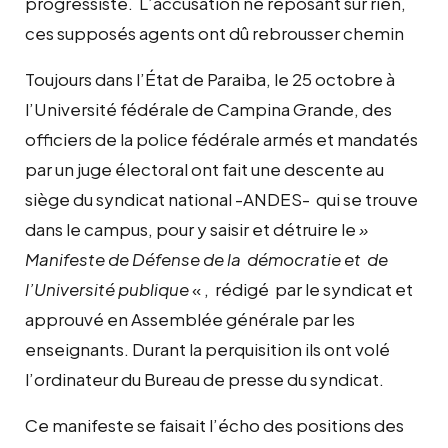
progressiste. L’accusation ne reposant sur rien,
ces supposés agents ont dû rebrousser chemin
Toujours dans l’État de Paraiba, le 25 octobre à
l’Université fédérale de Campina Grande, des
officiers de la police fédérale armés et mandatés
par un juge électoral ont fait une descente au
siège du syndicat national -ANDES- qui se trouve
dans le campus, pour y saisir et détruire le
»
Manifeste de Défense de la démocratie et de
l’Université publique
« , rédigé par le syndicat et
approuvé en Assemblée générale par les
enseignants. Durant la perquisition ils ont volé
l’ordinateur du Bureau de presse du syndicat.
Ce manifeste se faisait l’écho des positions des