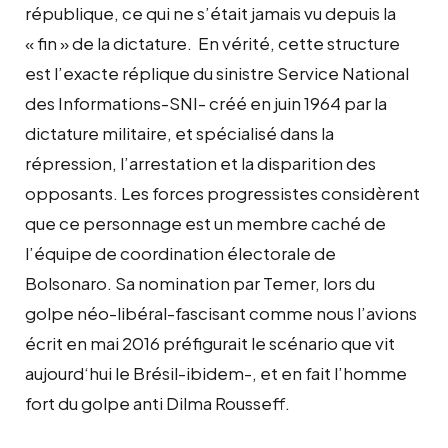
république, ce qui ne s’était jamais vu depuis la
« fin » de la dictature. En vérité, cette structure
est l’exacte réplique du sinistre Service National
des Informations-SNI- créé en juin 1964 par la
dictature militaire, et spécialisé dans la
répression, l’arrestation et la disparition des
opposants. Les forces progressistes considèrent
que ce personnage est un membre caché de
l’équipe de coordination électorale de
Bolsonaro. Sa nomination par Temer, lors du
golpe néo-libéral-fascisant comme nous l’avions
écrit en mai 2016 préfigurait le scénario que vit
aujourd‘hui le Brésil-ibidem-, et en fait l’homme
fort du golpe anti Dilma Rousseff.