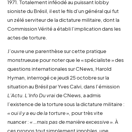
1971. Totalement inféodé au puissant lobby
sioniste du Brésil, il est le fils d’un général qui fut
un zélé serviteur de la dictature militaire, dont la
Commission Vérité a établi l’implication dans les
actes de torture.
J’ouvre une parenthèse sur cette pratique
monstrueuse pour noter que le « spécialiste » des
questions internationales sur CNews, Harold
Hyman, interrogé ce jeudi 25 octobre sur la
situation au Brésil par Yves Calvi, dans l’émission
L’Actu. L’Info Du vrai
de CNews, a admis
l’existence de la torture sous la dictature militaire :
« oui il y a eu de la torture
», pour très vite
nuancer :
« …mais pas de manière excessive ».
À
ces propos tout simplement ignobles, une