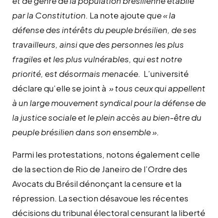
et de genre de la population brésilienne établie
par la Constitution.
La note ajoute
que « la
défense des intérêts du peuple brésilien, de ses
travailleurs, ainsi que des personnes les plus
fragiles et les plus vulnérables, qui est notre
priorité, est désormais menacée.
L’université
déclare qu’elle se joint à
» tous ceux qui appellent
à un large mouvement syndical pour la défense de
la justice sociale et le plein accès au bien-être du
peuple brésilien dans son ensemble ».
Parmi les protestations, notons également celle
de la section de Rio de Janeiro de l’Ordre des
Avocats du Brésil dénonçant la censure et la
répression. La section désavoue les récentes
décisions du tribunal électoral censurant la liberté