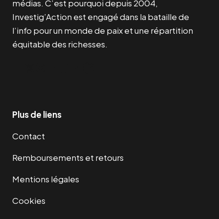
médias. C’est pourquoi depuis 2004,
Investig’Action est engagé dans la bataille de
l’info pour un monde de paix et une répartition
équitable des richesses.
Facebook
Twitter
Instagram
YouTube
TikTok
Telegram
Lien
Plus de liens
Contact
Remboursements et retours
Mentions légales
Cookies