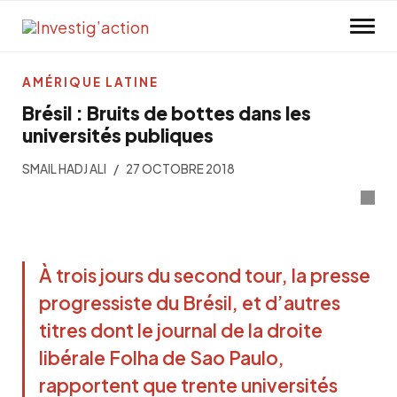
Skip to main content
AMÉRIQUE LATINE
Brésil : Bruits de bottes dans les
universités publiques
SMAIL HADJ ALI
27 OCTOBRE 2018
À trois jours du second tour, la presse
progressiste du Brésil, et d’autres
titres dont le journal de la droite
libérale Folha de Sao Paulo,
rapportent que trente universités