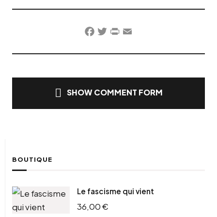
Facebook
Twitter
PrintFriendly
Email
SHOW COMMENT FORM
BOUTIQUE
Le fascisme qui vient
36,00
€