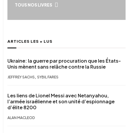
TOUS NOS LIVRES
ARTICLES LES + LUS
Ukraine: la guerre par procuration que les États-
Unis mènent sans relâche contre la Russie
,
JEFFREY SACHS
SYBIL FARES
Les liens de Lionel Messi avec Netanyahou,
l’armée israélienne et son unité d’espionnage
d’élite 8200
ALAN MACLEOD