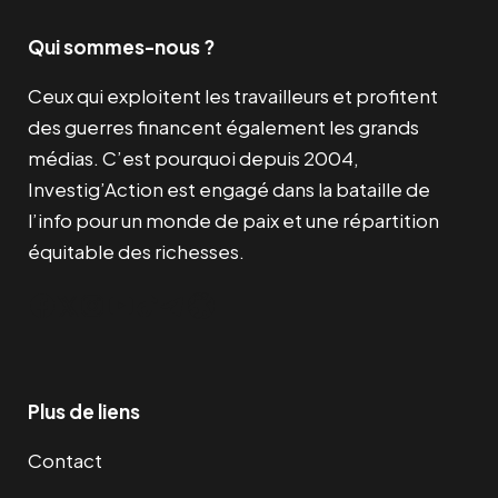
Qui sommes-nous ?
Ceux qui exploitent les travailleurs et profitent
des guerres financent également les grands
médias. C’est pourquoi depuis 2004,
Investig’Action est engagé dans la bataille de
l’info pour un monde de paix et une répartition
équitable des richesses.
Facebook
Twitter
Instagram
YouTube
TikTok
Telegram
Lien
Plus de liens
Contact