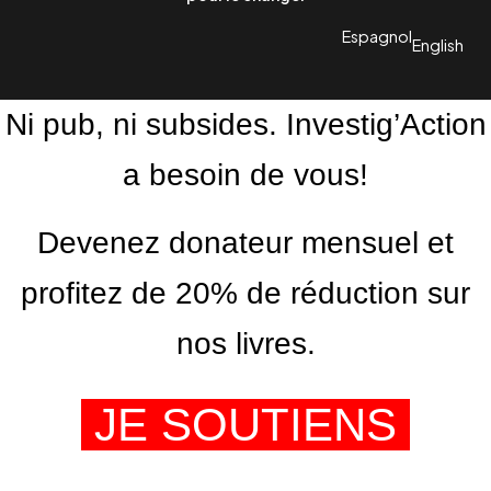
Espagnol
English
Ni pub, ni subsides. Investig’Action
a besoin de vous!
Devenez donateur mensuel et
profitez de 20% de réduction sur
nos livres.
JE SOUTIENS