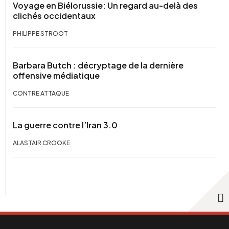
Voyage en Biélorussie: Un regard au-delà des
clichés occidentaux
PHILIPPE STROOT
Barbara Butch : décryptage de la dernière
offensive médiatique
CONTRE ATTAQUE
La guerre contre l’Iran 3.0
ALASTAIR CROOKE