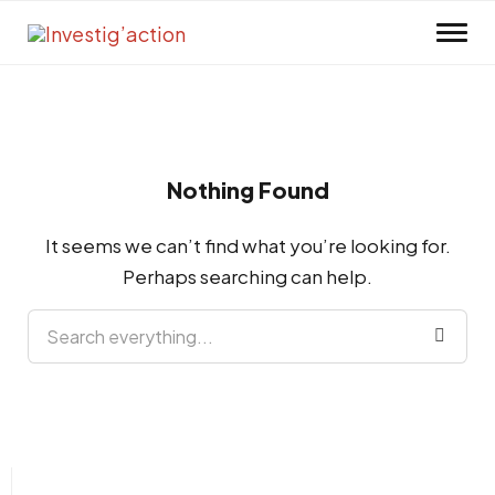
Skip to main content
Nothing Found
It seems we can’t find what you’re looking for.
Perhaps searching can help.
Search everything...