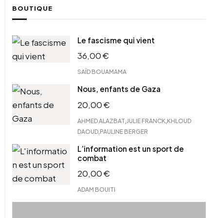
BOUTIQUE
Le fascisme qui vient
36,00
€
SAÏD BOUAMAMA
Nous, enfants de Gaza
20,00
€
,
,
AHMED ALAZBAT
JULIE FRANCK
KHLOUD
,
DAOUD
PAULINE BERGER
L’information est un sport de
combat
20,00
€
ADAM BOUITI