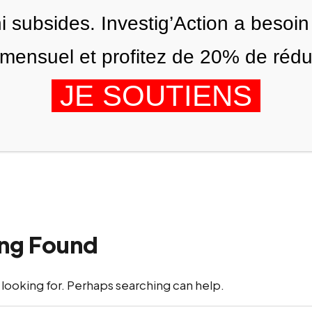
ni subsides. Investig’Action a besoin
ensuel et profitez de 20% de réduct
JE SOUTIENS
ÉDITIONS
NOUS
AGENDA
ng Found
 looking for. Perhaps searching can help.