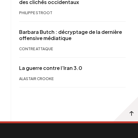
des clichés occidentaux
PHILIPPE STROOT
Barbara Butch : décryptage de la dernière
offensive médiatique
CONTRE ATTAQUE
La guerre contre l’Iran 3.0
ALASTAIR CROOKE