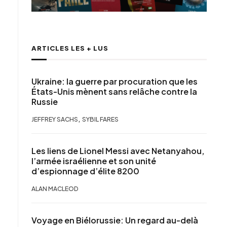
ARTICLES LES + LUS
Ukraine: la guerre par procuration que les
États-Unis mènent sans relâche contre la
Russie
,
JEFFREY SACHS
SYBIL FARES
Les liens de Lionel Messi avec Netanyahou,
l’armée israélienne et son unité
d’espionnage d’élite 8200
ALAN MACLEOD
Voyage en Biélorussie: Un regard au-delà