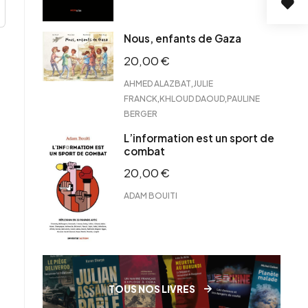
Nous, enfants de Gaza
20,00
€
,
AHMED ALAZBAT
JULIE
,
,
FRANCK
KHLOUD DAOUD
PAULINE
BERGER
L’information est un sport de
combat
20,00
€
ADAM BOUITI
TOUS NOS LIVRES