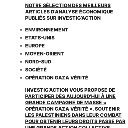
NOTRE SÉLECTION DES MEILLEURS
ARTICLES D’ANALYSE ÉCONOMIQUE
PUBLIÉS SUR INVESTIG’ACTION
ENVIRONNEMENT
ETATS-UNIS
EUROPE
MOYEN-ORIENT
NORD-SUD
SOCIÉTÉ
OPÉRATION GAZA VÉRITÉ
INVESTIG’ACTION VOUS PROPOSE DE
PARTICIPER DÈS AUJOURD’HUI À UNE
GRANDE CAMPAGNE DE MASSE «
OPÉRATION GAZA VÉRITÉ ». SOUTENIR
LES PALESTINIENS DANS LEUR COMBAT
POUR OBTENIR LEURS DROITS PASSE PAR
UNE GRANDE ACTION COLLECTIVE