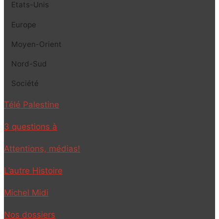
Etats-Unis
Europe
Moyen-Orient
Nord-Sud
Société
Télé Palestine
3 questions à
Attentions, médias!
L’autre Histoire
Michel Midi
Nos dossiers