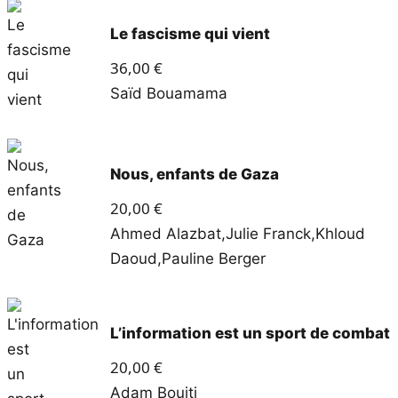
Le fascisme qui vient
36,00
€
Saïd Bouamama
Nous, enfants de Gaza
20,00
€
Ahmed Alazbat
,
Julie Franck
,
Khloud
Daoud
,
Pauline Berger
L’information est un sport de combat
20,00
€
Adam Bouiti