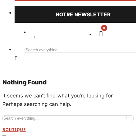
NOTRE NEWSLETTER
0
Search
everything...
Nothing Found
It seems we can’t find what you’re looking for.
Perhaps searching can help.
Search
everything...
BOUTIQUE