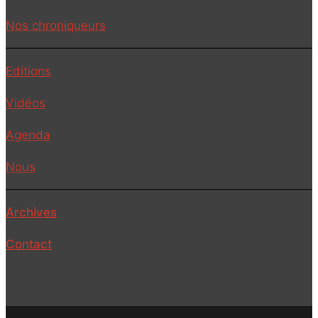
Nos chroniqueurs
Editions
Vidéos
Agenda
Nous
Archives
Contact