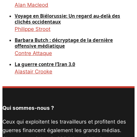
Alan Macleod
Voyage en Biélorussie: Un regard au-delà des
clichés occidentaux
Philippe Stroot
Barbara Butch : décryptage de la dernière
offensive médiatique
Contre Attaque
La guerre contre l’Iran 3.0
Alastair Crooke
Qui sommes-nous ?
Ceux qui exploitent les travailleurs et profitent des
guerres financent également les grands médias.