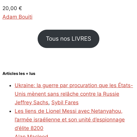
20,00
€
Adam Bouiti
Tous nos LIVRES
Articles les + lus
Ukraine: la guerre par procuration que les États-
Unis mènent sans relâche contre la Russie
Jeffrey Sachs
,
Sybil Fares
Les liens de Lionel Messi avec Netanyahou,
l’armée israélienne et son unité d’espionnage
d’élite 8200
Alan Macleod