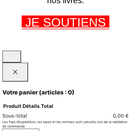
nos livres.
JE SOUTIENS
Votre panier
(articles : 0)
Produit
Détails
Total
Sous-total
0,00 €
Produits
Les frais d’expédition, les taxes et les remises sont calculés lors de la validation
dans
de commande.