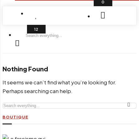
0
Search
everything...
Nothing Found
It seems we can’t find what you’re looking for.
Perhaps searching can help.
Search
everything...
BOUTIQUE