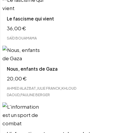
Le fascisme qui vient
36,00
€
SAÏD BOUAMAMA
Nous, enfants de Gaza
20,00
€
,
,
AHMED ALAZBAT
JULIE FRANCK
KHLOUD
,
DAOUD
PAULINE BERGER