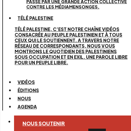
PASSE PAR UNE GRANDE ACTION COLLECTIVE
CONTRE LES MÉDIAMENSONGES.
TÉLÉ PALESTINE
TÉLÉ PALESTINE, C’EST NOTRE CHAÎNE VIDÉOS
CONSACRÉE AU PEUPLE PALESTINIEN ET À TOUS
CEUX QUI LE SOUTIENNENT. A TRAVERS NOTRE
RÉSEAU DE CORRESPONDANTS, NOUS VOUS
MONTRONS LE QUOTIDIEN DES PALESTINIENS
SOUS OCCUPATION ET EN EXIL. UNE PAROLE LIBRE
POUR UN PEUPLE LIBRE.
VIDÉOS
ÉDITIONS
NOUS
AGENDA
NOUS SOUTENIR