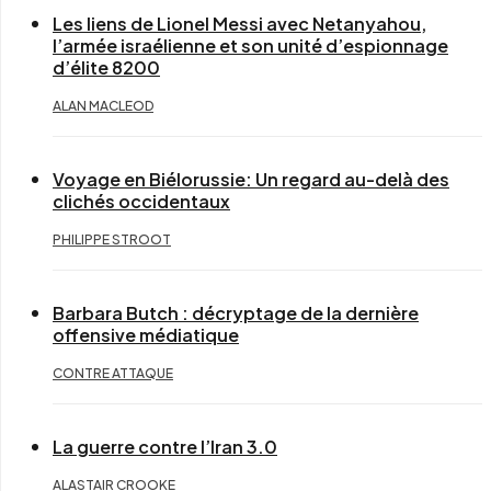
Les liens de Lionel Messi avec Netanyahou,
l’armée israélienne et son unité d’espionnage
d’élite 8200
ALAN MACLEOD
Voyage en Biélorussie: Un regard au-delà des
clichés occidentaux
PHILIPPE STROOT
Barbara Butch : décryptage de la dernière
offensive médiatique
CONTRE ATTAQUE
La guerre contre l’Iran 3.0
ALASTAIR CROOKE