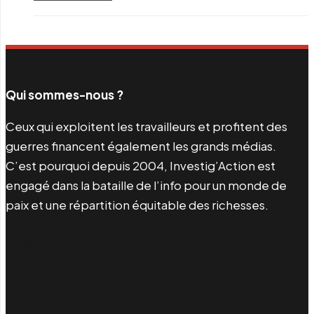
Qui sommes-nous ?
Ceux qui exploitent les travailleurs et profitent des
guerres financent également les grands médias.
C’est pourquoi depuis 2004, Investig’Action est
engagé dans la bataille de l’info pour un monde de
paix et une répartition équitable des richesses.
Facebook
Twitter
Instagram
YouTube
TikTok
Telegram
Lien