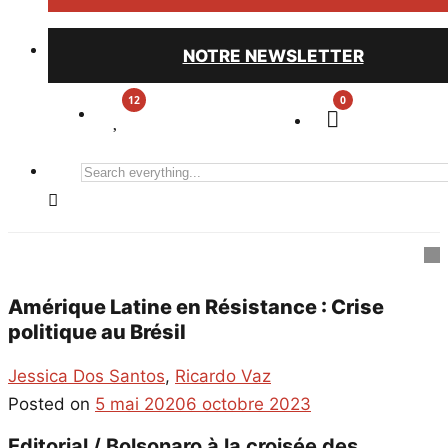
NOTRE NEWSLETTER
0
Search
everything...
Amérique Latine en Résistance : Crise
politique au Brésil
Jessica Dos Santos
,
Ricardo Vaz
Posted on
5 mai 2020
6 octobre 2023
Editorial / Bolsonaro à la croisée des