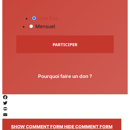
Une fois
Mensuel
PARTICIPER
Pourquoi faire un don ?
Facebook
Twitter
PrintFriendly
Email
SHOW COMMENT FORM
HIDE COMMENT FORM