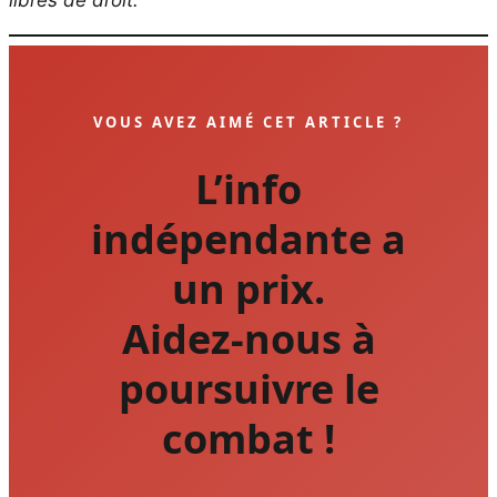
VOUS AVEZ AIMÉ CET ARTICLE ?
L’info
indépendante a
un prix.
Aidez-nous à
poursuivre le
combat !