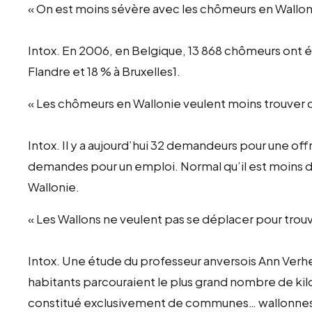
« On est moins sévère avec les chômeurs en Wallon
Intox. En 2006, en Belgique, 13 868 chômeurs ont é
Flandre et 18 % à Bruxelles1.
« Les chômeurs en Wallonie veulent moins trouver d
Intox. Il y a aujourd’hui 32 demandeurs pour une off
demandes pour un emploi. Normal qu’il est moins di
Wallonie.
« Les Wallons ne veulent pas se déplacer pour trouve
Intox. Une étude du professeur anversois Ann Verhe
habitants parcouraient le plus grand nombre de kilom
constitué exclusivement de communes… wallonne