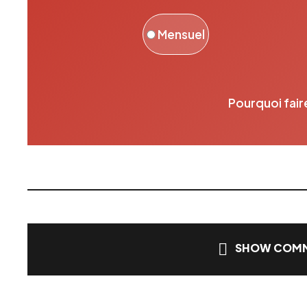
Mensuel
Pourquoi fair
SHOW COMM