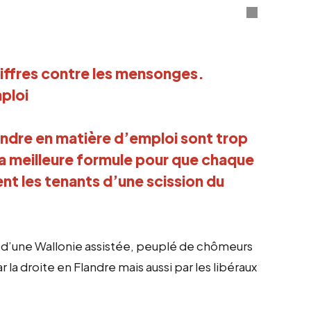
hiffres contre les mensonges.
ploi
Flandre en matière d’emploi sont trop
 la meilleure formule pour que chaque
ent les tenants d’une scission du
ge d’une Wallonie assistée, peuplé de chômeurs
la droite en Flandre mais aussi par les libéraux