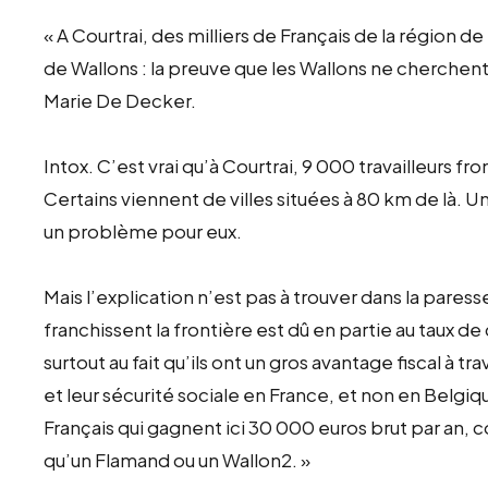
« A Courtrai, des milliers de Français de la région de
de Wallons : la preuve que les Wallons ne cherchent p
Marie De Decker.
Intox. C’est vrai qu’à Courtrai, 9 000 travailleurs fro
Certains viennent de villes situées à 80 km de là.
un problème pour eux.
Mais l’explication n’est pas à trouver dans la pares
franchissent la frontière est dû en partie au taux d
surtout au fait qu’ils ont un gros avantage fiscal à tra
et leur sécurité sociale en France, et non en Belgiq
Français qui gagnent ici 30 000 euros brut par an, 
qu’un Flamand ou un Wallon2. »