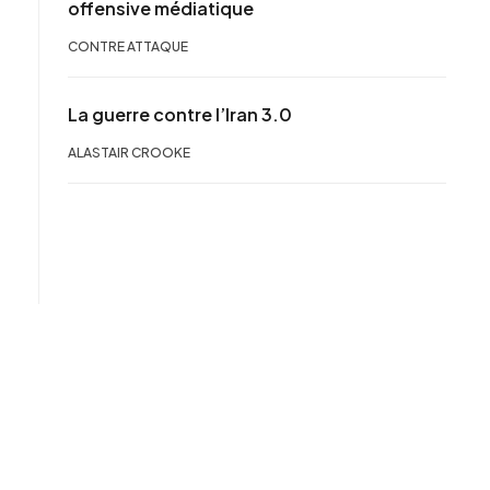
offensive médiatique
CONTRE ATTAQUE
La guerre contre l’Iran 3.0
ALASTAIR CROOKE