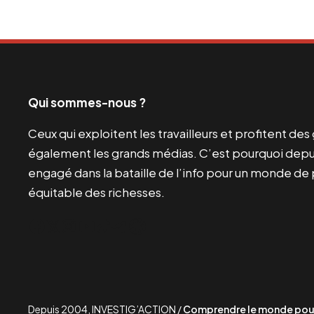
Qui sommes-nous ?
Ceux qui exploitent les travailleurs et profitent de
également les grands médias. C’est pourquoi depui
engagé dans la bataille de l’info pour un monde de 
équitable des richesses.
Facebook
Twitter
Instagram
YouTube
TikTok
Telegram
Lien
Depuis 2004, INVESTIG’ACTION /
Comprendre le monde pour