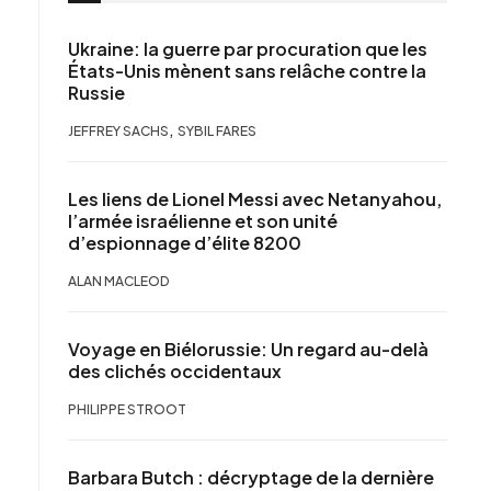
Ukraine: la guerre par procuration que les
États-Unis mènent sans relâche contre la
Russie
,
JEFFREY SACHS
SYBIL FARES
Les liens de Lionel Messi avec Netanyahou,
l’armée israélienne et son unité
d’espionnage d’élite 8200
ALAN MACLEOD
Voyage en Biélorussie: Un regard au-delà
des clichés occidentaux
PHILIPPE STROOT
Barbara Butch : décryptage de la dernière