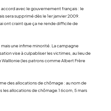
 accord avec le gouvernement français : le
nçais sera supprimé dès le 1er janvier 2009.
 ont craint que ça ne rende difficile de
t mais une infime minorité. La campagne
tion vise à culpabliser les victimes, au lieu de
 Walllonie (les patrons comme Albert Frère
stème des allocations de chômage : au nom de
emps les allocations de chômage.1 6com, 5 mars