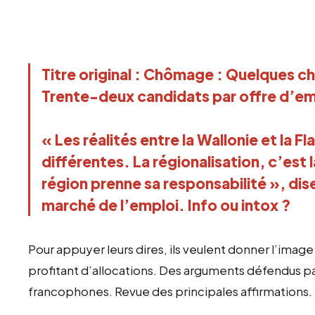
Titre original : Chômage : Quelques c
Trente-deux candidats par offre d’em
« Les réalités entre la Wallonie et la 
différentes. La régionalisation, c’est
région prenne sa responsabilité », dis
marché de l’emploi. Info ou intox ?
Pour appuyer leurs dires, ils veulent donner l’ima
profitant d’allocations. Des arguments défendus par 
francophones. Revue des principales affirmations.