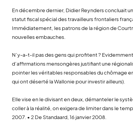
En décembre dernier, Didier Reynders concluait un
statut fiscal spécial des travailleurs frontaliers fra
Immédiatement, les patrons de la région de Courtrai
nouvelles embauches.
N’y-a-t-il pas des gens qui profitent ? Evidemmen
d’affirmations mensongères justifiant une régionalisa
pointer les véritables responsables du chômage en
qui ont déserté la Wallonie pour investir ailleurs).
Elle vise en le divisant en deux, démanteler le sy
coller à la réalité, on exigera de limiter dans le t
2007. • 2 De Standaard, 16 janvier 2008.