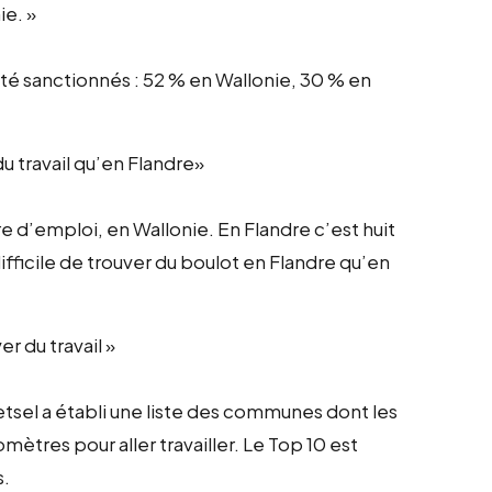
ie. »
té sanctionnés : 52 % en Wallonie, 30 % en
u travail qu’en Flandre»
re d’emploi, en Wallonie. En Flandre c’est huit
fficile de trouver du boulot en Flandre qu’en
r du travail »
tsel a établi une liste des communes dont les
ètres pour aller travailler. Le Top 10 est
s.