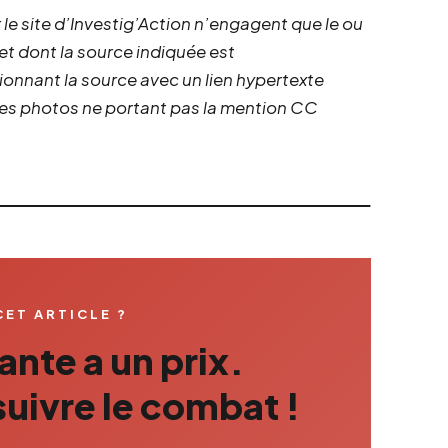
 le site d’Investig’Action n’engagent que le ou
 et dont la source indiquée est
ionnant la source avec un lien hypertexte
 les photos ne portant pas la mention CC
CET ARTICLE ?
nte a un prix.
uivre le combat !