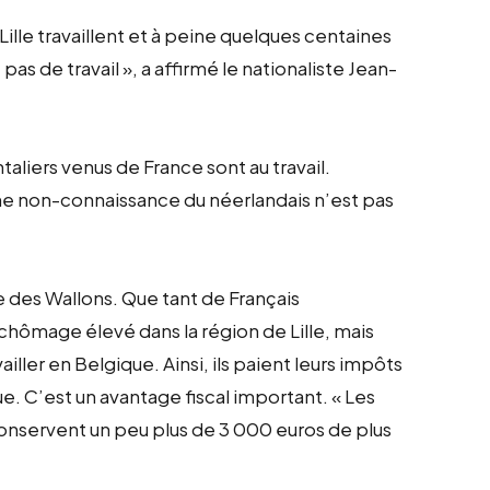
 Lille travaillent et à peine quelques centaines
as de travail », a affirmé le nationaliste Jean-
ntaliers venus de France sont au travail.
 Une non-connaissance du néerlandais n’est pas
se des Wallons. Que tant de Français
e chômage élevé dans la région de Lille, mais
vailler en Belgique. Ainsi, ils paient leurs impôts
ue. C’est un avantage fiscal important. « Les
conservent un peu plus de 3 000 euros de plus