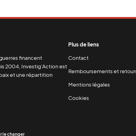
Plus de liens
s guerres financent
Contact
s 2004, Investig’Action est
Remboursements et retour
paix et une répartition
Mentions légales
Cookies
 le changer