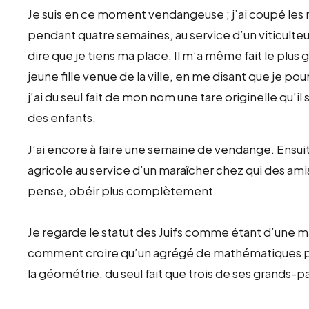
Je suis en ce moment vendangeuse ; j’ai coupé les rai
pendant quatre semaines, au service d’un viticulte
dire que je tiens ma place. Il m’a même fait le plus 
jeune fille venue de la ville, en me disant que je pou
j’ai du seul fait de mon nom une tare originelle qu’i
des enfants.
J’ai encore à faire une semaine de vendange. Ensui
agricole au service d’un maraîcher chez qui des am
pense, obéir plus complètement.
Je regarde le statut des Juifs comme étant d’une ma
comment croire qu’un agrégé de mathématiques pui
la géométrie, du seul fait que trois de ses grands-p