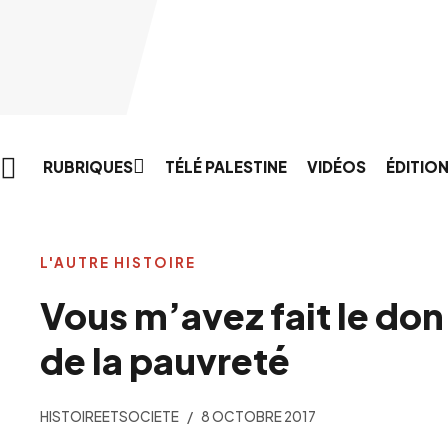
Skip to main content
RUBRIQUES
TÉLÉ PALESTINE
VIDÉOS
ÉDITIO
L'AUTRE HISTOIRE
Vous m’avez fait le don
de la pauvreté
HISTOIREETSOCIETE
8 OCTOBRE 2017