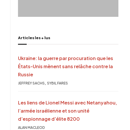
Articles les + lus
Ukraine: la guerre par procuration que les
États-Unis mènent sans relâche contre la
Russie
,
JEFFREY SACHS
SYBIL FARES
Les liens de Lionel Messi avec Netanyahou,
l’armée israélienne et son unité
d’espionnage d’élite 8200
ALAN MACLEOD