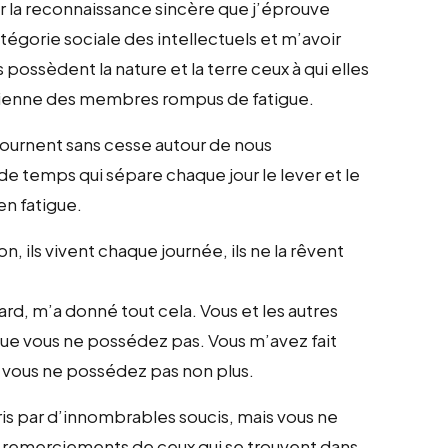
mer la reconnaissance sincère que j’éprouve
­gorie sociale des intellectuels et m’avoir
s possèdent la nature et la terre ceux à qui elles
idienne des membres rompus de fatigue.
i tournent sans cesse autour de nous
de temps qui sépare chaque jour le lever et le
en fatigue.
 ils vivent chaque journée, ils ne la rêvent
, m’a donné tout cela. Vous et les autres
que vous ne possédez pas. Vous m’avez fait
e vous ne possédez pas non plus.
pris par d’innombrables soucis, mais vous ne
 remerciements de ceux qui se trouvent dans