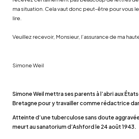
ma situation. Cela vaut donc peut-être pour vous 
lire.
Veuillez recevoir, Monsieur, l’assurance de ma haut
Simone Weil
Simone Weil mettra ses parents à l’abri aux État
Bretagne pour y travailler comme rédactrice dans
Atteinte d’une tuberculose sans doute aggravée 
meurt au sanatorium d’Ashford le 24 août 1943.