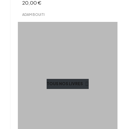
20,00
€
ADAM BOUITI
TOUS NOS LIVRES