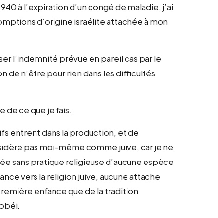
40 à l’expiration d’un congé de maladie, j’ai
mptions d’origine israélite attachée à mon
ser l’indemnité prévue en pareil cas par le
ion de n’être pour rien dans les difficultés
e de ce que je fais.
uifs entrent dans la production, et de
onsidère pas moi-même comme juive, car je ne
evée sans pratique religieuse d’aucune espèce
ance vers la religion juive, aucune attache
 première enfance que de la tradition
 obéi.