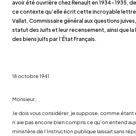
avoir été ouvrière chez Renault en 1934-1935, de
ce contexte qu’elle écrit cette incroyable lettre
Vallat, Commissaire général aux questions juives,
statut des Juifs et leur recensement, ainsi que la l
des biens juifs par l’État Français.
18 octobre 1941
Monsieur,
Je dois vous considérer, je suppose, comme étant e
n’aie pas encore bien compris ce qu’on entend aujo
ministère de l’Instruction publique laissait sans ré