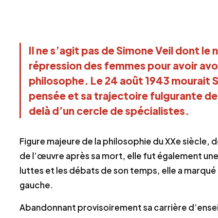
Il ne s’agit pas de Simone Veil dont le 
répression des femmes pour avoir avor
philosophe. Le 24 août 1943 mourait S
pensée et sa trajectoire fulgurante
delà d’un cercle de spécialistes.
Figure majeure de la philosophie du XXe siècle, 
de l’œuvre après sa mort, elle fut également u
luttes et les débats de son temps, elle a marqué 
gauche.
Abandonnant provisoirement sa carrière d’ensei