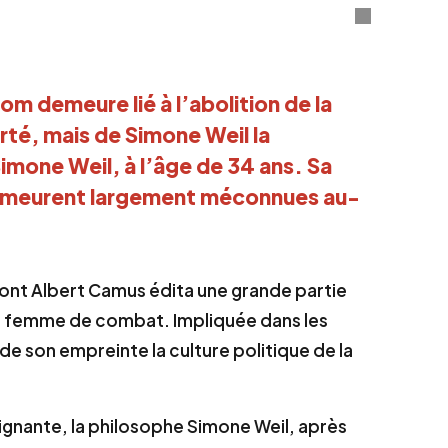
nom demeure lié à l’abolition de la
té, mais de Simone Weil la
imone Weil, à l’âge de 34 ans. Sa
 demeurent largement méconnues au-
dont Albert Camus édita une grande partie
ne femme de combat. Impliquée dans les
de son empreinte la culture politique de la
gnante, la philosophe Simone Weil, après