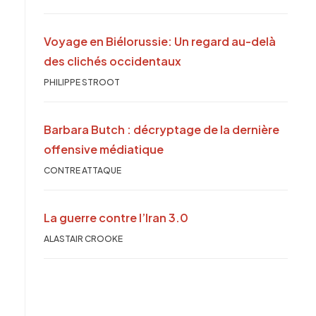
Voyage en Biélorussie: Un regard au-delà
des clichés occidentaux
PHILIPPE STROOT
Barbara Butch : décryptage de la dernière
offensive médiatique
CONTRE ATTAQUE
La guerre contre l’Iran 3.0
ALASTAIR CROOKE