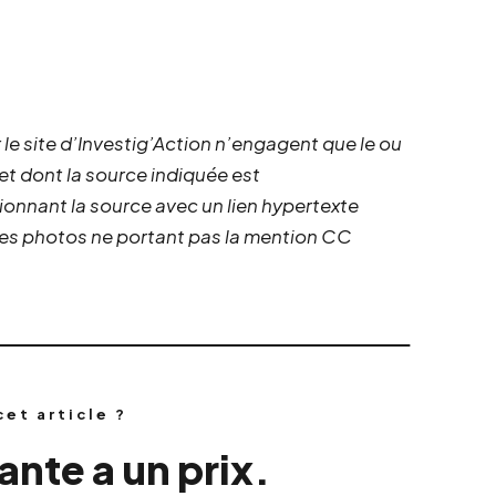
 le site d’Investig’Action n’engagent que le ou
 et dont la source indiquée est
ionnant la source avec un lien hypertexte
 les photos ne portant pas la mention CC
cet article ?
nte a un prix.