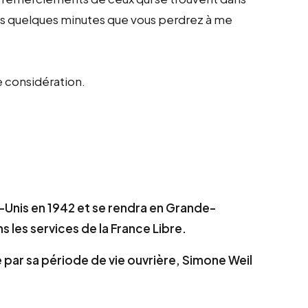
les quelques minutes que vous perdrez à me
e considération.
s-Unis en 1942 et se rendra en Grande-
 les services de la France Libre.
par sa période de vie ouvrière, Simone Weil