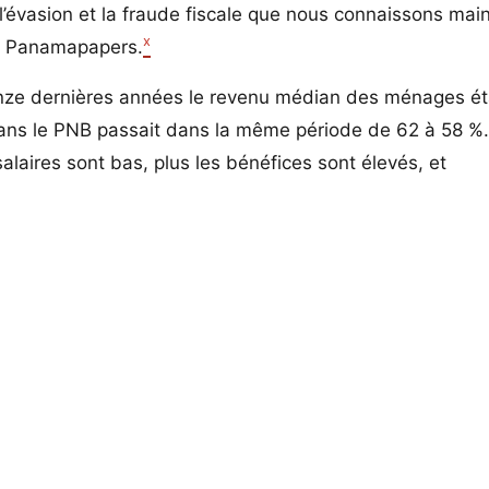
 l’évasion et la fraude fiscale que nous connaissons mai
x
es Panamapapers.
uinze dernières années le revenu médian des ménages é
dans le PNB passait dans la même période de 62 à 58 %
alaires sont bas, plus les bénéfices sont élevés, et