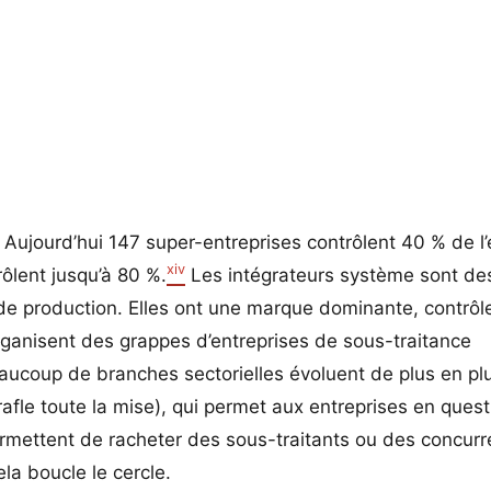
 Aujourd’hui 147 super-entreprises contrôlent 40 % de 
xiv
ôlent jusqu’à 80 %.
Les intégrateurs système sont d
 de production. Elles ont une marque dominante, contrôl
organisent des grappes d’entreprises de sous-traitance
ucoup de branches sectorielles évoluent de plus en pl
rafle toute la mise), qui permet aux entreprises en ques
rmettent de racheter des sous-traitants ou des concurr
la boucle le cercle.