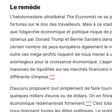
Le remède
L’hebdomadaire ultralibéral
The Economist
ne se p
fortunes sur le dos des travailleurs. Mais à ce stad
que l’oligarchie économique et politique risque de
obtenus par Donald Trump et Bernie Sanders dans l
certain nombre de pays européens également le no
outre ces méga-profits risquent de nous mener à 
avantageux pour la croissance économique. L’approc
massives de liquidités sur les marchés financiers n
xvii
différente s’impose.
D’aucuns proposent tout simplement de faire tourn
quelques milliers d’euros ou de dollars. On en fini
xviii
économique redémarrerait fortement.
C’est tota
nous imposent toutes les élites politiques. Le pro