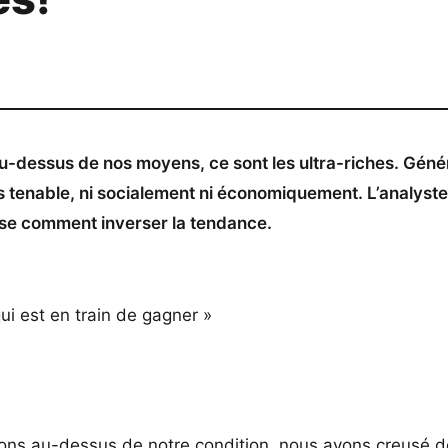
u-dessus de nos moyens, ce sont les ultra-riches. Géné
tenable, ni socialement ni économiquement. L’analyste 
sse comment inverser la tendance.
ui est en train de gagner »
vons au-dessus de notre condition, nous avons creusé d