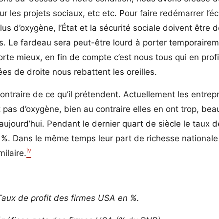
our les projets sociaux, etc etc. Pour faire redémarrer l’
lus d’oxygène, l’État et la sécurité sociale doivent être 
ises. Le fardeau sera peut-être lourd à porter temporaire
rte mieux, en fin de compte c’est nous tous qui en profi
dées de droite nous rebattent les oreilles.
ontraire de ce qu’il prétendent. Actuellement les entrepr
pas d’oxygène, bien au contraire elles en ont trop, bea
aujourd’hui. Pendant le dernier quart de siècle le taux de
 %. Dans le même temps leur part de richesse nationale
iv
ilaire.
aux de profit des firmes USA en %.