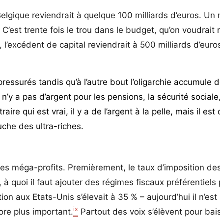
Belgique reviendrait à quelque 100 milliards d’euros. Un
 C’est trente fois le trou dans le budget, qu’on voudrait
l’excédent de capital reviendrait à 500 milliards d’euros
pressurés tandis qu’à l’autre bout l’oligarchie accumule 
Il n’y a pas d’argent pour les pensions, la sécurité sociale
ire qui est vrai, il y a de l’argent à la pelle, mais il es
uche des ultra-riches.
es méga-profits. Premièrement, le taux d’imposition de
à quoi il faut ajouter des régimes fiscaux préférentiels 
on aux Etats-Unis s’élevait à 35 % – aujourd’hui il n’est
ix
ore plus important.
Partout des voix s’élèvent pour bai