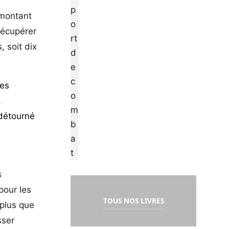
 montant
 récupérer
, soit dix
des
,
t détourné
s
pour les
TOUS NOS LIVRES
 plus que
sser