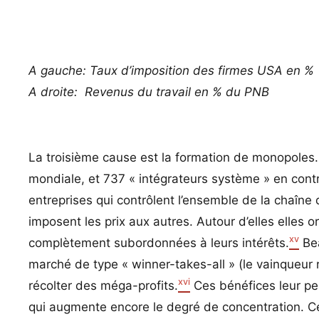
A gauche: Taux d’imposition des firmes USA en %
A droite: Revenus du travail en % du PNB
La troisième cause est la formation de monopoles.
mondiale, et 737 « intégrateurs système » en contr
entreprises qui contrôlent l’ensemble de la chaîne
imposent les prix aux autres. Autour d’elles elles 
xv
complètement subordonnées à leurs intérêts.
Bea
marché de type « winner-takes-all » (le vainqueur 
xvi
récolter des méga-profits.
Ces bénéfices leur pe
qui augmente encore le degré de concentration. Ce