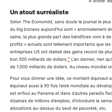
A droite: B
Un atout surréaliste
Selon
The Economist,
sans doute le journal le plus
du big bizness aujourd’hui sont « anormalement éle
saine, la plus grande part des bénéfices vont à d
profits » actuels sont tellement importants que les
entreprises US ont réalisé des gains record de plus 
vi
bon 500 milliards de dollars.
L’an dernier, rien qu
de 1.000 milliards de dollars. Au niveau mondial on
Pour vous donner une idée, ce montant équivaut aux
équivaut aussi à 50 fois l’aide mondiale au dévelop
est enfoui au Panama et dans d’autres paradis fi
dizaines de millions d’emplois, d’introduire la sem
allocations au-dessus du seuil de pauvreté, etc.