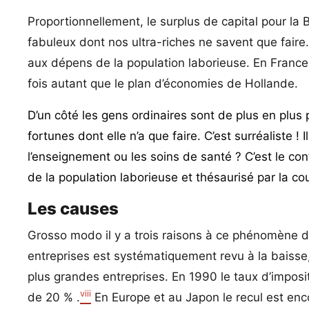
Proportionnellement, le surplus de capital pour la 
fabuleux dont nos ultra-riches ne savent que faire.
aux dépens de la population laborieuse. En France, 
fois autant que le plan d’économies de Hollande.
D’un côté les gens ordinaires sont de plus en plus 
fortunes dont elle n’a que faire. C’est surréaliste ! 
l’enseignement ou les soins de santé ? C’est le contra
de la population laborieuse et thésaurisé par la co
Les causes
Grosso modo il y a trois raisons à ce phénomène d
entreprises est systématiquement revu à la baisse, 
plus grandes entreprises. En 1990 le taux d’impositi
viii
de 20 % .
En Europe et au Japon le recul est enc