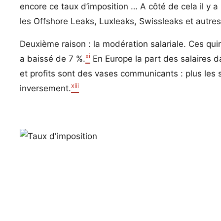
encore ce taux d’imposition … A côté de cela il y a
les Offshore Leaks, Luxleaks, Swissleaks et autr
Deuxième raison : la modération salariale. Ces q
xi
a baissé de 7 %.
En Europe la part des salaires 
et profits sont des vases communicants : plus les s
xiii
inversement.