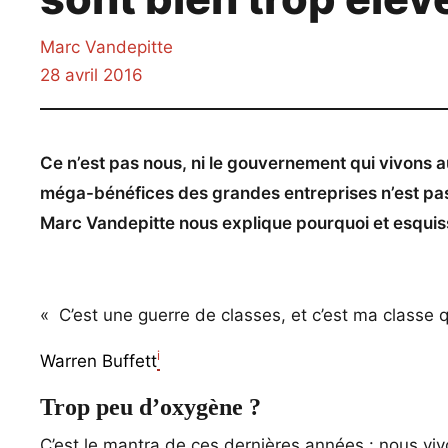
Marc Vandepitte
28 avril 2016
Ce n’est pas nous, ni le gouvernement qui vivons a
méga-bénéfices des grandes entreprises n’est pas 
Marc Vandepitte nous explique pourquoi et esqui
« C’est une guerre de classes, et c’est ma classe q
i
Warren Buffett
Trop peu d’oxygène ?
C’est le mantra de ces dernières années : nous vi