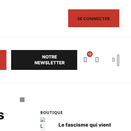
SE CONNECTER
NOTRE
Search
NEWSLETTER
s
BOUTIQUE
Le fascisme qui vient