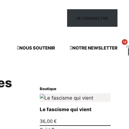
SE CONNECTER
NOUS SOUTENIR
NOTRE NEWSLETTER
es
Boutique
Le fascisme qui vient
36,00
€