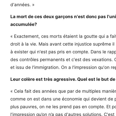
d'années. »
La mort de ces deux garçons n'est donc pas l'uni
accumulée?
« Exactement, ces morts étaient la goutte qui a fai
droit à la vie. Mais avant cette injustice suprême il
à exister qui n'est pas pris en compte. Dans le rap
des contrôles permanents et c'est des vexations. 
et issu de l'immigration. On a l'impression qu'on
Leur colère est très agressive. Quel est le but d
« Cela fait des années que par de multiples manières
comme on est dans une économie qui devient de plu
plus pauvres, on ne les prend pas en compte. Et 
l'impression qu’on n’a pas d'autres solutions. C'est