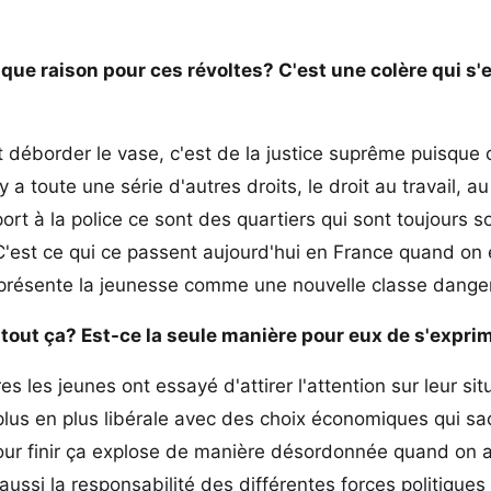
que raison pour ces révoltes? C'est une colère qui s'
t déborder le vase, c'est de la justice suprême puisque c
 y a toute une série d'autres droits, le droit au travail, 
port à la police ce sont des quartiers qui sont toujours 
C'est ce qui ce passent aujourd'hui en France quand on 
 représente la jeunesse comme une nouvelle classe dange
e tout ça? Est-ce la seule manière pour eux de s'expri
 les jeunes ont essayé d'attirer l'attention sur leur situ
s en plus libérale avec des choix économiques qui sacr
pour finir ça explose de manière désordonnée quand on 
 aussi la responsabilité des différentes forces politiques 