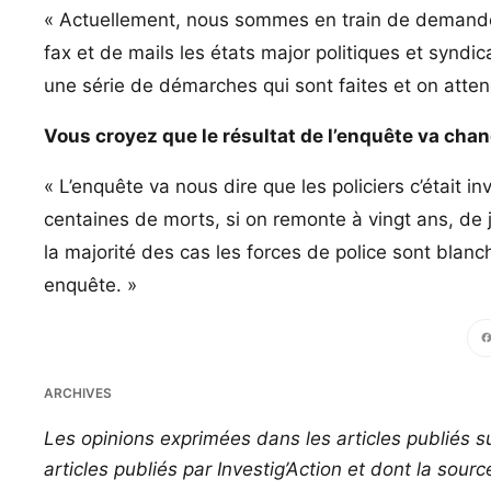
« Actuellement, nous sommes en train de demander
fax et de mails les états major politiques et syndica
une série de démarches qui sont faites et on attend
Vous croyez que le résultat de l’enquête va ch
« L’enquête va nous dire que les policiers c’était in
centaines de morts, si on remonte à vingt ans, de 
la majorité des cas les forces de police sont blanc
enquête. »
Face
ARCHIVES
Les opinions exprimées dans les articles publiés su
articles publiés par Investig’Action et dont la sour