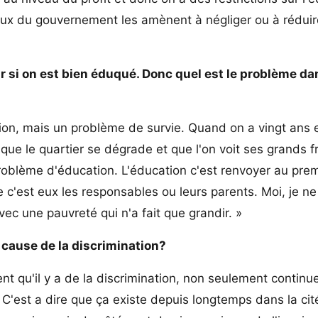
ipaux du gouvernement les amènent à négliger ou à réduir
ir si on est bien éduqué. Donc quel est le problème da
on, mais un problème de survie. Quand on a vingt ans 
que le quartier se dégrade et que l'on voit ses grands f
problème d'éducation. L'éducation c'est renvoyer au pre
e c'est eux les responsables ou leurs parents. Moi, je n
vec une pauvreté qui n'a fait que grandir. »
 cause de la discrimination?
ent qu'il y a de la discrimination, non seulement continu
'est a dire que ça existe depuis longtemps dans la cit