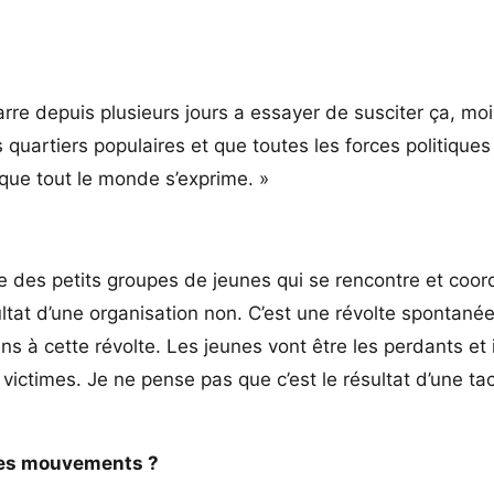
re depuis plusieurs jours a essayer de susciter ça, moi
 quartiers populaires et que toutes les forces politiques
que tout le monde s’exprime. »
re des petits groupes de jeunes qui se rencontre et coo
ltat d’une organisation non. C’est une révolte spontané
ens à cette révolte. Les jeunes vont être les perdants et 
ictimes. Je ne pense pas que c’est le résultat d’une tac
ces mouvements ?