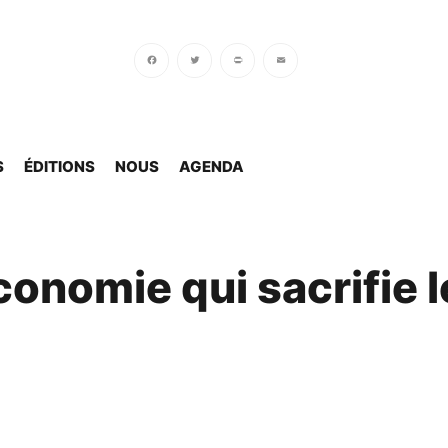
Facebook
Twitter
PrintFriendly
Email
S
ÉDITIONS
NOUS
AGENDA
onomie qui sacrifie l