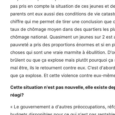
pas pris en compte la situation de ces jeunes et d
parents ont eux aussi des conditions de vie catas
chiffre qui me permet de tirer une conclusion que 
taux de chômage moyen dans des quartiers les plus 
chômage national. Quasiment un jeunes sur 2 est a
pauvreté a pris des proportions énormes et si en pl
choses qui sont une vraie marmite à ébullition. D'
brûlent ou que ça explose mais plutôt pourquoi ça 
mal être, ils le retournent contre eux. C'est d'abo
que ça explose. Et cette violence contre eux-même
Cette situation n'est pas nouvelle, elle existe 
réagi?
« Le gouvernement a d'autres préoccupations, réfo
budgets disponibles pour ce qui n'est pas rentable 