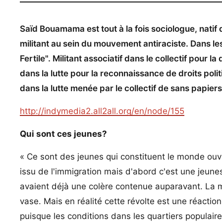
Saïd Bouamama est tout à la fois sociologue, natif 
militant au sein du mouvement antiraciste. Dans les
Fertile". Militant associatif dans le collectif po
dans la lutte pour la reconnaissance de droits pol
dans la lutte menée par le collectif de sans papier
http://indymedia2.all2all.org/en/node/155
Qui sont ces jeunes?
« Ce sont des jeunes qui constituent le monde ouvri
issu de l'immigration mais d'abord c'est une jeune
avaient déjà une colère contenue auparavant. La m
vase. Mais en réalité cette révolte est une réactio
puisque les conditions dans les quartiers populair