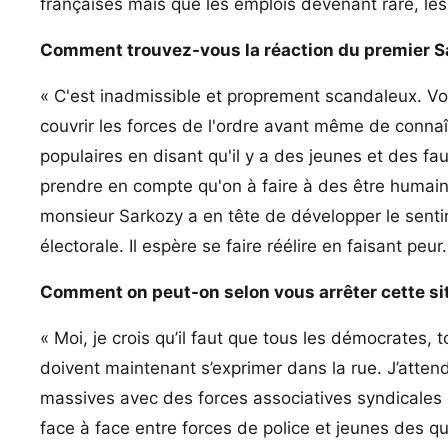
françaises mais que les emplois devenant rare, les
Comment trouvez-vous la réaction du premier 
« C'est inadmissible et proprement scandaleux. V
couvrir les forces de l'ordre avant même de connaît
populaires en disant qu'il y a des jeunes et des fau
prendre en compte qu'on à faire à des être humains
monsieur Sarkozy a en tête de développer le sentim
électorale. Il espère se faire réélire en faisant peur.
Comment on peut-on selon vous arrêter cette si
« Moi, je crois qu’il faut que tous les démocrates, t
doivent maintenant s’exprimer dans la rue. J’att
massives avec des forces associatives syndicales 
face à face entre forces de police et jeunes des q