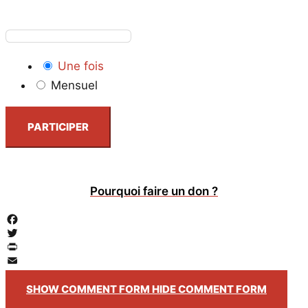
Une fois
Mensuel
PARTICIPER
Pourquoi faire un don ?
Facebook
Twitter
PrintFriendly
Email
SHOW COMMENT FORM
HIDE COMMENT FORM