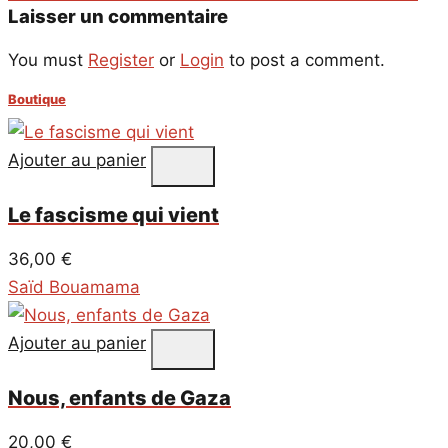
Laisser un commentaire
You must
Register
or
Login
to post a comment.
Boutique
Ajouter au panier
Le fascisme qui vient
36,00
€
Saïd Bouamama
Ajouter au panier
Nous, enfants de Gaza
20,00
€