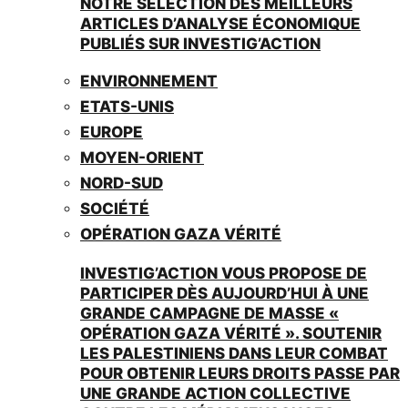
NOTRE SÉLECTION DES MEILLEURS
ARTICLES D’ANALYSE ÉCONOMIQUE
PUBLIÉS SUR INVESTIG’ACTION
ENVIRONNEMENT
ETATS-UNIS
EUROPE
MOYEN-ORIENT
NORD-SUD
SOCIÉTÉ
OPÉRATION GAZA VÉRITÉ
INVESTIG’ACTION VOUS PROPOSE DE
PARTICIPER DÈS AUJOURD’HUI À UNE
GRANDE CAMPAGNE DE MASSE «
OPÉRATION GAZA VÉRITÉ ». SOUTENIR
LES PALESTINIENS DANS LEUR COMBAT
POUR OBTENIR LEURS DROITS PASSE PAR
UNE GRANDE ACTION COLLECTIVE