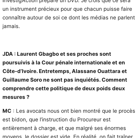
Investig’Action prépare un DVD. Je crois que ce sera
un instrument précieux pour que chacun puisse faire
connaître autour de soi ce dont les médias ne parlent
jamais.
JDA : Laurent Gbagbo et ses proches sont
poursuivis à la Cour pénale internationale et en
Côte-d’Ivoire. Entretemps, Alassane Ouattara et
Guillaume Soro ne sont pas inquiétés. Comment
comprendre cette politique de deux poids deux
mesures ?
MC
: Les avocats nous ont bien montré que le procès
est bidon, que l’instruction du Procureur est
entièrement à charge, et que malgré ses énormes
moyens, le dossier est vide. En réalité, on fait traîner