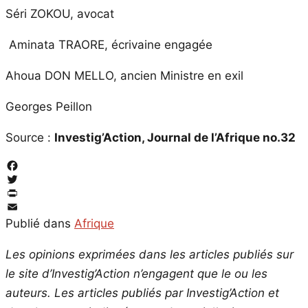
Séri ZOKOU, avocat
Aminata TRAORE, écrivaine engagée
Ahoua DON MELLO, ancien Ministre en exil
Georges Peillon
Source :
Investig’Action, Journal de l’Afrique no.32
Facebook
Twitter
PrintFriendly
Email
Publié dans
Afrique
Les opinions exprimées dans les articles publiés sur
le site d’Investig’Action n’engagent que le ou les
auteurs. Les articles publiés par Investig’Action et