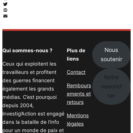
Facebook
Twitter
PrintFriendly
Email
Nous
Qui sommes-nous ?
Plus de
soutenir
liens
Ceux qui exploitent les
travailleurs et profitent
Contact
Notre
des guerres financent
Rembours
newslet
également les grands
ements et
ter
médias. C’est pourquoi
retours
depuis 2004,
Investig’Action est engagé
Mentions
dans la bataille de l’info
légales
pour un monde de paix et