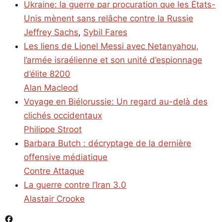
Ukraine: la guerre par procuration que les États-
Unis mènent sans relâche contre la Russie
Jeffrey Sachs
,
Sybil Fares
Les liens de Lionel Messi avec Netanyahou,
l’armée israélienne et son unité d’espionnage
d’élite 8200
Alan Macleod
Voyage en Biélorussie: Un regard au-delà des
clichés occidentaux
Philippe Stroot
Barbara Butch : décryptage de la dernière
offensive médiatique
Contre Attaque
La guerre contre l’Iran 3.0
Alastair Crooke