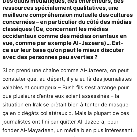
Des outils médiatiques, des chercheurs, des
ressources spécialement qualitatives, une
meilleure compréhension mutuelle des cultures
concernées – en particulier du côté des médias
classiques
(Ce, concernant les médias
occidentaux comme des médias orientaux en
vue, comme par exemple Al-Jazeera)
… Est-
ce sur leur base qu’on peut le mieux discuter
avec des personnes peu averties ?
Si on prend une chaîne comme Al-Jazeera, on peut
constater que, au départ, il y a eu là des journalistes
valables et courageux – Bush fils s’est arrangé pour
que plusieurs d’entre eux soient assassinés – la
situation en Irak se prêtait bien à tenter de masquer
ça en « dégâts collatéraux ». Mais la plupart de ces
journalistes ont fini par quitter Al-Jazeera, pour
fonder Al-Mayadeen, un média bien plus intéressant.