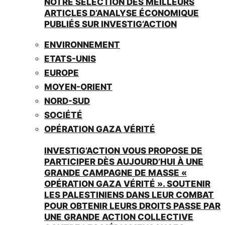
NOTRE SÉLECTION DES MEILLEURS
ARTICLES D’ANALYSE ÉCONOMIQUE
PUBLIÉS SUR INVESTIG’ACTION
ENVIRONNEMENT
ETATS-UNIS
EUROPE
MOYEN-ORIENT
NORD-SUD
SOCIÉTÉ
OPÉRATION GAZA VÉRITÉ
INVESTIG’ACTION VOUS PROPOSE DE
PARTICIPER DÈS AUJOURD’HUI À UNE
GRANDE CAMPAGNE DE MASSE «
OPÉRATION GAZA VÉRITÉ ». SOUTENIR
LES PALESTINIENS DANS LEUR COMBAT
POUR OBTENIR LEURS DROITS PASSE PAR
UNE GRANDE ACTION COLLECTIVE