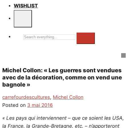
WISHLIST
Search
everything...
Michel Collon: « Les guerres sont vendues
avec de la décoration, comme on vend une
bagnole »
carrefourdescultures
,
Michel Collon
Posted on
3 mai 2016
« Les pays qui interviennent – que ce soient les USA,
la France, la Grande-Bretagne, etc. – n’apporteront