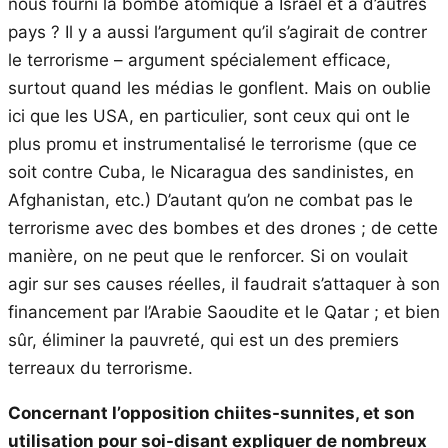
nous fourni la bombe atomique à Israël et à d’autres
pays ? Il y a aussi l’argument qu’il s’agirait de contrer
le terrorisme – argument spécialement efficace,
surtout quand les médias le gonflent. Mais on oublie
ici que les USA, en particulier, sont ceux qui ont le
plus promu et instrumentalisé le terrorisme (que ce
soit contre Cuba, le Nicaragua des sandinistes, en
Afghanistan, etc.) D’autant qu’on ne combat pas le
terrorisme avec des bombes et des drones ; de cette
manière, on ne peut que le renforcer. Si on voulait
agir sur ses causes réelles, il faudrait s’attaquer à son
financement par l’Arabie Saoudite et le Qatar ; et bien
sûr, éliminer la pauvreté, qui est un des premiers
terreaux du terrorisme.
Concernant l’opposition chiites-sunnites, et son
utilisation pour soi-disant expliquer de nombreux