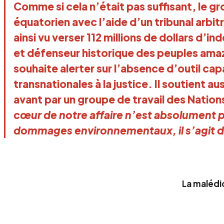
Comme si cela n’était pas suffisant, le gr
équatorien avec l’aide d’un tribunal arbit
ainsi vu verser 112 millions de dollars d’i
et défenseur historique des peuples ama
souhaite alerter sur l’absence d’outil ca
transnationales à la justice. Il soutient a
avant par un groupe de travail des Nation
cœur de notre affaire n’est absolument p
dommages environnementaux, il s’agit d
La malédic