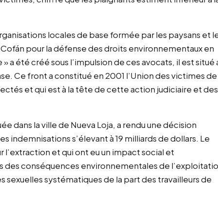
rganisations locales de base formée par les paysans et l
i Cofán pour la défense des droits environnementaux en
 a été créé sous l’impulsion de ces avocats, il est situé 
se. Ce front a constitué en 2001 l’Union des victimes de
ctés et qui est à la tête de cette action judiciaire et des
uée dans la ville de Nueva Loja, a rendu une décision
 indemnisations s’élevant à 19 milliards de dollars. Le
r l’extraction et qui ont eu un impact social et
us des conséquences environnementales de l’exploitati
s sexuelles systématiques de la part des travailleurs de