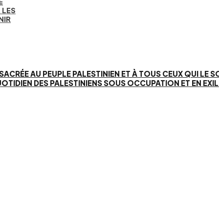
E
 LES
NIR
SACRÉE AU PEUPLE PALESTINIEN ET À TOUS CEUX QUI LE 
IEN DES PALESTINIENS SOUS OCCUPATION ET EN EXIL. 