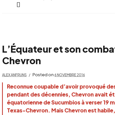
everything...
L’Équateur et son combat
Chevron
Posted on
ALEX ANFRUNS
6 NOVEMBRE 2016
Reconnue coupable d’avoir provoqué de
pendant des décennies, Chevron avait été
équatorienne de Sucumbios à verser 19 mil
Texas-Chevron. Mais Chevron est habile, 