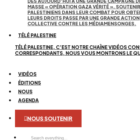
DÈS AUJOURD’HUI À UNE GRANDE CAMPAGNE D
MASSE « OPÉRATION GAZA VÉRITÉ ». SOUTENIR
PALESTINIENS DANS LEUR COMBAT POUR OBTE
LEURS DROITS PASSE PAR UNE GRANDE ACTION
COLLECTIVE CONTRE LES MÉDIAMENSONGES.
TÉLÉ PALESTINE
TÉLÉ PALESTINE, C’EST NOTRE CHAÎNE VIDÉOS CON
CORRESPONDANTS, NOUS VOUS MONTRONS LE QUOTID
VIDÉOS
ÉDITIONS
NOUS
AGENDA
NOUS SOUTENIR
Search