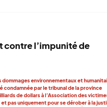
 contre l’impunité de
s dommages environnementaux et humanita
 condamnée par le tribunal de la province
liards de dollars à l’Association des victime
et pas uniquement pour se dérober à la just