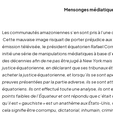
Mensonges médiatiques
Les communautés amazoniennes s’en sont pris à l’une des
Cette mauvaise image risquait de porter préjudice aux i
émission télévisée, le président équatorien Rafael Corr
initié une série de manipulations médiatiques à base d
des décennies afin de ne pas être jugé à New York mais d
justice équatorienne, en déclarant que ses tribunaux ét
acheter la justice équatorienne, et lorsqu’ils se sont ap
preuves présentées par la partie adverse, ils se sont atte
équatoriens. Ils ont effectué toute une analyse, ils ont
points faibles de l’Équateur et ont répondu que c’éta
qu’il est « gauchiste » est un anathème aux États-Unis, 
cela signifie être corrompu, dictatorial, inhumain, cri