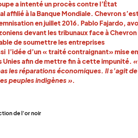
oupe a intenté un procès contre l’État
ral affilié à la Banque Mondiale. Chevron s’es
ndemnisation en juillet 2016. Pablo Fajardo, av
zoniens devant les tribunaux face à Chevron
pable de soumettre les entreprises
ussi l’idée d’un « traité contraignant» mise e
s Unies afin de mettre fin à cette impunité.
«
as les réparations économiques. Il s’agit de
es peuples indigènes ».
tion de l’or noir