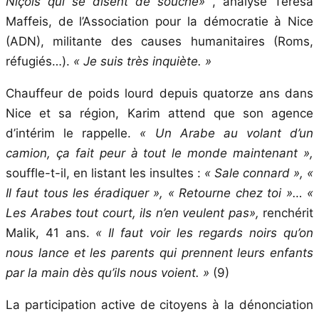
Niçois qui se disent de souche
»
, analyse Teresa
Maffeis, de l’Association pour la démocratie à Nice
(ADN), militante des causes humanitaires (Roms,
réfugiés…).
« Je suis très inquiète. »
Chauffeur de poids lourd depuis quatorze ans dans
Nice et sa région, Karim attend que son agence
d’intérim le rappelle.
« Un Arabe au volant d’un
camion, ça fait peur à tout le monde maintenant »,
souffle-t-il, en listant les insultes :
« Sale connard », «
Il faut tous les éradiquer », « Retourne chez toi »… «
Les Arabes tout court, ils n’en veulent pas
»,
renchérit
Malik, 41 ans.
« Il faut voir les regards noirs qu’on
nous lance et les parents qui prennent leurs enfants
par la main dès qu’ils nous voient. »
(9)
La participation active de citoyens à la dénonciation