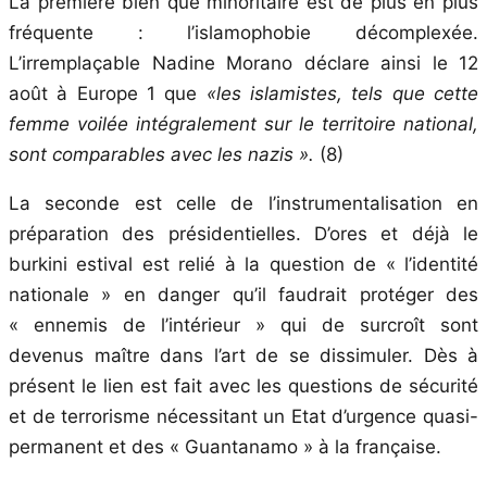
La première bien que minoritaire est de plus en plus
fréquente : l’islamophobie décomplexée.
L’irremplaçable Nadine Morano déclare ainsi le 12
août à Europe 1 que
«les islamistes, tels que cette
femme voilée intégralement sur le territoire national,
sont comparables avec les nazis ».
(8)
La seconde est celle de l’instrumentalisation en
préparation des présidentielles. D’ores et déjà le
burkini estival est relié à la question de « l’identité
nationale » en danger qu’il faudrait protéger des
« ennemis de l’intérieur » qui de surcroît sont
devenus maître dans l’art de se dissimuler. Dès à
présent le lien est fait avec les questions de sécurité
et de terrorisme nécessitant un Etat d’urgence quasi-
permanent et des « Guantanamo » à la française.