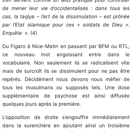
s’en servent comme un alibi pratique pour continuer
de mener leur vie d’occidentalisés : dans tous les
cas, la taqiya – l’art de la dissimulation – est prônée
par l’Etat islamique pour ces « soldats de Dieu ».
Enquête ».
(4)
Du Figaro à Nice-Matin en passant par BFM ou RTL,
ce nouveau mot angoissant entre dans le
vocabulaire. Non seulement ils se radicalisent vite
mais de surcroît ils se dissimulent pour ne pas être
repérés. Décidément nous devons nous méfier de
tous les musulmans ou supposés tels. Une dose
supplémentaire de psychose est ainsi diffusée
quelques jours après la première.
L’opposition de droite s’engouffre immédiatement
dans la surenchère en ajoutant ainsi un troisième