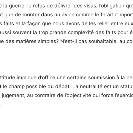
la guerre, le refus de délivrer des visas, l’obligation qu’
tôt que de monter dans un avion comme le ferait n’impor
faits et la façon que nous avons de les relier entre eux
ussi souvent la trop grande complexité des faits pour é
e des matières simples? N’est-il pas souhaitable, au con
ttitude implique d’office une certaine soumission à la p
nt le champ possible du débat. La neutralité est un statu
 jugement, au contraire de l’objectivité qui force l’exerci
.