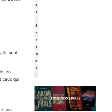
 ils sont
le, en
s ceux qui
TOUS NOS LIVRES
er son