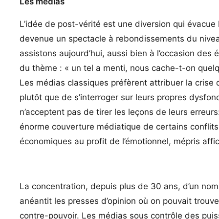
Les médias
L’idée de post-vérité est une diversion qui évacue 
devenue un spectacle à rebondissements du niveau
assistons aujourd’hui, aussi bien à l’occasion des
du thème : « un tel a menti, nous cache-t-on que
Les médias classiques préfèrent attribuer la crise q
plutôt que de s’interroger sur leurs propres dysfonc
n’acceptent pas de tirer les leçons de leurs erreur
énorme couverture médiatique de certains conflits 
économiques au profit de l’émotionnel, mépris affi
La concentration, depuis plus de 30 ans, d’un nom
anéantit les presses d’opinion où on pouvait trouve
contre-pouvoir. Les médias sous contrôle des pui