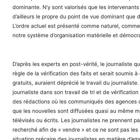
dominante. N’y sont valorisés que les intervenants q
d’ailleurs le propre du point de vue dominant que 
L’ordre actuel est présenté comme naturel, comme f
notre système d’organisation matérielle et démocra
D’après les experts en post-vérité, le journaliste q
règle de la vérification des faits et serait soumis à
gratuits, auraient déprécié le travail du journalist
journaliste dans son travail de tri et de vérifica
des rédactions où les communiqués des agences 
que les nouvelles sont diffusées quasi au même m
télévisés ou écrits. Les journalistes ne prennent pa
recherché afin de « vendre » et ce ne sont pas les r
situation précaire des journalistes en matière d’em