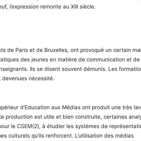
uf, l’expression remonte au XIII siècle.
s de Paris et de Bruxelles, ont provoqué un certain mal
 pratiques des jeunes en matière de communication et de
seignants. Ils se disent souvent démunis. Les formatio
t devenues nécessité.
périeur d’Education aux Médias ont produit une très la
e production est utile et bien construite, certaines anal
our le CSEM(2), à étudier les systèmes de représentatio
es culturels qu’ils renforcent. L’utilisation des médias