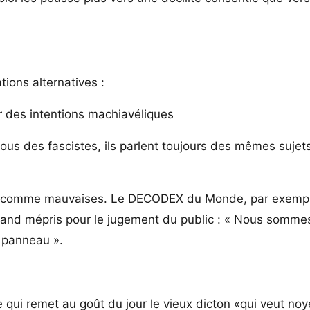
tions alternatives :
uer des intentions machiavéliques
us des fascistes, ils parlent toujours des mêmes sujets,
fice comme mauvaises. Le DECODEX du Monde, par exemp
n grand mépris pour le jugement du public : « Nous somme
 panneau ».
 qui remet au goût du jour le vieux dicton «qui veut noy