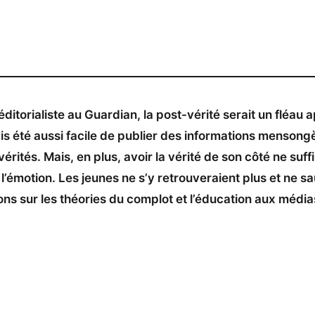
torialiste au Guardian, la post-vérité serait un fléau 
ais été aussi facile de publier des informations mensong
ités. Mais, en plus, avoir la vérité de son côté ne suffir
l’émotion. Les jeunes ne s’y retrouveraient plus et ne sa
ons sur les théories du complot et l’éducation aux média