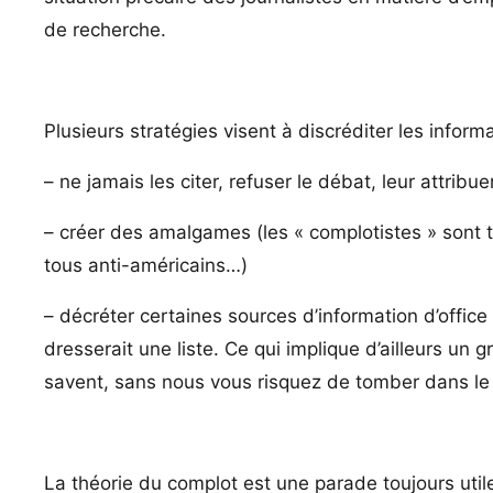
de recherche.
Plusieurs stratégies visent à discréditer les informa
– ne jamais les citer, refuser le débat, leur attrib
– créer des amalgames (les « complotistes » sont to
tous anti-américains…)
– décréter certaines sources d’information d’of
dresserait une liste. Ce qui implique d’ailleurs u
savent, sans nous vous risquez de tomber dans le
La théorie du complot est une parade toujours utile