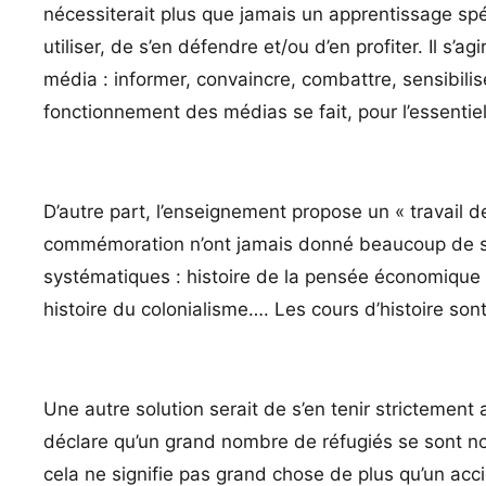
nécessiterait plus que jamais un apprentissage sp
utiliser, de s’en défendre et/ou d’en profiter. Il s’a
média : informer, convaincre, combattre, sensibilis
fonctionnement des médias se fait, pour l’essentiel
D’autre part, l’enseignement propose un « travail 
commémoration n’ont jamais donné beaucoup de sen
systématiques : histoire de la pensée économique e
histoire du colonialisme…. Les cours d’histoire so
Une autre solution serait de s’en tenir strictement a
déclare qu’un grand nombre de réfugiés se sont n
cela ne signifie pas grand chose de plus qu’un acci