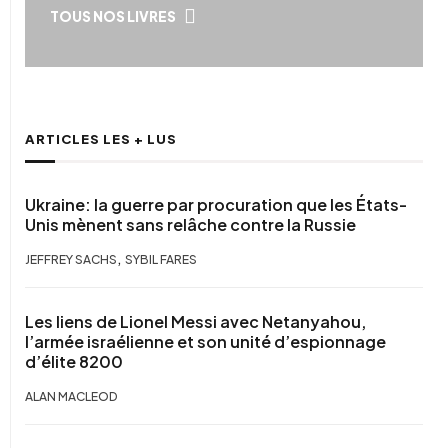
TOUS NOS LIVRES
ARTICLES LES + LUS
Ukraine: la guerre par procuration que les États-
Unis mènent sans relâche contre la Russie
,
JEFFREY SACHS
SYBIL FARES
Les liens de Lionel Messi avec Netanyahou,
l’armée israélienne et son unité d’espionnage
d’élite 8200
ALAN MACLEOD