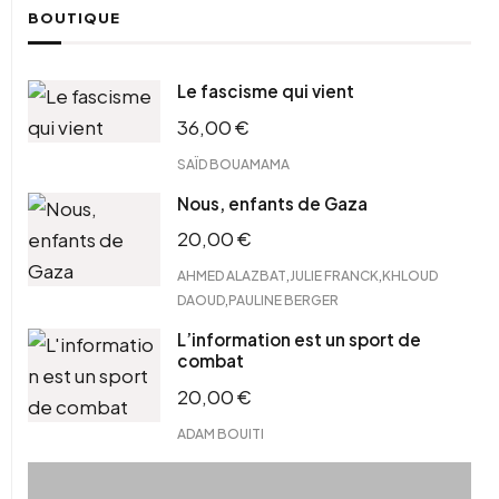
BOUTIQUE
Le fascisme qui vient
36,00
€
SAÏD BOUAMAMA
Nous, enfants de Gaza
20,00
€
,
,
AHMED ALAZBAT
JULIE FRANCK
KHLOUD
,
DAOUD
PAULINE BERGER
L’information est un sport de
combat
20,00
€
ADAM BOUITI