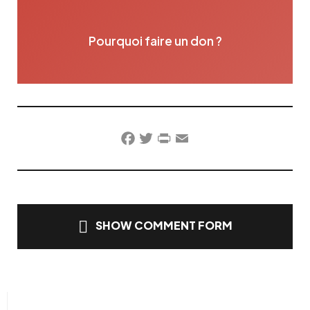
Pourquoi faire un don ?
Facebook
Twitter
PrintFriendly
Email
SHOW COMMENT FORM