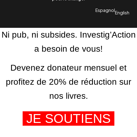
Espagnol
English
Ni pub, ni subsides. Investig’Action
a besoin de vous!
Devenez donateur mensuel et
profitez de 20% de réduction sur
nos livres.
JE SOUTIENS