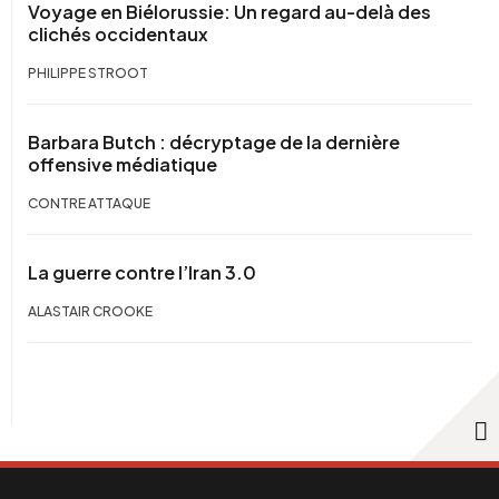
Voyage en Biélorussie: Un regard au-delà des
clichés occidentaux
PHILIPPE STROOT
Barbara Butch : décryptage de la dernière
offensive médiatique
CONTRE ATTAQUE
La guerre contre l’Iran 3.0
ALASTAIR CROOKE