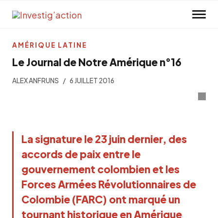
Skip to main content
AMÉRIQUE LATINE
Le Journal de Notre Amérique n°16
ALEX ANFRUNS
6 JUILLET 2016
La signature le 23 juin dernier, des
accords de paix entre le
gouvernement colombien et les
Forces Armées Révolutionnaires de
Colombie (FARC) ont marqué un
tournant historique en Amérique