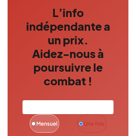
L’info
indépendante a
un prix.
Aidez-nous à
poursuivre le
combat !
Mensuel
Une fois