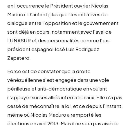
en l’occurrence le
P
résident ouvrier Nicolas
Maduro. D’autant plus que des initiatives de
dialogue entre l’opposition et le gouvernement
sont déjà en cours, notamment avec l’aval de
l’UNASUR et des personnalités comme l’ex-
président espagnol José Luis Rodriguez
Zapatero.
Force est de constater que la droite
vénézuélienne s’est engagé
e
dans une voie
périlleuse et anti-démocratique en voulant
s’appuyer sur ses alliés internationaux. Elle n’a pas
cessé de méconnaître la loi, et ce depuis l’instant
même où Nicolas Maduro a remporté les
élections en avril 2013. Mais il ne sera pas aisé de