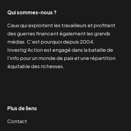
Qui sommes-nous ?
Ceux qui exploitent les travailleurs et profitent
des guerres financent également les grands
médias. C’est pourquoi depuis 2004,
Investig’Action est engagé dans la bataille de
l’info pour un monde de paix et une répartition
équitable des richesses.
Facebook
Twitter
Instagram
YouTube
TikTok
Telegram
Lien
Plus de liens
Contact