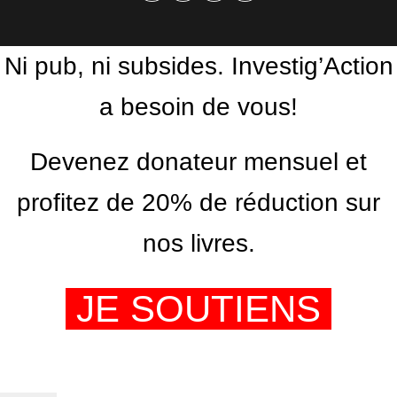
Facebook
Twitter
PrintFriendly
Email
Ni pub, ni subsides. Investig’Action
a besoin de vous!
Devenez donateur mensuel et
profitez de 20% de réduction sur
nos livres.
JE SOUTIENS