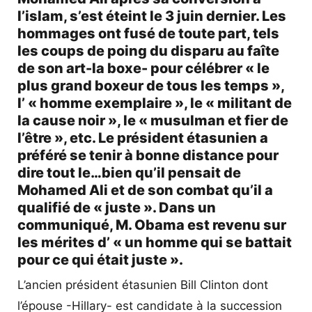
l’islam, s’est éteint le 3 juin dernier. Les
hommages ont fusé de toute part, tels
les coups de poing du disparu au faîte
de son art-la boxe- pour célébrer « le
plus grand boxeur de tous les temps »,
l’ « homme exemplaire », le « militant de
la cause noir », le « musulman et fier de
l’être », etc. Le président étasunien a
préféré se tenir à bonne distance pour
dire tout le…bien qu’il pensait de
Mohamed Ali et de son combat qu’il a
qualifié de « juste ». Dans un
communiqué, M. Obama est revenu sur
les mérites d’ « un homme qui se battait
pour ce qui était juste ».
L’ancien président étasunien Bill Clinton dont
l’épouse -Hillary- est candidate à la succession