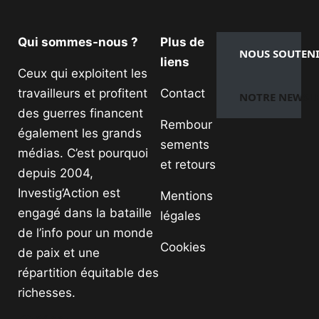
Qui sommes-nous ?
Plus de
NOUS SOUTEN
liens
Ceux qui exploitent les
travailleurs et profitent
Contact
NOTRE NEWSL
des guerres financent
Rembour
également les grands
sements
médias. C’est pourquoi
et retours
depuis 2004,
Investig’Action est
Mentions
engagé dans la bataille
légales
de l’info pour un monde
Cookies
de paix et une
répartition équitable des
richesses.