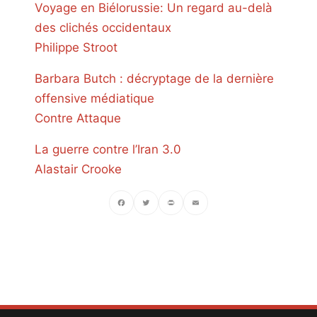
Voyage en Biélorussie: Un regard au-delà
des clichés occidentaux
Philippe Stroot
Barbara Butch : décryptage de la dernière
offensive médiatique
Contre Attaque
La guerre contre l’Iran 3.0
Alastair Crooke
Facebook
Twitter
PrintFriendly
Email