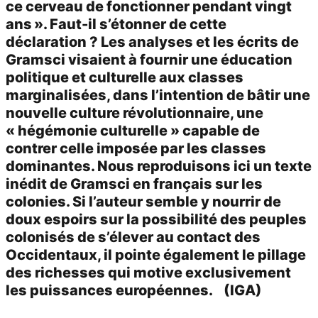
ce cerveau de fonctionner pendant vingt
ans ». Faut-il s’étonner de cette
déclaration ? Les analyses et les écrits de
Gramsci visaient à fournir une éducation
politique et culturelle aux classes
marginalisées, dans l’intention de bâtir une
nouvelle culture révolutionnaire, une
« hégémonie culturelle » capable de
contrer celle imposée par les classes
dominantes. Nous reproduisons ici un texte
inédit de Gramsci en français sur les
colonies. Si l’auteur semble y nourrir de
doux espoirs sur la possibilité des peuples
colonisés de s’élever au contact des
Occidentaux, il pointe également le pillage
des richesses qui motive exclusivement
les puissances européennes. (IGA)