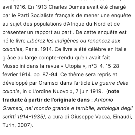
avril 1916. En 1913 Charles Dumas avait été chargé
par le Parti Socialiste français de mener une enquête
au sujet des populations d’Afrique du Nord et de
présenter un rapport au parti. De cette enquête est
né le livre
Libérez les indigènes ou renoncez aux
colonies
, Paris, 1914. Ce livre a été célèbre en Italie
grâce au large compte-rendu qu’en avait fait
Mussolini dans la revue « Utopia », n°3-4, 15-28
février 1914, pp. 87-94. Ce thème sera repris et
développé par Gramsci dans l’article
Le guerre delle
colonie
, in « L’ordine Nuovo », 7 juin 1919. (
note
traduite à partir de l’originale dans
:
Antonio
Gramsci, nel mondo grande e terribile, antologia degli
scritti 1914-1935),
a cura di Giuseppe Vacca, Einaudi,
Turin, 2007).