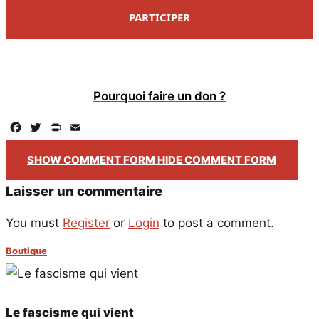
PARTICIPER
Pourquoi faire un don ?
Facebook
Twitter
PrintFriendly
Email
SHOW COMMENT FORM
HIDE COMMENT FORM
Laisser un commentaire
You must
Register
or
Login
to post a comment.
Boutique
Le fascisme qui vient