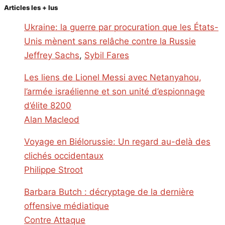
Articles les + lus
Ukraine: la guerre par procuration que les États-
Unis mènent sans relâche contre la Russie
Jeffrey Sachs
,
Sybil Fares
Les liens de Lionel Messi avec Netanyahou,
l’armée israélienne et son unité d’espionnage
d’élite 8200
Alan Macleod
Voyage en Biélorussie: Un regard au-delà des
clichés occidentaux
Philippe Stroot
Barbara Butch : décryptage de la dernière
offensive médiatique
Contre Attaque