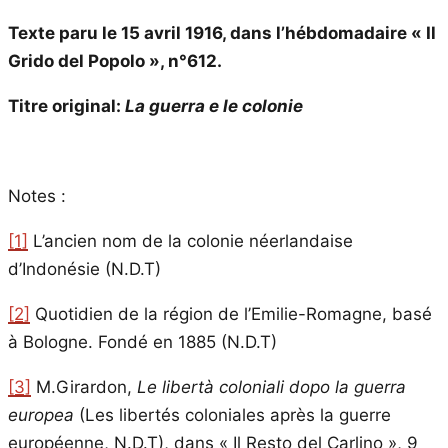
Texte paru le 15 avril 1916, dans l’hébdomadaire « Il
Grido del Popolo », n°612.
Titre original:
La guerra e le colonie
Notes :
[1]
L’ancien nom de la colonie néerlandaise
d’Indonésie (N.D.T)
[2]
Quotidien de la région de l’Emilie-Romagne, basé
à Bologne. Fondé en 1885 (N.D.T)
[3]
M.Girardon,
Le libertà coloniali dopo la guerra
europea
(Les libertés coloniales après la guerre
européenne, N.D.T), dans « Il Resto del Carlino », 9