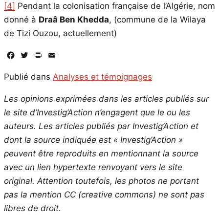
[4]
Pendant la colonisation française de l’Algérie, nom
donné à
Draâ Ben Khedda
, (commune de la Wilaya
de Tizi Ouzou, actuellement)
Facebook
Twitter
PrintFriendly
Email
Publié dans
Analyses et témoignages
Les opinions exprimées dans les articles publiés sur
le site d’Investig’Action n’engagent que le ou les
auteurs. Les articles publiés par Investig’Action et
dont la source indiquée est « Investig’Action »
peuvent être reproduits en mentionnant la source
avec un lien hypertexte renvoyant vers le site
original.
Attention toutefois, les photos ne portant
pas la mention CC (creative commons) ne sont pas
libres de droit.