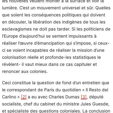
les nouvelles veulent monter à la surface et voir la
lumière. C’est un mouvement universel et sûr. Quelles
que soient les conséquences politiques qui doivent
en découler, la libération des indigènes de tous les
esclavagismes ne doit pas tarder. Si les politiciens de
l’Europe d’aujourd’hui se sentent impuissants à
réaliser l’œuvre d’émancipation qui s’impose, si ceux-
ci se voient incapables de réaliser la mission d’une
colonisation réelle et profonde-les statistiques le
révèlent- il vaut mieux dans ce cas capituler et
renoncer aux colonies.
Ceci constitue la question de fond d’un entretien que
le correspondant de Paris du quotidien « Il Resto del
Carlino »
[2]
a eu avec Charles Dumas
[3]
, député
socialiste, chef du cabinet du ministre Jules Guesde,
et spécialiste des questions coloniales. La conclusion