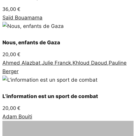
36,00
€
Saïd Bouamama
Nous, enfants de Gaza
20,00
€
Ahmed Alazbat
,
Julie Franck
,
Khloud Daoud
,
Pauline
Berger
L’information est un sport de combat
20,00
€
Adam Bouiti