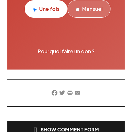
Une fois
Mensuel
Pourquoi faire un don ?
Facebook
Twitter
PrintFriendly
Email
SHOW COMMENT FORM