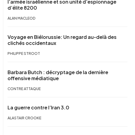
l’armée israélienne et son unité d’espionnage
d’élite 8200
ALAN MACLEOD
Voyage en Biélorussie: Un regard au-delà des
clichés occidentaux
PHILIPPE STROOT
Barbara Butch : décryptage de la dernière
offensive médiatique
CONTRE ATTAQUE
La guerre contre l’Iran 3.0
ALASTAIR CROOKE