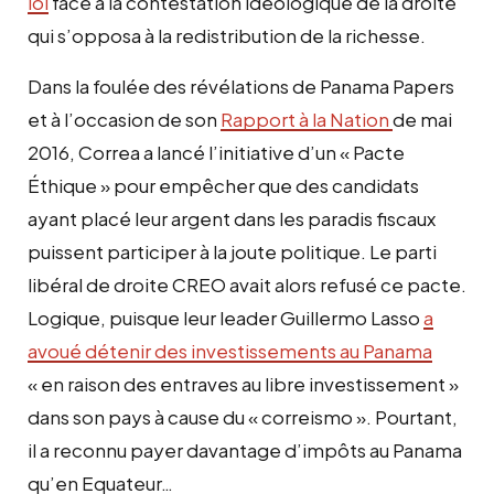
loi
face à la contestation idéologique de la droite
qui s’opposa à la redistribution de la richesse.
Dans la foulée des révélations de Panama Papers
et à l’occasion de son
Rapport à la Nation
de mai
2016, Correa a lancé l’initiative d’un « Pacte
Éthique » pour empêcher que des candidats
ayant placé leur argent dans les paradis fiscaux
puissent participer à la joute politique. Le parti
libéral de droite CREO avait alors refusé ce pacte.
Logique, puisque leur leader Guillermo Lasso
a
avoué détenir des investissements au Panama
« en raison des entraves au libre investissement »
dans son pays à cause du « correismo ». Pourtant,
il a reconnu payer davantage d’impôts au Panama
qu’en Equateur…