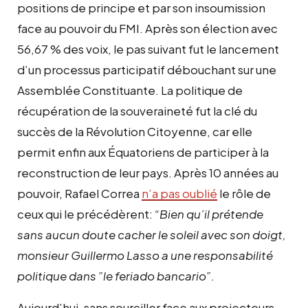
positions de principe et par son insoumission
face au pouvoir du FMI. Après son élection avec
56,67 % des voix, le pas suivant fut le lancement
d’un processus participatif débouchant sur une
Assemblée Constituante. La politique de
récupération de la souveraineté fut la clé du
succès de la Révolution Citoyenne, car elle
permit enfin aux Équatoriens de participer à la
reconstruction de leur pays. Après 10 années au
pouvoir, Rafael Correa
n’a pas oublié
le rôle de
ceux qui le précédèrent:
“Bien qu’il prétende
sans aucun doute cacher le soleil avec son doigt,
monsieur Guillermo Lasso a une responsabilité
politique dans ”le feriado bancario”.
Aujourd’hui, sans sourciller face aux projecteurs