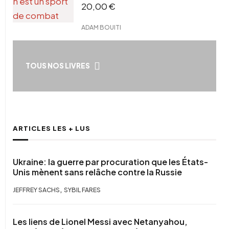
20,00
€
ADAM BOUITI
TOUS NOS LIVRES
ARTICLES LES + LUS
Ukraine: la guerre par procuration que les États-
Unis mènent sans relâche contre la Russie
,
JEFFREY SACHS
SYBIL FARES
Les liens de Lionel Messi avec Netanyahou,