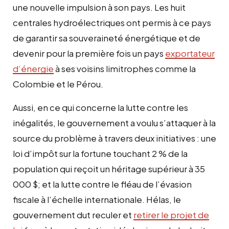
une nouvelle impulsion à son pays. Les huit
centrales hydroélectriques ont permis à ce pays
de garantir sa souveraineté énergétique et de
devenir pour la première fois un pays
exportateur
d’énergie
à ses voisins limitrophes comme la
Colombie et le Pérou.
Aussi, en ce qui concerne la lutte contre les
inégalités, le gouvernement a voulu s’attaquer à la
source du problème à travers deux initiatives : une
loi d’impôt sur la fortune touchant 2 % de la
population qui reçoit un héritage supérieur à 35
000 $; et la lutte contre le fléau de l’évasion
fiscale à l’échelle internationale. Hélas, le
gouvernement dut reculer et
retirer le projet de