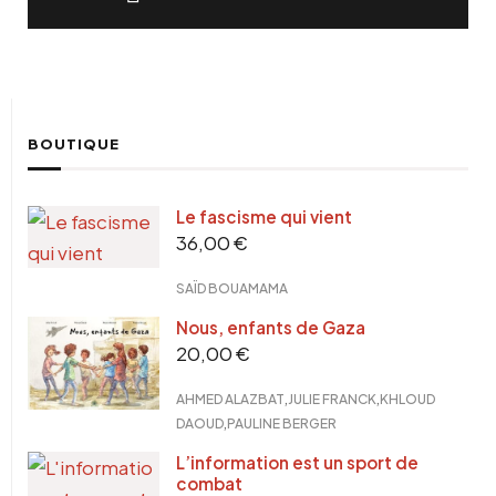
BOUTIQUE
Le fascisme qui vient
36,00
€
SAÏD BOUAMAMA
Nous, enfants de Gaza
20,00
€
,
,
AHMED ALAZBAT
JULIE FRANCK
KHLOUD
,
DAOUD
PAULINE BERGER
L’information est un sport de
combat