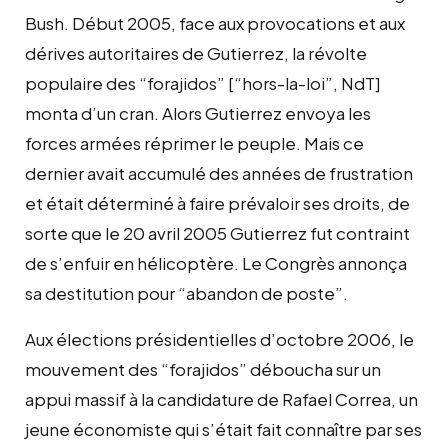
Bush. Début 2005, face aux provocations et aux
dérives autoritaires de Gutierrez, la révolte
populaire des “forajidos” [“hors-la-loi”, NdT]
monta d’un cran. Alors Gutierrez envoya les
forces armées réprimer le peuple. Mais ce
dernier avait accumulé des années de frustration
et était déterminé à faire prévaloir ses droits, de
sorte que le 20 avril 2005 Gutierrez fut contraint
de s’enfuir en hélicoptère. Le Congrès annonça
sa destitution pour “abandon de poste”.
Aux élections présidentielles d’octobre 2006, le
mouvement des “forajidos” déboucha sur un
appui massif à la candidature de Rafael Correa, un
jeune économiste qui s’était fait connaître par ses