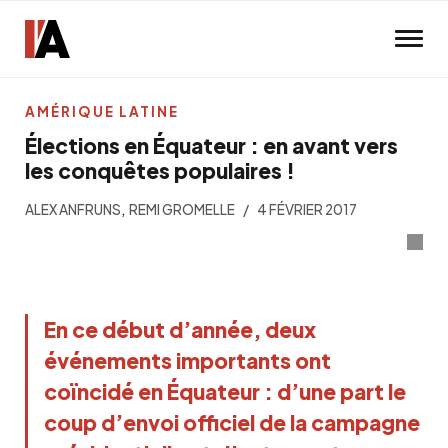
Skip to main content
AMÉRIQUE LATINE
Élections en Équateur : en avant vers
les conquêtes populaires !
,
ALEX ANFRUNS
REMI GROMELLE
4 FÉVRIER 2017
En ce début d’année, deux
événements importants ont
coïncidé en Équateur : d’une part le
coup d’envoi officiel de la campagne