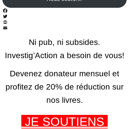
Facebook
Twitter
PrintFriendly
Email
Ni pub, ni subsides.
Investig’Action a besoin de vous!
Devenez donateur mensuel et
profitez de 20% de réduction sur
nos livres.
JE SOUTIENS