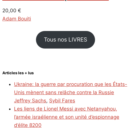
20,00
€
Adam Bouiti
Tous nos LIVRES
Articles les + lus
Ukraine: la guerre par procuration que les États-
Unis mènent sans relâche contre la Russie
Jeffrey Sachs
,
Sybil Fares
Les liens de Lionel Messi avec Netanyahou,
l’armée israélienne et son unité d’espionnage
d’élite 8200