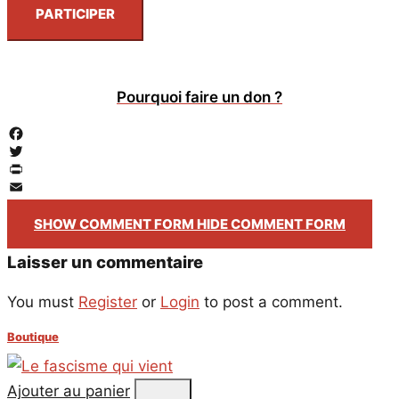
PARTICIPER
Pourquoi faire un don ?
Facebook
Twitter
PrintFriendly
Email
SHOW COMMENT FORM
HIDE COMMENT FORM
Laisser un commentaire
You must
Register
or
Login
to post a comment.
Boutique
Ajouter au panier