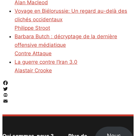
Alan Macleod
Voyage en Biélorussie: Un regard au-delà des
clichés occidentaux
Philippe Stroot
Barbara Butch : décryptage de la dernière
offensive médiatique
Contre Attaque
La guerre contre l’Iran 3.0
Alastair Crooke
Facebook
Twitter
PrintFriendly
Email
Nous