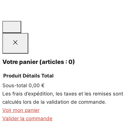
Votre panier
(articles : 0)
Produit
Détails
Total
Sous-total
0,00 €
Produits
Les frais d’expédition, les taxes et les remises sont
dans
calculés lors de la validation de commande.
le
Voir mon panier
panier
Valider la commande