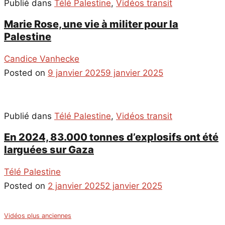
Publié dans
Télé Palestine
,
Vidéos transit
Marie Rose, une vie à militer pour la
Palestine
Candice Vanhecke
Posted on
9 janvier 2025
9 janvier 2025
Publié dans
Télé Palestine
,
Vidéos transit
En 2024, 83.000 tonnes d’explosifs ont été
larguées sur Gaza
Télé Palestine
Posted on
2 janvier 2025
2 janvier 2025
Navigation