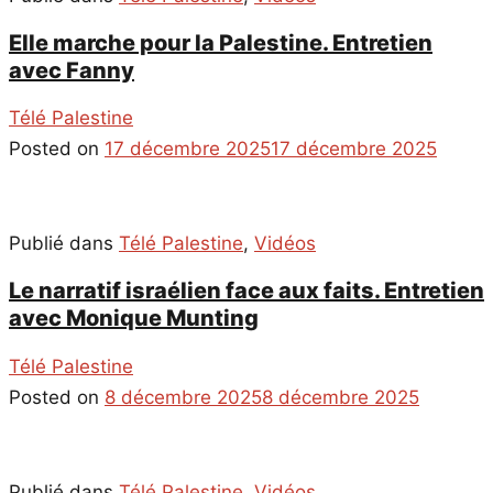
Elle marche pour la Palestine. Entretien
avec Fanny
Télé Palestine
Posted on
17 décembre 2025
17 décembre 2025
Publié dans
Télé Palestine
,
Vidéos
Le narratif israélien face aux faits. Entretien
avec Monique Munting
Télé Palestine
Posted on
8 décembre 2025
8 décembre 2025
Publié dans
Télé Palestine
,
Vidéos