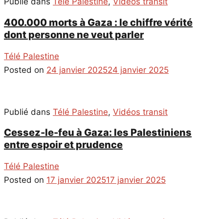
Publié dans
Télé Palestine
,
Vidéos transit
400.000 morts à Gaza : le chiffre vérité
dont personne ne veut parler
Télé Palestine
Posted on
24 janvier 2025
24 janvier 2025
Publié dans
Télé Palestine
,
Vidéos transit
Cessez-le-feu à Gaza: les Palestiniens
entre espoir et prudence
Télé Palestine
Posted on
17 janvier 2025
17 janvier 2025