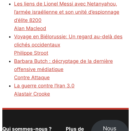
Les liens de Lionel Messi avec Netanyahou,
l’armée israélienne et son unité d’espionnage
d’élite 8200
Alan Macleod
Voyage en Biélorussie: Un regard au-delà des
clichés occidentaux
Philippe Stroot
Barbara Butch : décryptage de la dernière
offensive médiatique
Contre Attaque
La guerre contre l’Iran 3.0
Alastair Crooke
Nous
Qui sommes-nous ?
Plus de