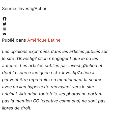
Source: Investig’Action
Facebook
Twitter
PrintFriendly
Email
Publié dans
Amérique Latine
Les opinions exprimées dans les articles publiés sur
le site d’Investig’Action n’engagent que le ou les
auteurs. Les articles publiés par Investig’Action et
dont la source indiquée est « Investig’Action »
peuvent être reproduits en mentionnant la source
avec un lien hypertexte renvoyant vers le site
original.
Attention toutefois, les photos ne portant
pas la mention CC (creative commons) ne sont pas
libres de droit.