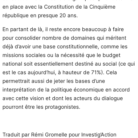
en place avec la Constitution de la Cinquième
république en presque 20 ans.
En partant de là, il reste encore beaucoup à faire
pour consolider nombre de domaines qui méritent
déjà d’avoir une base constitutionnelle, comme les
missions sociales ou la nécessité que le budget
national soit essentiellement destiné au social (ce qui
est le cas aujourd’hui, à hauteur de 71%). Cela
permettrait aussi de jeter les bases d’une
interprétation de la politique économique en accord
avec cette vision et dont les acteurs du dialogue
pourront être les protagonistes.
Traduit par Rémi Gromelle pour Investig’Action