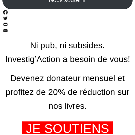
Facebook
Twitter
PrintFriendly
Email
Ni pub, ni subsides.
Investig’Action a besoin de vous!
Devenez donateur mensuel et
profitez de 20% de réduction sur
nos livres.
JE SOUTIENS