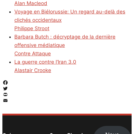
Alan Macleod
Voyage en Biélorussie: Un regard au-delà des
clichés occidentaux
Philippe Stroot
Barbara Butch : décryptage de la dernière
offensive médiatique
Contre Attaque
La guerre contre l’Iran 3.0
Alastair Crooke
Facebook
Twitter
PrintFriendly
Email