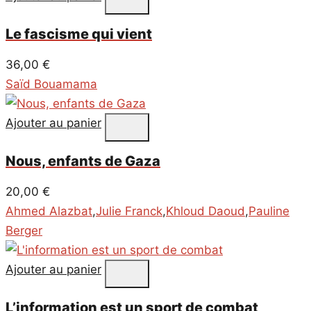
Le fascisme qui vient
36,00
€
Saïd Bouamama
Ajouter au panier
Nous, enfants de Gaza
20,00
€
Ahmed Alazbat
,
Julie Franck
,
Khloud Daoud
,
Pauline
Berger
Ajouter au panier
L’information est un sport de combat