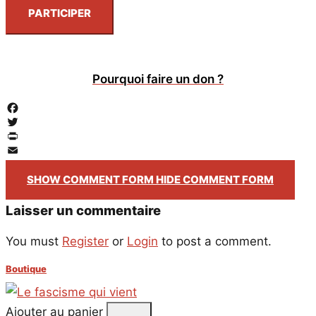
PARTICIPER
Pourquoi faire un don ?
Facebook
Twitter
PrintFriendly
Email
SHOW COMMENT FORM
HIDE COMMENT FORM
Laisser un commentaire
You must
Register
or
Login
to post a comment.
Boutique
Ajouter au panier