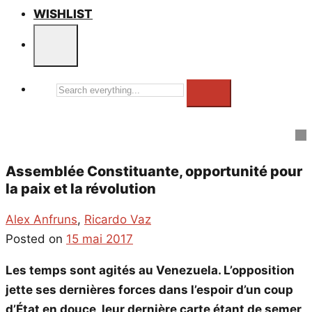
WISHLIST
Search
everything...
Assemblée Constituante, opportunité pour
la paix et la révolution
Alex Anfruns
,
Ricardo Vaz
Posted on
15 mai 2017
Les temps sont agités au Venezuela. L’opposition
jette ses dernières forces dans l’espoir d’un coup
d’État en douce, leur dernière carte étant de semer