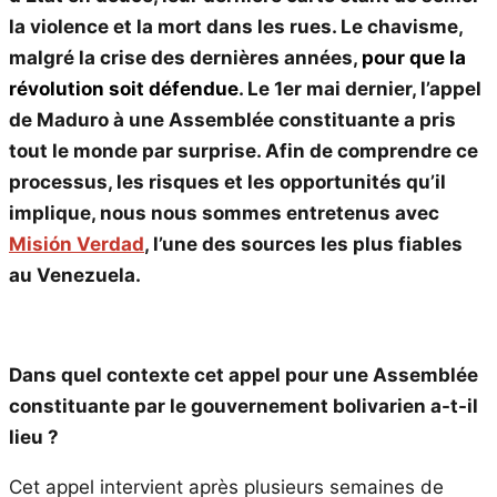
la violence et la mort dans les rues. Le chavisme,
malgré la crise des dernières années,
pour que la
révolution soit défendue
. Le 1er mai dernier, l’appel
de Maduro à une Assemblée constituante a pris
tout le monde par surprise. Afin de comprendre ce
processus, les risques et les opportunités qu’il
implique, nous nous sommes entretenus avec
Misión Verdad
, l’une des sources les plus fiables
au Venezuela.
Dans quel contexte cet appel pour une Assemblée
constituante par le gouvernement bolivarien a-t-il
lieu ?
Cet appel intervient après plusieurs semaines de