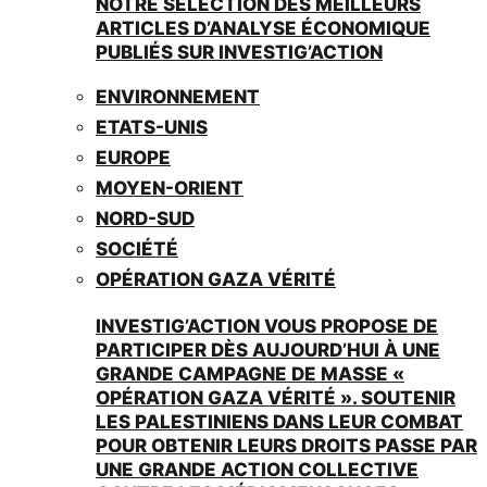
NOTRE SÉLECTION DES MEILLEURS
ARTICLES D’ANALYSE ÉCONOMIQUE
PUBLIÉS SUR INVESTIG’ACTION
ENVIRONNEMENT
ETATS-UNIS
EUROPE
MOYEN-ORIENT
NORD-SUD
SOCIÉTÉ
OPÉRATION GAZA VÉRITÉ
INVESTIG’ACTION VOUS PROPOSE DE
PARTICIPER DÈS AUJOURD’HUI À UNE
GRANDE CAMPAGNE DE MASSE «
OPÉRATION GAZA VÉRITÉ ». SOUTENIR
LES PALESTINIENS DANS LEUR COMBAT
POUR OBTENIR LEURS DROITS PASSE PAR
UNE GRANDE ACTION COLLECTIVE